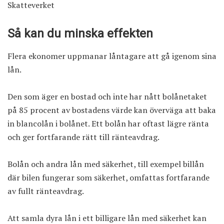
Skatteverket
Så kan du minska effekten
Flera ekonomer uppmanar låntagare att gå igenom sina
lån.
Den som äger en bostad och inte har nått bolånetaket
på 85 procent av bostadens värde kan överväga att baka
in blancolån i bolånet. Ett bolån har oftast lägre ränta
och ger fortfarande rätt till ränteavdrag.
Bolån och andra lån med säkerhet, till exempel billån
där bilen fungerar som säkerhet, omfattas fortfarande
av fullt ränteavdrag.
Att samla dyra lån i ett billigare lån med säkerhet kan