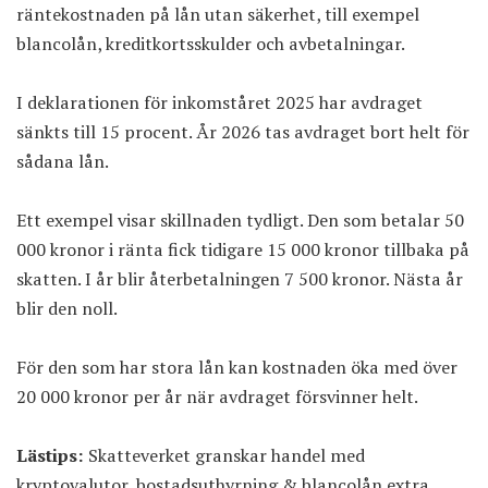
räntekostnaden på lån utan säkerhet, till exempel
blancolån, kreditkortsskulder och avbetalningar.
I deklarationen för inkomståret 2025 har avdraget
sänkts till 15 procent. År 2026 tas avdraget bort helt för
sådana lån.
Ett exempel visar skillnaden tydligt. Den som betalar 50
000 kronor i ränta fick tidigare 15 000 kronor tillbaka på
skatten. I år blir återbetalningen 7 500 kronor. Nästa år
blir den noll.
För den som har stora lån kan kostnaden öka med över
20 000 kronor per år när avdraget försvinner helt.
Lästips:
Skatteverket granskar handel med
kryptovalutor, bostadsuthyrning & blancolån extra