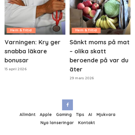
Hem & fritid
Hem & fritid
Varningen: Kry ger
Sänkt moms på mat
snabba läkare
– olika skatt
bonusar
beroende på var du
äter
15 april 2026
29 mars 2026
Allmänt
Apple
Gaming
Tips
AI
Mjukvara
Nya lanseringar
Kontakt