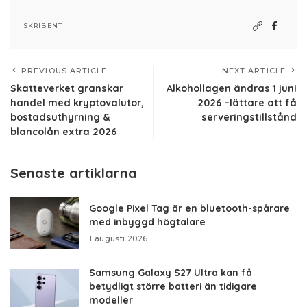
SKRIBENT
PREVIOUS ARTICLE
NEXT ARTICLE
Skatteverket granskar
Alkohollagen ändras 1 juni
handel med kryptovalutor,
2026 –lättare att få
bostadsuthyrning &
serveringstillstånd
blancolån extra 2026
Senaste artiklarna
Google Pixel Tag är en bluetooth-spårare
med inbyggd högtalare
1 augusti 2026
Samsung Galaxy S27 Ultra kan få
betydligt större batteri än tidigare
modeller