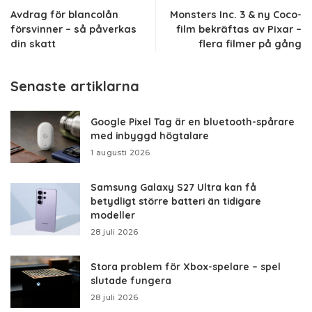
Avdrag för blancolån
Monsters Inc. 3 & ny Coco-
försvinner – så påverkas
film bekräftas av Pixar –
din skatt
flera filmer på gång
Senaste artiklarna
Google Pixel Tag är en bluetooth-spårare
med inbyggd högtalare
1 augusti 2026
Samsung Galaxy S27 Ultra kan få
betydligt större batteri än tidigare
modeller
28 juli 2026
Stora problem för Xbox-spelare – spel
slutade fungera
28 juli 2026