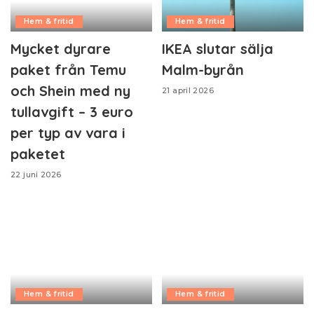
Hem & fritid
Hem & fritid
Mycket dyrare
IKEA slutar sälja
paket från Temu
Malm-byrån
och Shein med ny
21 april 2026
tullavgift – 3 euro
per typ av vara i
paketet
22 juni 2026
Hem & fritid
Hem & fritid