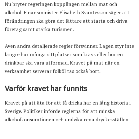
Nu bryter regeringen kopplingen mellan mat och
alkohol. Finansminister Elisabeth Svantesson säger att
förändringen ska göra det lättare att starta och driva
företag samt stärka turismen.
Även andra detaljerade regler försvinner. Lagen styr inte
längre hur många sittplatser som krävs eller hur en
drinkbar ska vara utformad. Kravet på mat när en
verksamhet serverar folköl tas också bort.
Varför kravet har funnits
Kravet på att äta för att få dricka har en lång historia i
Sverige. Politiker införde reglerna för att minska
alkoholkonsumtionen och undvika rena dryckesställen.