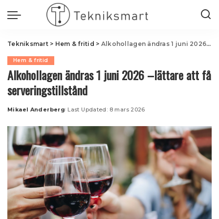
Tekniksmart
>
Hem & fritid
>
Alkohollagen ändras 1 juni 2026 –lättare att få serveringstillstånd
Hem & fritid
Alkohollagen ändras 1 juni 2026 –lättare att få
serveringstillstånd
Mikael Anderberg
Last Updated: 8 mars 2026
Posted
by