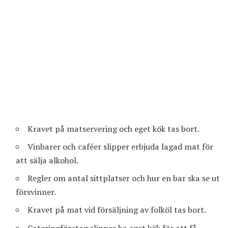
Kravet på matservering och eget kök tas bort.
Vinbarer och caféer slipper erbjuda lagad mat för
att sälja alkohol.
Regler om antal sittplatser och hur en bar ska se ut
försvinner.
Kravet på mat vid försäljning av folköl tas bort.
Cateringföretag slipper ha eget kök för att få