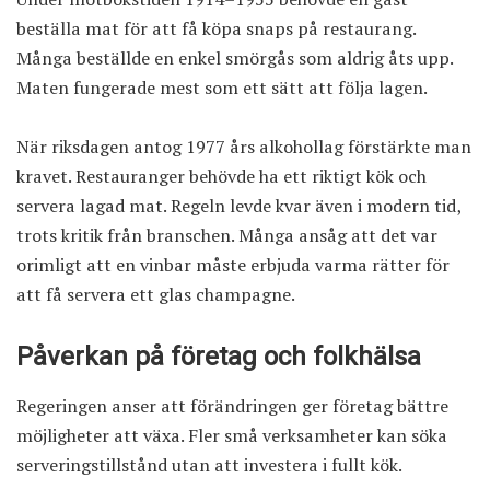
beställa mat för att få köpa snaps på restaurang.
Många beställde en enkel smörgås som aldrig åts upp.
Maten fungerade mest som ett sätt att följa lagen.
När riksdagen antog 1977 års alkohollag förstärkte man
kravet. Restauranger behövde ha ett riktigt kök och
servera lagad mat. Regeln levde kvar även i modern tid,
trots kritik från branschen. Många ansåg att det var
orimligt att en vinbar måste erbjuda varma rätter för
att få servera ett glas champagne.
Påverkan på företag och folkhälsa
Regeringen anser att förändringen ger företag bättre
möjligheter att växa. Fler små verksamheter kan söka
serveringstillstånd utan att investera i fullt kök.