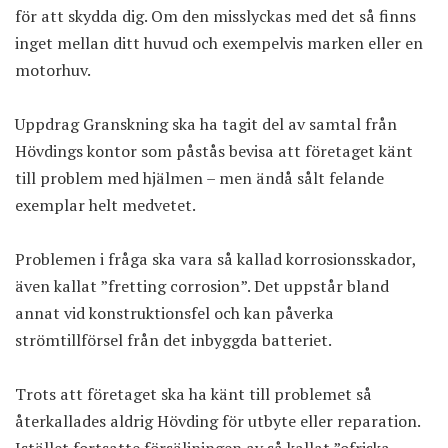
för att skydda dig. Om den misslyckas med det så finns
inget mellan ditt huvud och exempelvis marken eller en
motorhuv.
Uppdrag Granskning ska ha tagit del av samtal från
Hövdings kontor som påstås bevisa att företaget känt
till problem med hjälmen – men ändå sålt felande
exemplar helt medvetet.
Problemen i fråga ska vara så kallad korrosionsskador,
även kallat ”fretting corrosion”. Det uppstår bland
annat vid konstruktionsfel och kan påverka
strömtillförsel från det inbyggda batteriet.
Trots att företaget ska ha känt till problemet så
återkallades aldrig Hövding för utbyte eller reparation.