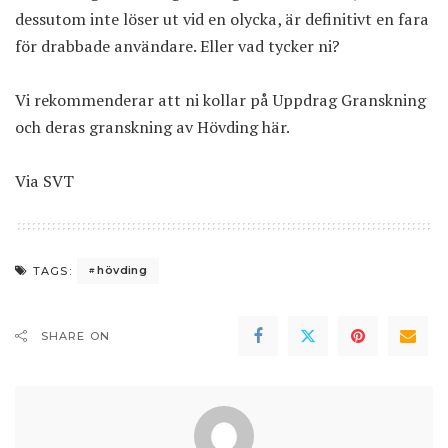
dessutom inte löser ut vid en olycka, är definitivt en fara
för drabbade användare. Eller vad tycker ni?
Vi rekommenderar att ni kollar på Uppdrag Granskning
och
deras granskning av Hövding här
.
Via
SVT
hövding
TAGS:
SHARE ON