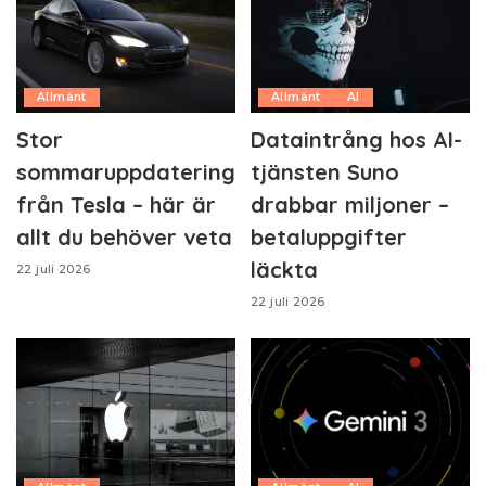
Allmänt
Allmänt
AI
Stor
Dataintrång hos AI-
sommaruppdatering
tjänsten Suno
från Tesla – här är
drabbar miljoner –
allt du behöver veta
betaluppgifter
läckta
22 juli 2026
22 juli 2026