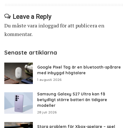
Leave a Reply
Du måste vara
inloggad
för att publicera en
kommentar.
Senaste artiklarna
Google Pixel Tag är en bluetooth-spårare
med inbyggd högtalare
1 augusti 2026
Samsung Galaxy S27 Ultra kan få
betydligt större batteri än tidigare
modeller
28 juli 2026
Stora problem för Xbox-spelare – spel