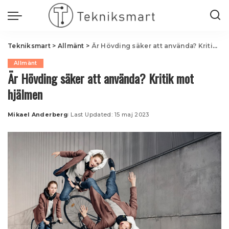
Tekniksmart
>
Allmänt
>
Är Hövding säker att använda? Kritik mot hjälmen
Allmänt
Är Hövding säker att använda? Kritik mot
hjälmen
Mikael Anderberg
Last Updated: 15 maj 2023
Posted
by