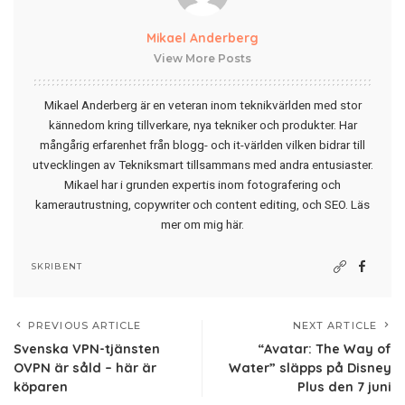
Mikael Anderberg
View More Posts
Mikael Anderberg är en veteran inom teknikvärlden med stor
kännedom kring tillverkare, nya tekniker och produkter. Har
mångårig erfarenhet från blogg- och it-världen vilken bidrar till
utvecklingen av Tekniksmart tillsammans med andra entusiaster.
Mikael har i grunden expertis inom fotografering och
kamerautrustning, copywriter och content editing, och SEO.
Läs
mer om mig här
.
SKRIBENT
PREVIOUS ARTICLE
NEXT ARTICLE
Svenska VPN-tjänsten
“Avatar: The Way of
OVPN är såld – här är
Water” släpps på Disney
köparen
Plus den 7 juni