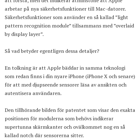
att förstå, men det indikerar åtminstone att Apple
arbetar på nya säkerhetsfunktioner till Mac-datorer.
Säkerhetsfunktioner som använder en så kallad ”light
pattern recognition module” tillsammans med ”overlaid
by display layer”.
Så vad betyder egentligen dessa detaljer?
En tolkning är att Apple bäddar in samma teknologi
som redan finns i din nyare iPhone (iPhone X och senare)
för att med djupseende sensorer läsa av ansikten och
autentisera användaren.
Den tillhörande bilden för patentet som visar den exakta
positionen för modulerna som behövs indikerar
supertunna skärmkanter och ovälkommet nog en så
kallad notch där sensorerna sitter.