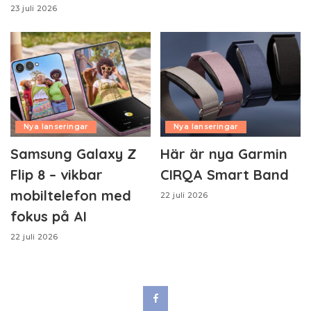
23 juli 2026
Nya lanseringar
Nya lanseringar
Samsung Galaxy Z
Här är nya Garmin
Flip 8 – vikbar
CIRQA Smart Band
mobiltelefon med
22 juli 2026
fokus på AI
22 juli 2026