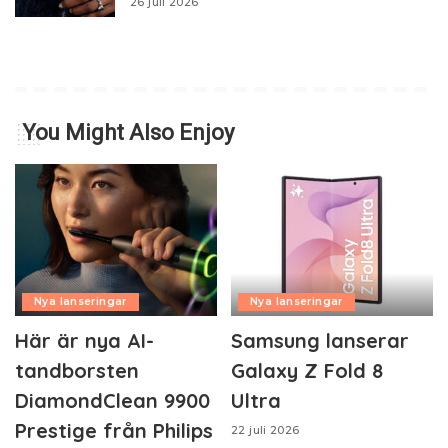
26 juli 2026
You Might Also Enjoy
Nya lanseringar
Nya lanseringar
Här är nya AI-
Samsung lanserar
tandborsten
Galaxy Z Fold 8
DiamondClean 9900
Ultra
Prestige från Philips
22 juli 2026