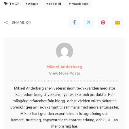
Apple
face id
macbook
TAGS:
SHARE ON
Mikael Anderberg
View More Posts
Mikael Anderberg är en veteran inom teknikvärlden med stor
kännedom kring tillverkare, nya tekniker och produkter. Har
mångårig erfarenhet från blogg- och it-världen vilken bidrar till
utvecklingen av Tekniksmart tillsammans med andra entusiaster.
Mikael har i grunden expertis inom fotografering och
kamerautrustning, copywriter och content editing, och SEO.
Läs
mer om mig här
.