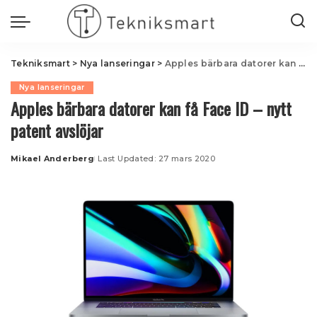
Tekniksmart
>
Nya lanseringar
>
Apples bärbara datorer kan få Face ID – nytt patent avslöjar
Nya lanseringar
Apples bärbara datorer kan få Face ID – nytt
patent avslöjar
Mikael Anderberg
Last Updated: 27 mars 2020
Posted
by