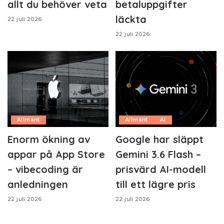
allt du behöver veta
betaluppgifter
läckta
22 juli 2026
22 juli 2026
Allmänt
Allmänt
AI
Enorm ökning av
Google har släppt
appar på App Store
Gemini 3.6 Flash –
– vibecoding är
prisvärd AI-modell
anledningen
till ett lägre pris
22 juli 2026
22 juli 2026