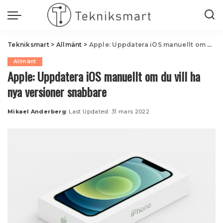
Tekniksmart
>
Allmänt
>
Apple: Uppdatera iOS manuellt om du vill ha nya versioner snabbare
Allmänt
Apple: Uppdatera iOS manuellt om du vill ha
nya versioner snabbare
Mikael Anderberg
Last Updated: 31 mars 2022
Posted
by