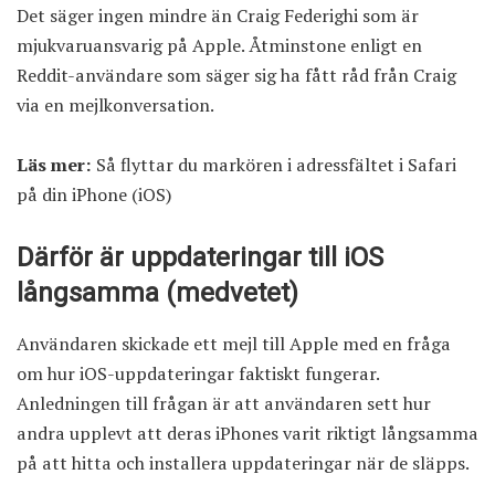
Det säger ingen mindre än Craig Federighi som är
mjukvaruansvarig på Apple. Åtminstone
enligt en
Reddit-användare
som säger sig ha fått råd från Craig
via en mejlkonversation.
Läs mer:
Så flyttar du markören i adressfältet i Safari
på din iPhone (iOS)
Därför är uppdateringar till iOS
långsamma (medvetet)
Användaren skickade ett mejl till Apple med en fråga
om hur iOS-uppdateringar faktiskt fungerar.
Anledningen till frågan är att användaren sett hur
andra upplevt att deras iPhones varit riktigt långsamma
på att hitta och installera uppdateringar när de släpps.