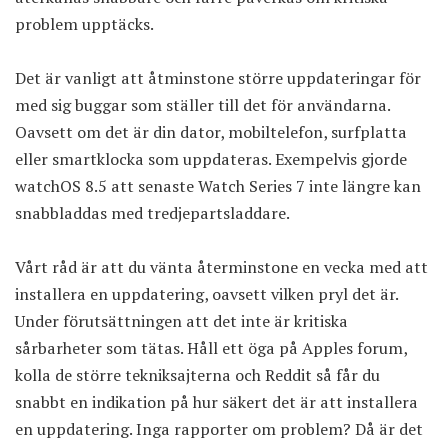
problem upptäcks.
Det är vanligt att åtminstone större uppdateringar för
med sig buggar som ställer till det för användarna.
Oavsett om det är din dator, mobiltelefon, surfplatta
eller smartklocka som uppdateras. Exempelvis gjorde
watchOS 8.5 att senaste Watch Series 7 inte längre kan
snabbladdas med tredjepartsladdare.
Vårt råd är att du vänta återminstone en vecka med att
installera en uppdatering, oavsett vilken pryl det är.
Under förutsättningen att det inte är kritiska
sårbarheter som tätas. Håll ett öga på Apples forum,
kolla de större tekniksajterna och Reddit så får du
snabbt en indikation på hur säkert det är att installera
en uppdatering. Inga rapporter om problem? Då är det