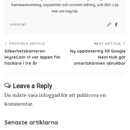
kamerautrustning, copywriter och content editing, och SEO.
Läs
mer om mig här
.
SKRIBENT
PREVIOUS ARTICLE
NEXT ARTICLE
Säkerhetskameran
Ny uppdatering till Google
WyzeCam v1 var öppen för
Nest Hub gör
hackare i tre år
smartskärmen obrukbar
Leave a Reply
Du måste vara
inloggad
för att publicera en
kommentar.
Senaste artiklarna