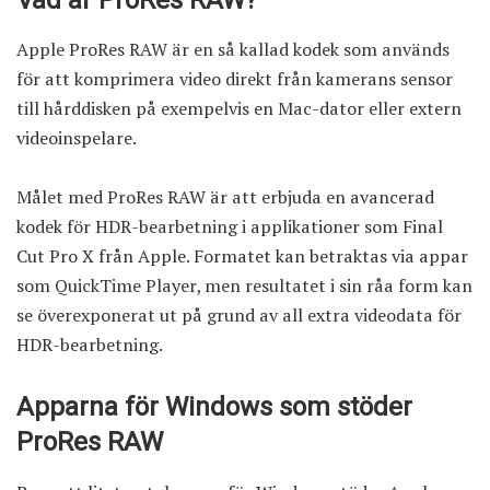
Vad är ProRes RAW?
Apple ProRes RAW är en så kallad kodek som används
för att komprimera video direkt från kamerans sensor
till hårddisken på exempelvis en Mac-dator eller extern
videoinspelare.
Målet med ProRes RAW är att erbjuda en avancerad
kodek för HDR-bearbetning i applikationer som Final
Cut Pro X från Apple. Formatet kan betraktas via appar
som QuickTime Player, men resultatet i sin råa form kan
se överexponerat ut på grund av all extra videodata för
HDR-bearbetning.
Apparna för Windows som stöder
ProRes RAW