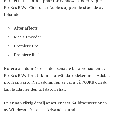
Bara ett litet antal appar för Windows stöder Apple
ProRes RAW. Först ut är Adobes appsvit bestående av
följande:
After Effects
Media Encoder
Premiere Pro
Premiere Rush
Notera att du måste ha den senaste beta-versionen av
ProRes RAW för att kunna använda kodeken med Adobes
programvaror. Nerladdningen är bara på 700KB och du
kan ladda ner den till datorn
här
.
En annan viktig detalj är att endast 64-bitarsversionen
av Windows 10 stöds i skrivande stund.