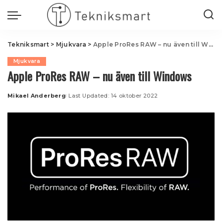
Tekniksmart
>
Mjukvara
>
Apple ProRes RAW – nu även till Windows
Mjukvara
Apple ProRes RAW – nu även till Windows
Mikael Anderberg
Last Updated: 14 oktober 2022
Posted
by