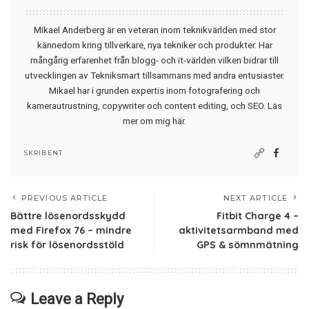
Mikael Anderberg är en veteran inom teknikvärlden med stor
kännedom kring tillverkare, nya tekniker och produkter. Har
mångårig erfarenhet från blogg- och it-världen vilken bidrar till
utvecklingen av Tekniksmart tillsammans med andra entusiaster.
Mikael har i grunden expertis inom fotografering och
kamerautrustning, copywriter och content editing, och SEO.
Läs
mer om mig här
.
SKRIBENT
PREVIOUS ARTICLE
NEXT ARTICLE
Bättre lösenordsskydd
Fitbit Charge 4 –
med Firefox 76 – mindre
aktivitetsarmband med
risk för lösenordsstöld
GPS & sömnmätning
Leave a Reply