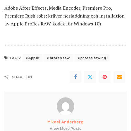
Adobe After Effects, Media Encoder, Premiere Pro,
Premiere Rush (obs: kräver nerladdning och installation
av Apple ProRes RAW-kodek för Windows 10)
Apple
prores raw
prores raw hq
TAGS:
SHARE ON
Mikael Anderberg
View More Posts