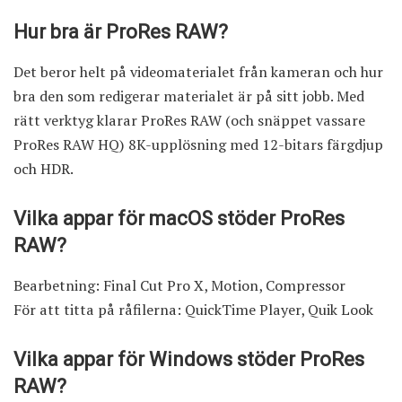
Hur bra är ProRes RAW?
Det beror helt på videomaterialet från kameran och hur
bra den som redigerar materialet är på sitt jobb. Med
rätt verktyg klarar ProRes RAW (och snäppet vassare
ProRes RAW HQ) 8K-upplösning med 12-bitars färgdjup
och HDR.
Vilka appar för macOS stöder ProRes
RAW?
Bearbetning: Final Cut Pro X, Motion, Compressor
För att titta på råfilerna: QuickTime Player, Quik Look
Vilka appar för Windows stöder ProRes
RAW?