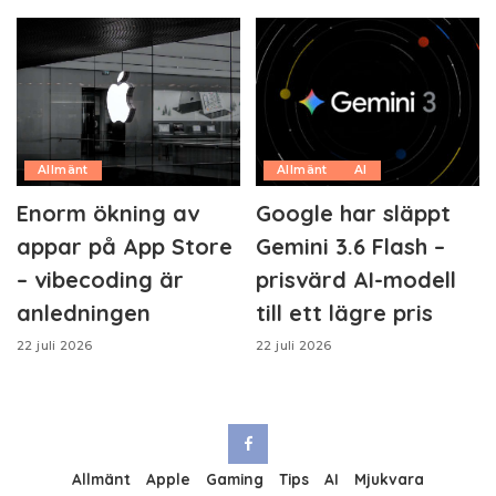
Allmänt
Allmänt
AI
Enorm ökning av
Google har släppt
appar på App Store
Gemini 3.6 Flash –
– vibecoding är
prisvärd AI-modell
anledningen
till ett lägre pris
22 juli 2026
22 juli 2026
Allmänt
Apple
Gaming
Tips
AI
Mjukvara