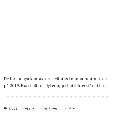
De första nya kontakterna väntas komma runt mitten
på 2019. Exakt när de dyker upp i butik återstår att se.
Apple
lightning
usb-c
TAGS: