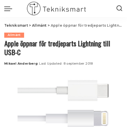
Tekniksmart
>
Allmänt
>
Apple öppnar för tredjeparts Lightning till USB-C
Allmänt
Apple öppnar för tredjeparts Lightning till
USB-C
Mikael Anderberg
Last Updated: 8 september 2018
Posted
by