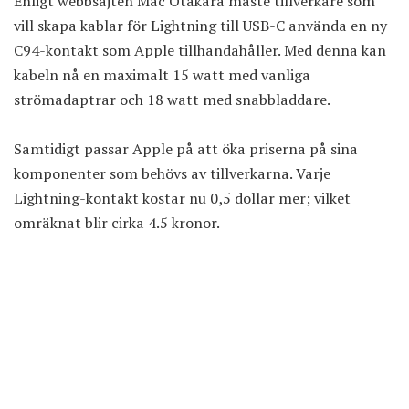
Enligt webbsajten Mac Otakara måste tillverkare som
vill skapa kablar för Lightning till USB-C använda en ny
C94-kontakt som Apple tillhandahåller. Med denna kan
kabeln nå en maximalt 15 watt med vanliga
strömadaptrar och 18 watt med snabbladdare.
Samtidigt passar Apple på att öka priserna på sina
komponenter som behövs av tillverkarna. Varje
Lightning-kontakt kostar nu 0,5 dollar mer; vilket
omräknat blir cirka 4.5 kronor.