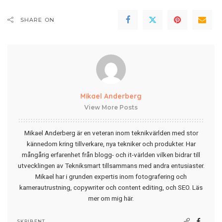
SHARE ON
Mikael Anderberg
View More Posts
Mikael Anderberg är en veteran inom teknikvärlden med stor
kännedom kring tillverkare, nya tekniker och produkter. Har
mångårig erfarenhet från blogg- och it-världen vilken bidrar till
utvecklingen av Tekniksmart tillsammans med andra entusiaster.
Mikael har i grunden expertis inom fotografering och
kamerautrustning, copywriter och content editing, och SEO.
Läs
mer om mig här
.
SKRIBENT