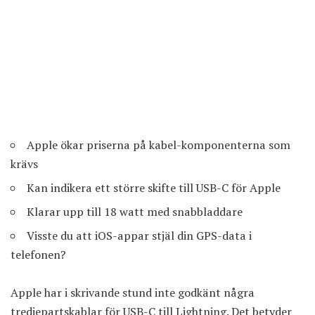
Apple ökar priserna på kabel-komponenterna som
krävs
Kan indikera ett större skifte till USB-C för Apple
Klarar upp till 18 watt med snabbladdare
Visste du att iOS-appar stjäl din GPS-data i
telefonen?
Apple har i skrivande stund inte godkänt några
tredjepartskablar för USB-C till Lightning. Det betyder