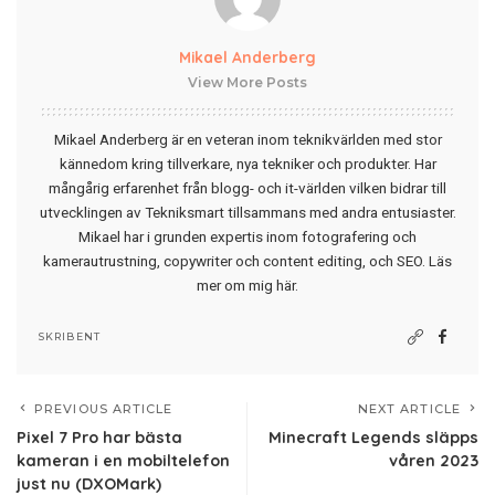
Mikael Anderberg
View More Posts
Mikael Anderberg är en veteran inom teknikvärlden med stor
kännedom kring tillverkare, nya tekniker och produkter. Har
mångårig erfarenhet från blogg- och it-världen vilken bidrar till
utvecklingen av Tekniksmart tillsammans med andra entusiaster.
Mikael har i grunden expertis inom fotografering och
kamerautrustning, copywriter och content editing, och SEO.
Läs
mer om mig här
.
SKRIBENT
PREVIOUS ARTICLE
NEXT ARTICLE
Pixel 7 Pro har bästa
Minecraft Legends släpps
kameran i en mobiltelefon
våren 2023
just nu (DXOMark)