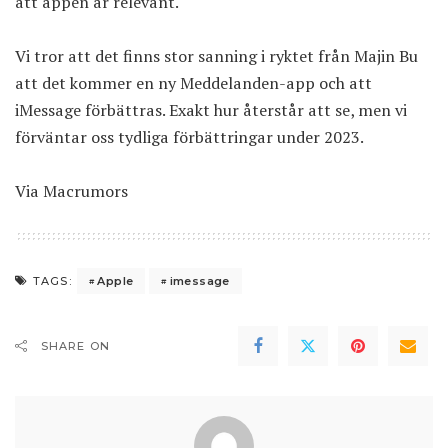
att appen är relevant.
Vi tror att det finns stor sanning i ryktet från Majin Bu
att det kommer en ny Meddelanden-app och att
iMessage förbättras. Exakt hur återstår att se, men vi
förväntar oss tydliga förbättringar under 2023.
Via
Macrumors
Apple
imessage
TAGS:
SHARE ON