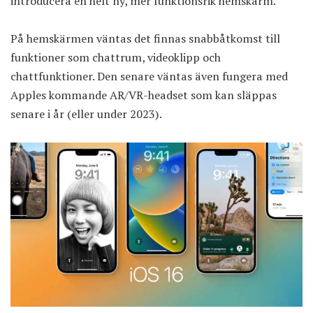
introducera en helt ny, mer funktionsrik hemskärm.
På hemskärmen väntas det finnas snabbåtkomst till
funktioner som chattrum, videoklipp och
chattfunktioner. Den senare väntas även fungera med
Apples kommande AR/VR-headset som kan släppas
senare i år (eller under 2023).