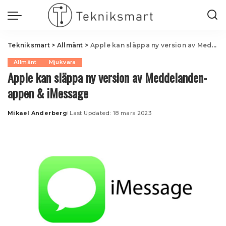
Tekniksmart
>
Allmänt
>
Apple kan släppa ny version av Meddelanden-appen & iMessage
Allmänt
Mjukvara
Apple kan släppa ny version av Meddelanden-
appen & iMessage
Mikael Anderberg
Last Updated: 18 mars 2023
Posted
by