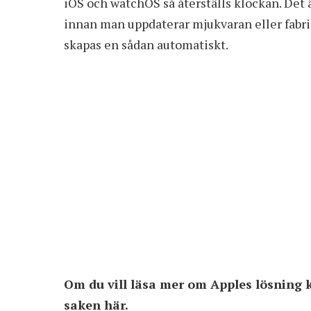
iOS och watchOS så återställs klockan. Det
innan man uppdaterar mjukvaran eller fabrik
skapas en sådan automatiskt.
Om du vill läsa mer om Apples lösning
saken
här
.