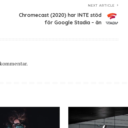
NEXT ARTICLE
Chromecast (2020) har INTE stöd
för Google Stadia – än
n kommentar.