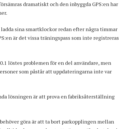
en försämras dramatiskt och den inbyggda GPS:en har
ner.
e ladda sina smartklockor redan efter några timmar
PS:en är det vissa träningspass som inte registreras
.0.1 löstes problemen för en del användare, men
personer som påstår att uppdateringarna inte var
nda lösningen är att prova en fabriksåterställning
 behöver göra är att ta bort parkopplingen mellan