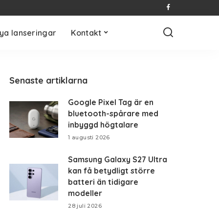
ya lanseringar
Kontakt
Senaste artiklarna
Google Pixel Tag är en
bluetooth-spårare med
inbyggd högtalare
1 augusti 2026
Samsung Galaxy S27 Ultra
kan få betydligt större
batteri än tidigare
modeller
28 juli 2026