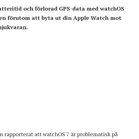
 batteritid och förlorad GPS-data med watchOS
en förutom att byta ut din Apple Watch mot
mjukvaran.
 rapporterat att watchOS 7 är problematisk på