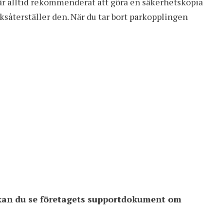
 är alltid rekommenderat att göra en säkerhetskopia
såterställer den. När du tar bort parkopplingen
 kan du se företagets supportdokument om