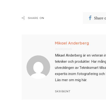
Share 
SHARE ON
Mikael Anderberg
Mikael Anderberg är en veteran i
tekniker och produkter. Har mångår
utvecklingen av Tekniksmart till
expertis inom fotografering och 
Läs mer om mig här
.
SKRIBENT