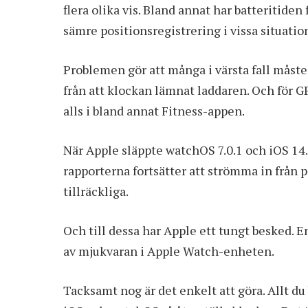
flera olika vis. Bland annat har batteritid
sämre positionsregistrering i vissa situatio
Problemen gör att många i värsta fall måst
från att klockan lämnat laddaren. Och för G
alls i bland annat Fitness-appen.
När Apple släppte watchOS 7.0.1 och iOS 14
rapporterna fortsätter att strömma in från 
tillräckliga.
Och till dessa har Apple ett tungt besked. E
av mjukvaran i Apple Watch-enheten.
Tacksamt nog är det enkelt att göra. Allt du