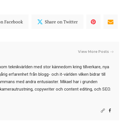
on Facebook
Share on Twitter
View More Posts
nom teknikvärlden med stor kännedom kring tillverkare, nya
ig erfarenhet från blogg- och it-världen vilken bidrar till
sammans med andra entusiaster. Mikael har i grunden
kamerautrustning, copywriter och content editing, och SEO.