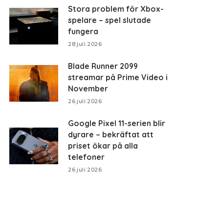
Stora problem för Xbox-
spelare – spel slutade
fungera
28 juli 2026
Blade Runner 2099
streamar på Prime Video i
November
26 juli 2026
Google Pixel 11-serien blir
dyrare – bekräftat att
priset ökar på alla
telefoner
26 juli 2026