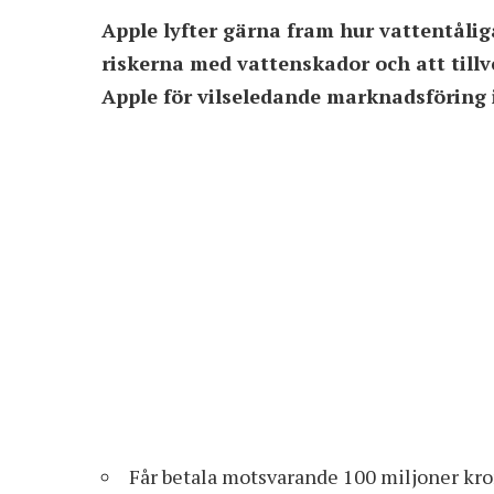
Apple lyfter gärna fram hur vattentålig
riskerna med vattenskador och att till
Apple för vilseledande marknadsföring i
Får betala motsvarande 100 miljoner kro