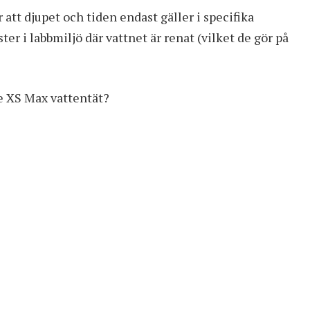
att djupet och tiden endast gäller i specifika
ter i labbmiljö där vattnet är renat (vilket de gör på
 XS Max vattentät?