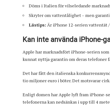
Döms i Italien för vilseledande marknad
Skryter om vattentålighet – men garanti
Lästips:
Är iPhone 12-serien vattentät /
Kan inte använda iPhone-g
Apple har marknadsfört iPhone-serien som v
kunnat nyttja garantin om deras telefoner f
Det har fått den italienska konkurrensmyndi
tio miljoner euro i böter. Det motsvarar cir
Enligt domen har Apple lyft fram iPhone-se
telefonerna kan nedsänkas i upp till 4 meter