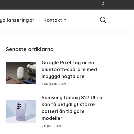
ya lanseringar
Kontakt
Senaste artiklarna
Google Pixel Tag är en
bluetooth-spårare med
inbyggd högtalare
1 augusti 2026
Samsung Galaxy S27 Ultra
kan få betydligt större
batteri än tidigare
modeller
28 juli 2026