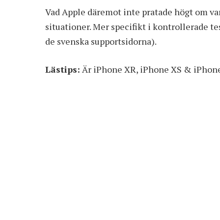
Vad Apple däremot inte pratade högt om var 
situationer. Mer specifikt i kontrollerade tes
de svenska supportsidorna).
Lästips:
Är iPhone XR, iPhone XS & iPhone