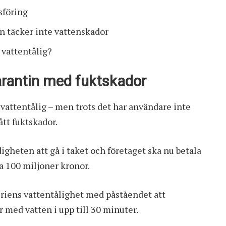
sföring
n täcker inte vattenskador
 vattentålig?
arantin med fuktskador
attentålig – men trots det har användare inte
ått fuktskador.
gheten att gå i taket och företaget ska nu betala
ka 100 miljoner kronor.
riens vattentålighet med påståendet att
 med vatten i upp till 30 minuter.