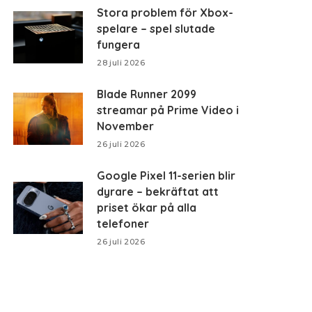
Stora problem för Xbox-
spelare – spel slutade
fungera
28 juli 2026
Blade Runner 2099
streamar på Prime Video i
November
26 juli 2026
Google Pixel 11-serien blir
dyrare – bekräftat att
priset ökar på alla
telefoner
26 juli 2026