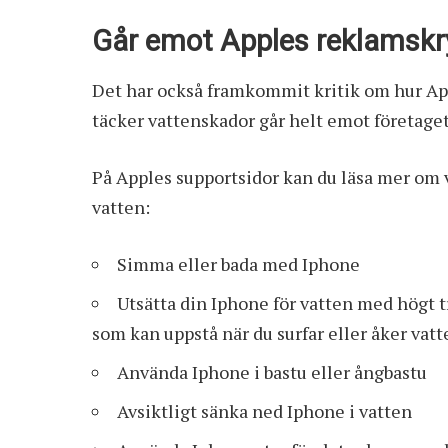
Går emot Apples reklamskr
Det har också framkommit kritik om hur App
täcker vattenskador går helt emot företage
På
Apples supportsidor
kan du läsa mer om v
vatten:
Simma eller bada med Iphone
Utsätta din Iphone för vatten med högt t
som kan uppstå när du surfar eller åker vatt
Använda Iphone i bastu eller ångbastu
Avsiktligt sänka ned Iphone i vatten