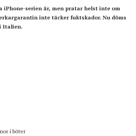
a iPhone-serien är, men pratar helst inte om
verkargarantin inte täcker fuktskador. Nu döms
 Italien.
nor i böter