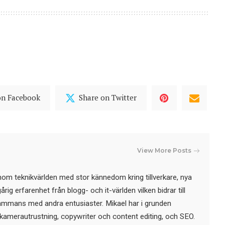
on Facebook
Share on Twitter
View More Posts
nom teknikvärlden med stor kännedom kring tillverkare, nya
ig erfarenhet från blogg- och it-världen vilken bidrar till
sammans med andra entusiaster. Mikael har i grunden
kamerautrustning, copywriter och content editing, och SEO.