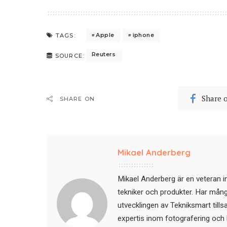
Apple
iphone
TAGS:
Reuters
SOURCE:
Share 
SHARE ON
Mikael Anderberg
Mikael Anderberg är en veteran i
tekniker och produkter. Har mångår
utvecklingen av Tekniksmart till
expertis inom fotografering och 