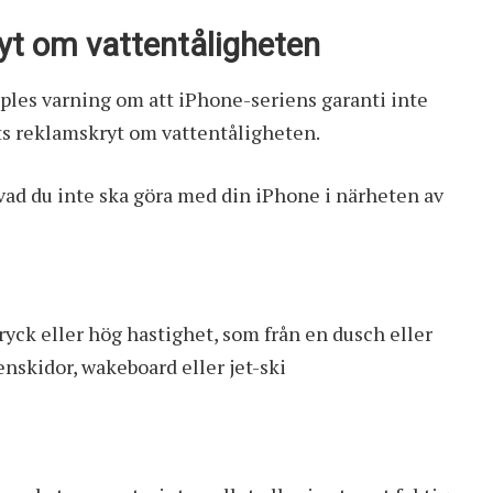
yt om vattentåligheten
les varning om att iPhone-seriens garanti inte
ts reklamskryt om vattentåligheten.
ad du inte ska göra med din iPhone i närheten av
ryck eller hög hastighet, som från en dusch eller
enskidor, wakeboard eller jet-ski