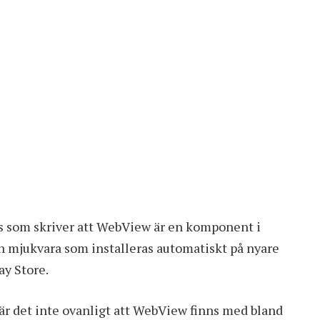
s som skriver att WebView är en komponent i
 En mjukvara som installeras automatiskt på nyare
ay Store.
är det inte ovanligt att WebView finns med bland