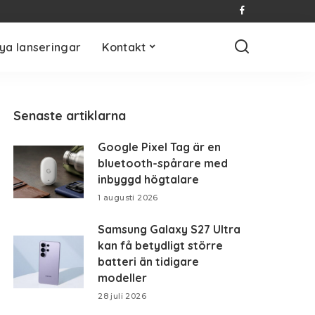
ya lanseringar
Kontakt
Senaste artiklarna
Google Pixel Tag är en
bluetooth-spårare med
inbyggd högtalare
1 augusti 2026
Samsung Galaxy S27 Ultra
kan få betydligt större
batteri än tidigare
modeller
28 juli 2026