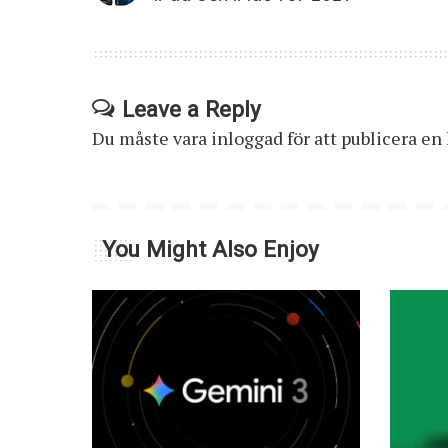
Leave a Reply
Du måste vara
inloggad
för att publicera e
You Might Also Enjoy