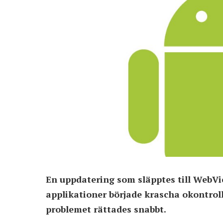
En uppdatering som släpptes till WebVi
applikationer började krascha okontroll
problemet rättades snabbt.