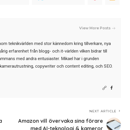
View More Posts
nom teknikvärlden med stor kännedom kring tillverkare, nya
ig erfarenhet från blogg- och it-världen vilken bidrar till
sammans med andra entusiaster. Mikael har i grunden
kamerautrustning, copywriter och content editing, och SEO.
NEXT ARTICLE
a
Amazon vill övervaka sina förare
med AI-teknologi & kameror