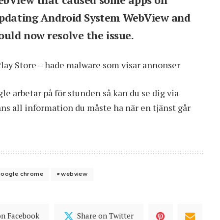
 Updating Android System WebView and
uld now resolve the issue.
Play Store – hade malware som visar annonser
e arbetar på för stunden så kan du se dig via
inns all information du måste ha när en tjänst går
google chrome
webview
on Facebook
Share on Twitter