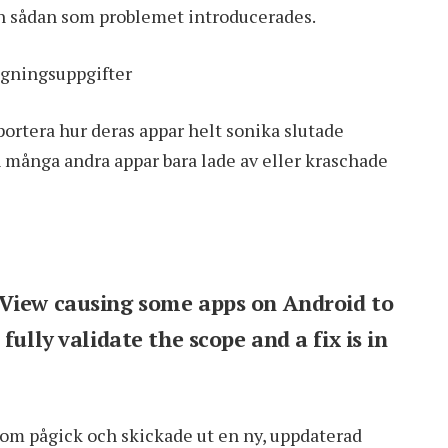
en sådan som problemet introducerades.
ggningsuppgifter
rtera hur deras appar helt sonika slutade
h många andra appar bara lade av eller kraschade
bView causing some apps on Android to
fully validate the scope and a fix is in
om pågick och skickade ut en ny,
uppdaterad