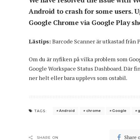
Android to crash for some users.
Google Chrome via Google Play sho
Lästips:
Barcode Scanner är utkastad från 
Om du är nyfiken på vilka problem som Googl
Google Workspace Status Dashboard
. Där f
ner helt eller bara upplevs som ostabil.
Android
chrome
Google
TAGS:
Share 
SHARE ON