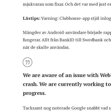
mjukvaran som fixar. Och det var med just 
Lästips:
Varning: Clubhouse-app stjäl inlo
Mängder av Android-användare började rappo
fungerar. Allt från BankID till Swedbank oc
när de skulle användas.
We are aware of an issue with We
crash. We are currently working to 
progress.
Tacksamt nog noterade Google snabbt vad s