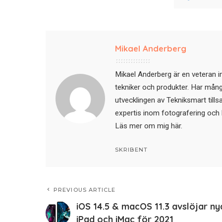
Mikael Anderberg
Mikael Anderberg är en veteran i
tekniker och produkter. Har mångår
utvecklingen av Tekniksmart till
expertis inom fotografering och 
Läs mer om mig här
.
SKRIBENT
PREVIOUS ARTICLE
iOS 14.5 & macOS 11.3 avslöjar ny
iPad och iMac för 2021