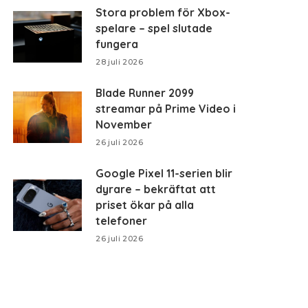
Stora problem för Xbox-
spelare – spel slutade
fungera
28 juli 2026
Blade Runner 2099
streamar på Prime Video i
November
26 juli 2026
Google Pixel 11-serien blir
dyrare – bekräftat att
priset ökar på alla
telefoner
26 juli 2026