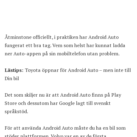
Åtminstone officiellt, i praktiken har Android Auto
fungerat ett bra tag. Vem som helst har kunnat ladda
ner Auto-appen på sin mobiltelefon utan problem.
Lästips:
Toyota öppnar för Android Auto – men inte till
Din bil
Det som skiljer nu är att
Android Auto finns på Play
Store
och dessutom har Google lagt till svenskt
språkstöd.
För att använda Android Auto måste du ha en bil som
stöder plattformen. Volvo var en av de första