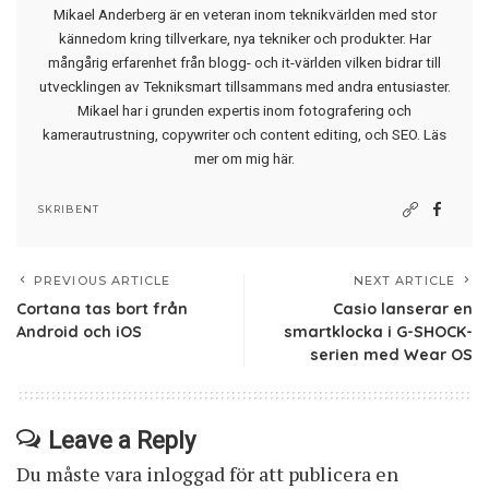
Mikael Anderberg är en veteran inom teknikvärlden med stor
kännedom kring tillverkare, nya tekniker och produkter. Har
mångårig erfarenhet från blogg- och it-världen vilken bidrar till
utvecklingen av Tekniksmart tillsammans med andra entusiaster.
Mikael har i grunden expertis inom fotografering och
kamerautrustning, copywriter och content editing, och SEO.
Läs
mer om mig här
.
SKRIBENT
PREVIOUS ARTICLE
NEXT ARTICLE
Cortana tas bort från
Casio lanserar en
Android och iOS
smartklocka i G-SHOCK-
serien med Wear OS
Leave a Reply
Du måste vara
inloggad
för att publicera en