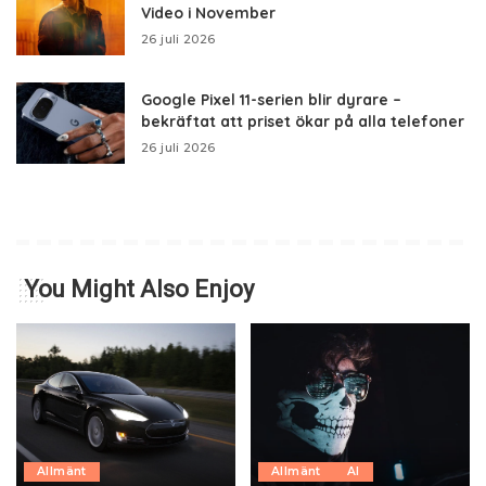
Video i November
26 juli 2026
Google Pixel 11-serien blir dyrare –
bekräftat att priset ökar på alla telefoner
26 juli 2026
You Might Also Enjoy
Allmänt
Allmänt
AI