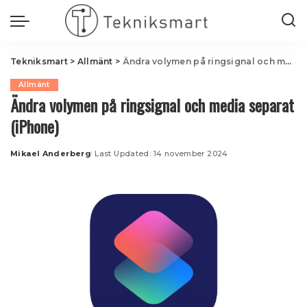
Tekniksmart
>
Allmänt
>
Ändra volymen på ringsignal och media separat (iPhone)
Allmänt
Ändra volymen på ringsignal och media separat
(iPhone)
Mikael Anderberg
Last Updated: 14 november 2024
Posted
by