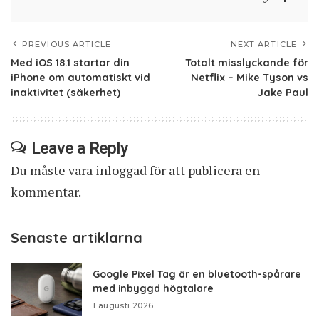
PREVIOUS ARTICLE
NEXT ARTICLE
Med iOS 18.1 startar din
Totalt misslyckande för
iPhone om automatiskt vid
Netflix – Mike Tyson vs
inaktivitet (säkerhet)
Jake Paul
Leave a Reply
Du måste vara
inloggad
för att publicera en
kommentar.
Senaste artiklarna
Google Pixel Tag är en bluetooth-spårare
med inbyggd högtalare
1 augusti 2026