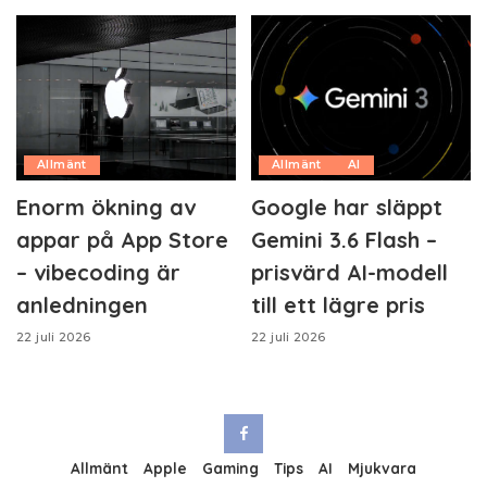
Allmänt
Allmänt
AI
Enorm ökning av
Google har släppt
appar på App Store
Gemini 3.6 Flash –
– vibecoding är
prisvärd AI-modell
anledningen
till ett lägre pris
22 juli 2026
22 juli 2026
Allmänt
Apple
Gaming
Tips
AI
Mjukvara