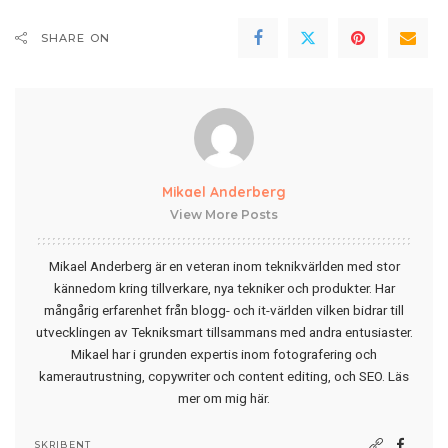
SHARE ON
Mikael Anderberg
View More Posts
Mikael Anderberg är en veteran inom teknikvärlden med stor
kännedom kring tillverkare, nya tekniker och produkter. Har
mångårig erfarenhet från blogg- och it-världen vilken bidrar till
utvecklingen av Tekniksmart tillsammans med andra entusiaster.
Mikael har i grunden expertis inom fotografering och
kamerautrustning, copywriter och content editing, och SEO.
Läs
mer om mig här
.
SKRIBENT