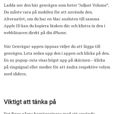
Ladda ner den här genvägen som heter ”
Adjust Volume
”.
Du måste vara på mobilen för att använda den.
Alternativt, om du har en Mac ansluten till samma
Apple ID kan du kopiera länken där och klistra in den i
webbläsaren direkt på din iPhone.
När Genvägar-appen öppnas väljer du att lägga till
genvägen. Leta sedan upp den i appen och klicka på den.
En ny popup-ruta visas högst upp på skärmen – klicka
på ringsignal eller medier för att ändra respektive volym
med slidern.
Viktigt att tänka på
Det finns några begränsningar med att använda