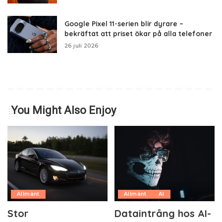
Google Pixel 11-serien blir dyrare –
bekräftat att priset ökar på alla telefoner
26 juli 2026
You Might Also Enjoy
Allmänt
Allmänt
AI
Stor
Dataintrång hos AI-