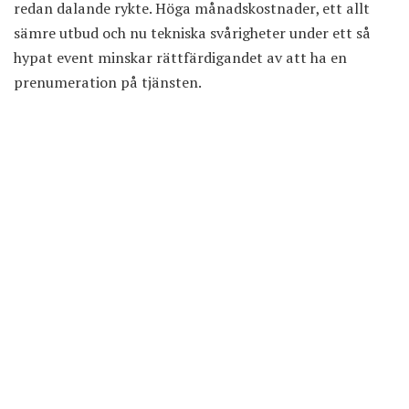
redan dalande rykte. Höga månadskostnader, ett allt
sämre utbud och nu tekniska svårigheter under ett så
hypat event minskar rättfärdigandet av att ha en
prenumeration på tjänsten.