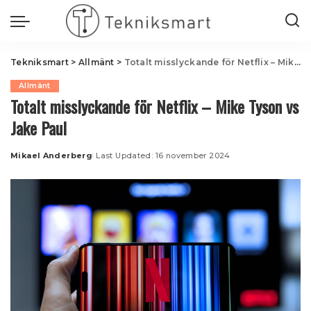
Tekniksmart
>
Allmänt
>
Totalt misslyckande för Netflix – Mike Tyson vs Jake Paul
Allmänt
Totalt misslyckande för Netflix – Mike Tyson vs
Jake Paul
Mikael Anderberg
Last Updated: 16 november 2024
Posted
by