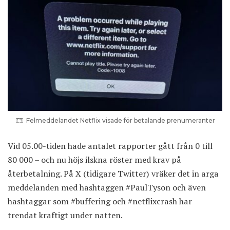
Felmeddelandet Netflix visade för betalande prenumeranter
Vid 05.00-tiden hade antalet rapporter gått från 0 till
80 000 – och nu höjs ilskna röster med krav på
återbetalning. På X (tidigare Twitter) vräker det in arga
meddelanden med hashtaggen #PaulTyson och även
hashtaggar som #buffering och #netflixcrash har
trendat kraftigt under natten.