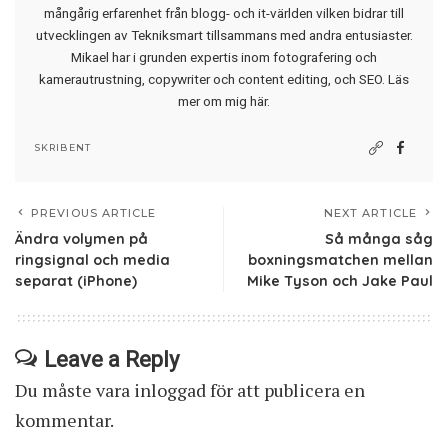
mångårig erfarenhet från blogg- och it-världen vilken bidrar till
utvecklingen av Tekniksmart tillsammans med andra entusiaster.
Mikael har i grunden expertis inom fotografering och
kamerautrustning, copywriter och content editing, och SEO.
Läs
mer om mig här
.
SKRIBENT
PREVIOUS ARTICLE
NEXT ARTICLE
Ändra volymen på
Så många såg
ringsignal och media
boxningsmatchen mellan
separat (iPhone)
Mike Tyson och Jake Paul
Leave a Reply
Du måste vara
inloggad
för att publicera en
kommentar.