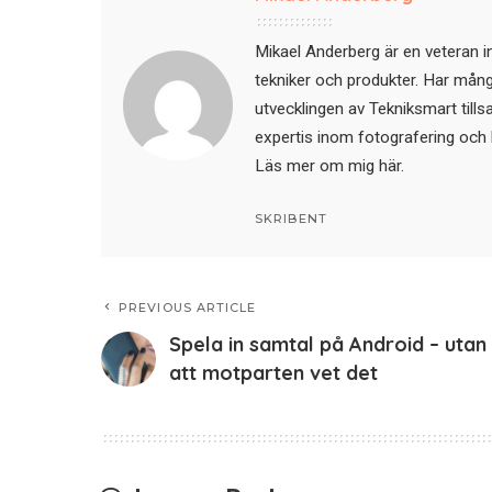
Mikael Anderberg är en veteran i
tekniker och produkter. Har mångår
utvecklingen av Tekniksmart till
expertis inom fotografering och 
Läs mer om mig här
.
SKRIBENT
PREVIOUS ARTICLE
Spela in samtal på Android – utan
att motparten vet det