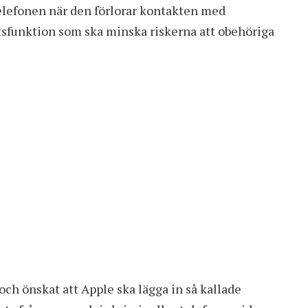
elefonen när den förlorar kontakten med
tsfunktion som ska minska riskerna att obehöriga
och önskat att Apple ska lägga in så kallade