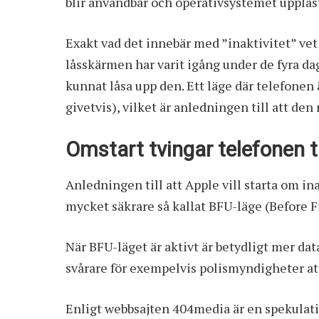
blir användbar och operativsystemet upplås
Exakt vad det innebär med ”inaktivitet” vet 
låsskärmen har varit igång under de fyra da
kunnat låsa upp den. Ett läge där telefonen
givetvis), vilket är anledningen till att den
Omstart tvingar telefonen ti
Anledningen till att Apple vill starta om ina
mycket säkrare så kallat BFU-läge (Before F
När BFU-läget är aktivt är betydligt mer dat
svårare för exempelvis polismyndigheter att
Enligt webbsajten 404media är en spekulati