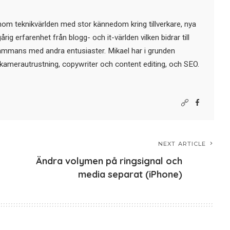
nom teknikvärlden med stor kännedom kring tillverkare, nya
ig erfarenhet från blogg- och it-världen vilken bidrar till
sammans med andra entusiaster. Mikael har i grunden
kamerautrustning, copywriter och content editing, och SEO.
NEXT ARTICLE
Ändra volymen på ringsignal och
media separat (iPhone)