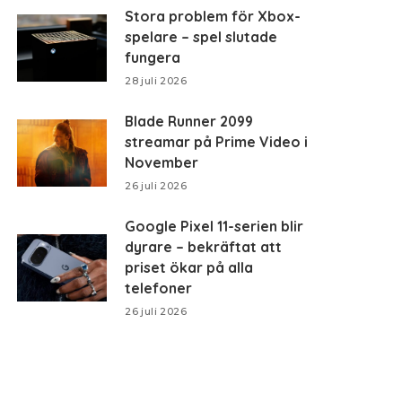
Stora problem för Xbox-
spelare – spel slutade
fungera
28 juli 2026
Blade Runner 2099
streamar på Prime Video i
November
26 juli 2026
Google Pixel 11-serien blir
dyrare – bekräftat att
priset ökar på alla
telefoner
26 juli 2026