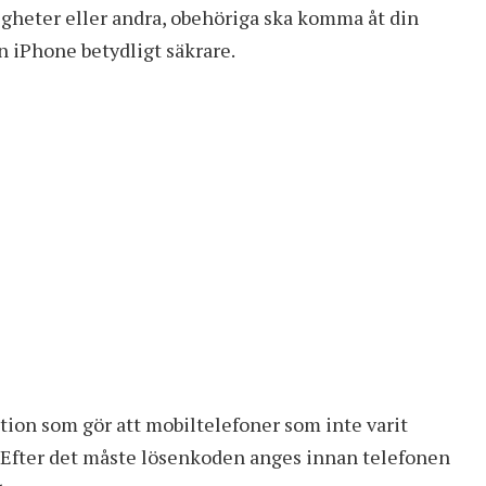
digheter eller andra, obehöriga ska komma åt din
n iPhone betydligt säkrare.
tion som gör att mobiltelefoner som inte varit
t. Efter det måste lösenkoden anges innan telefonen