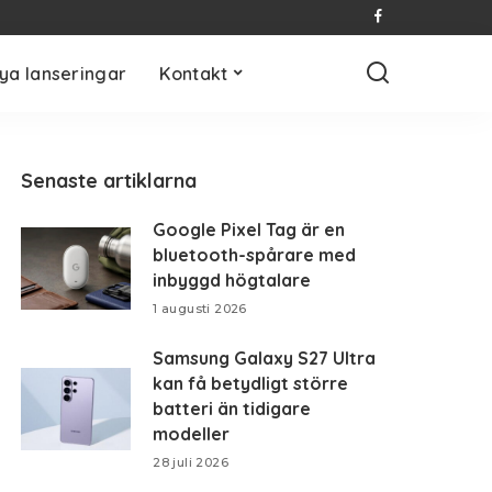
ya lanseringar
Kontakt
Senaste artiklarna
Google Pixel Tag är en
bluetooth-spårare med
inbyggd högtalare
1 augusti 2026
Samsung Galaxy S27 Ultra
kan få betydligt större
batteri än tidigare
modeller
28 juli 2026