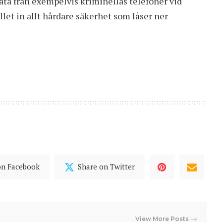
 data från exempelvis kriminellas telefoner vid
llet in allt hårdare säkerhet som låser ner
on Facebook
Share on Twitter
View More Posts