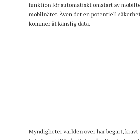
funktion för automatiskt omstart av mobilt
mobilnätet. Även det en potentiell säkerhe
kommer åt känslig data.
Myndigheter världen över har begärt, krävt 