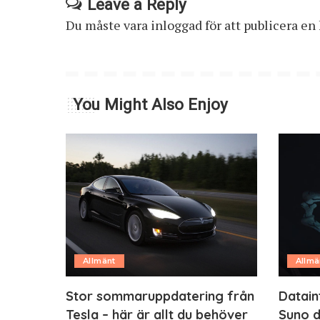
Leave a Reply
Du måste vara
inloggad
för att publicera e
You Might Also Enjoy
Allmänt
Allmä
Stor sommaruppdatering från
Datain
Tesla – här är allt du behöver
Suno d