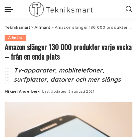
Tekniksmart
>
Allmänt
>
Amazon slänger 130 000 produkter varje vecka – från en enda plats
Allmänt
Amazon slänger 130 000 produkter varje vecka
– från en enda plats
Tv-apparater, mobiltelefoner,
surfplattor, datorer och mer slängs
Mikael Anderberg
Last Updated: 5 augusti 2021
Posted
by