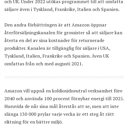
och UK. Under 2022 utökas programmet till att omfatta
säljare även i Tyskland, Frankrike, Italien och Spanien.
Den andra förbättringen är att Amazon öppnar
återförsäljningskanalen för grossister så att säljare kan
återta en del av sina kostnader för returnerade
produkter. Kanalen är tillgänglig för säljare i USA,
Tyskland, Italien, Frankrike och Spanien. Även UK
omfattas från och med augusti 2021.
Amazon vill uppnå en koldioxidneutral verksamhet före
2040 och använda 100 procent förnybar energi till 2025.
Huruvida de når sina mål återstår att se, men att inte
slänga 130 000 prylar varje vecka är ett steg åt rätt
riktning för en bättre miljö.