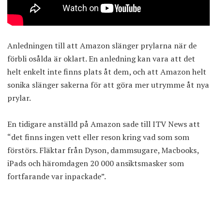
Anledningen till att Amazon slänger prylarna när de
förbli osålda är oklart. En anledning kan vara att det
helt enkelt inte finns plats åt dem, och att Amazon helt
sonika slänger sakerna för att göra mer utrymme åt nya
prylar.
En tidigare anställd på Amazon sade till ITV News att
“det finns ingen vett eller reson kring vad som som
förstörs. Fläktar från Dyson, dammsugare, Macbooks,
iPads och häromdagen 20 000 ansiktsmasker som
fortfarande var inpackade”.