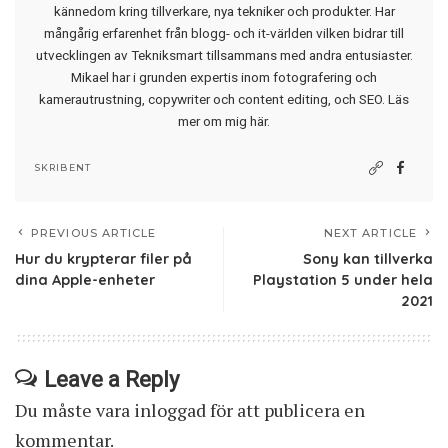
kännedom kring tillverkare, nya tekniker och produkter. Har
mångårig erfarenhet från blogg- och it-världen vilken bidrar till
utvecklingen av Tekniksmart tillsammans med andra entusiaster.
Mikael har i grunden expertis inom fotografering och
kamerautrustning, copywriter och content editing, och SEO.
Läs
mer om mig här
.
SKRIBENT
PREVIOUS ARTICLE
NEXT ARTICLE
Hur du krypterar filer på
Sony kan tillverka
dina Apple-enheter
Playstation 5 under hela
2021
Leave a Reply
Du måste vara
inloggad
för att publicera en
kommentar.