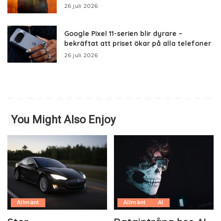
26 juli 2026
Google Pixel 11-serien blir dyrare –
bekräftat att priset ökar på alla telefoner
26 juli 2026
You Might Also Enjoy
Allmänt
Allmänt
AI