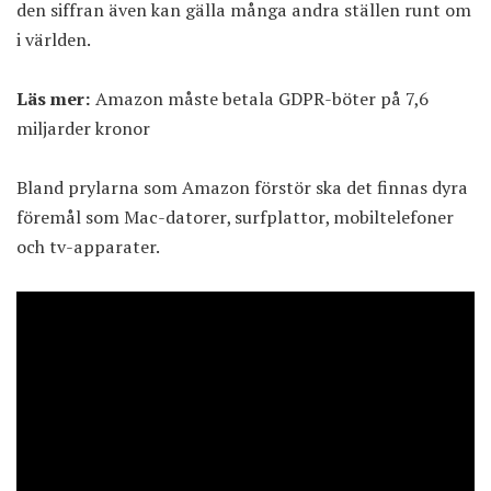
den siffran även kan gälla många andra ställen runt om
i världen.
Läs mer:
Amazon måste betala GDPR-böter på 7,6
miljarder kronor
Bland prylarna som Amazon förstör ska det finnas dyra
föremål som Mac-datorer, surfplattor, mobiltelefoner
och tv-apparater.