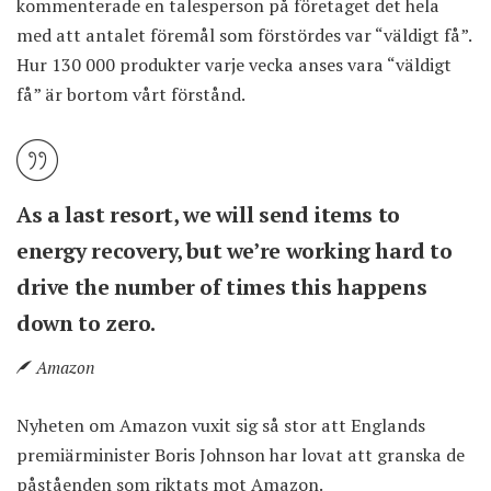
kommenterade en talesperson på företaget det hela
med att antalet föremål som förstördes var “väldigt få”.
Hur 130 000 produkter varje vecka anses vara “väldigt
få” är bortom vårt förstånd.
As a last resort, we will send items to
energy recovery, but we’re working hard to
drive the number of times this happens
down to zero.
Amazon
Nyheten om Amazon vuxit sig så stor att Englands
premiärminister Boris Johnson har lovat att granska de
påståenden som riktats mot Amazon.