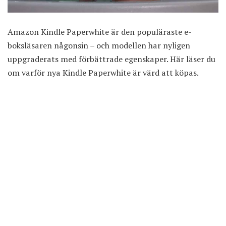
Amazon Kindle Paperwhite är den populäraste e-
boksläsaren någonsin – och modellen har nyligen
uppgraderats med förbättrade egenskaper. Här läser du
om varför nya Kindle Paperwhite är värd att köpas.