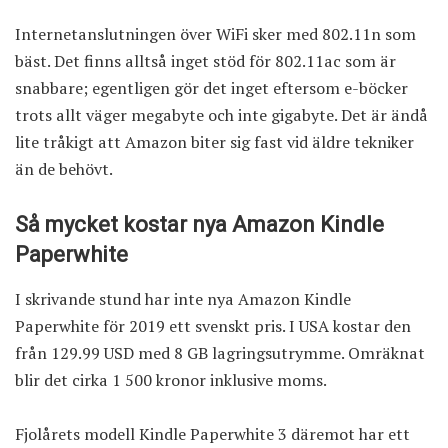
Internetanslutningen över WiFi sker med 802.11n som
bäst. Det finns alltså inget stöd för 802.11ac som är
snabbare; egentligen gör det inget eftersom e-böcker
trots allt väger megabyte och inte gigabyte. Det är ändå
lite tråkigt att Amazon biter sig fast vid äldre tekniker
än de behövt.
Så mycket kostar nya Amazon Kindle
Paperwhite
I skrivande stund har inte nya Amazon Kindle
Paperwhite för 2019 ett svenskt pris. I USA kostar den
från 129.99 USD med 8 GB lagringsutrymme. Omräknat
blir det cirka 1 500 kronor inklusive moms.
Fjolårets modell Kindle Paperwhite 3 däremot har ett