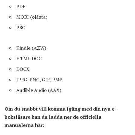
PDF
MOBI (olåsta)
PRC
Kindle (AZW)
HTML DOC
DOCX
JPEG, PNG, GIF, PMP
Audible Audio (AAX)
Om du snabbt vill komma igång med din nya e-
boksläsare kan du ladda ner de officiella
manualerna här: