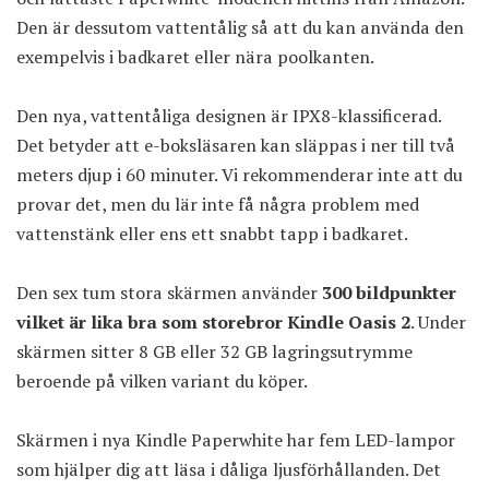
Den är dessutom vattentålig så att du kan använda den
exempelvis i badkaret eller nära poolkanten.
Den nya, vattentåliga designen är IPX8-klassificerad.
Det betyder att e-boksläsaren kan släppas i ner till två
meters djup i 60 minuter. Vi rekommenderar inte att du
provar det, men du lär inte få några problem med
vattenstänk eller ens ett snabbt tapp i badkaret.
Den sex tum stora skärmen använder
300 bildpunkter
vilket är lika bra som storebror Kindle Oasis 2
. Under
skärmen sitter 8 GB eller 32 GB lagringsutrymme
beroende på vilken variant du köper.
Skärmen i nya Kindle Paperwhite har fem LED-lampor
som hjälper dig att läsa i dåliga ljusförhållanden. Det