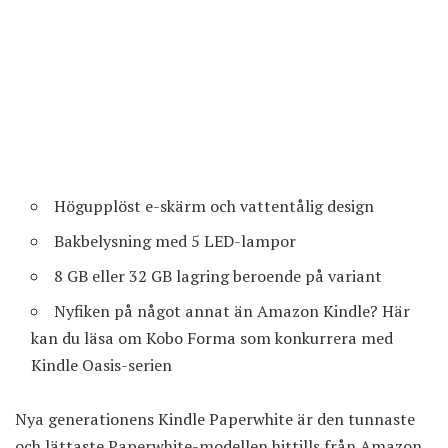
Högupplöst e-skärm och vattentålig design
Bakbelysning med 5 LED-lampor
8 GB eller 32 GB lagring beroende på variant
Nyfiken på något annat än Amazon Kindle? Här
kan du läsa om Kobo Forma som konkurrera med
Kindle Oasis-serien
Nya generationens Kindle Paperwhite är den tunnaste
och lättaste Paperwhite-modellen hittills från Amazon.