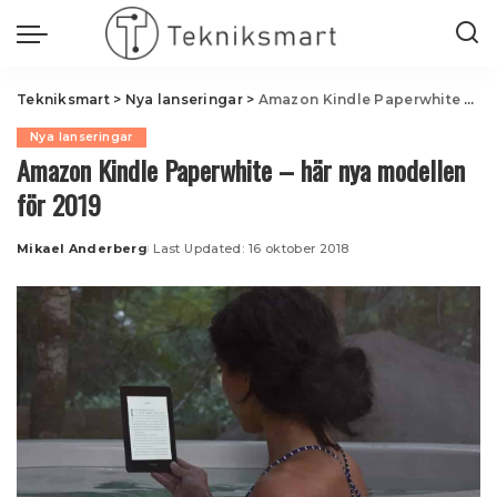
Tekniksmart
>
Nya lanseringar
>
Amazon Kindle Paperwhite – här nya modellen för 2019
Nya lanseringar
Amazon Kindle Paperwhite – här nya modellen
för 2019
Mikael Anderberg
Last Updated: 16 oktober 2018
Posted
by