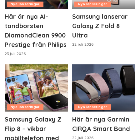
Nya lanseringar
Nya lanseringar
Här är nya AI-
Samsung lanserar
tandborsten
Galaxy Z Fold 8
DiamondClean 9900
Ultra
Prestige från Philips
22 juli 2026
23 juli 2026
Nya lanseringar
Nya lanseringar
Samsung Galaxy Z
Här är nya Garmin
Flip 8 – vikbar
CIRQA Smart Band
mobiltelefon med
22 juli 2026