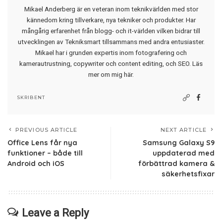
Mikael Anderberg är en veteran inom teknikvärlden med stor
kännedom kring tillverkare, nya tekniker och produkter. Har
mångårig erfarenhet från blogg- och it-världen vilken bidrar till
utvecklingen av Tekniksmart tillsammans med andra entusiaster.
Mikael har i grunden expertis inom fotografering och
kamerautrustning, copywriter och content editing, och SEO.
Läs
mer om mig här
.
SKRIBENT
PREVIOUS ARTICLE
NEXT ARTICLE
Office Lens får nya
Samsung Galaxy S9
funktioner – både till
uppdaterad med
Android och iOS
förbättrad kamera &
säkerhetsfixar
Leave a Reply