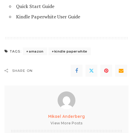
Quick Start Guide
Kindle Paperwhite User Guide
amazon
kindle paperwhite
TAGS:
SHARE ON
Mikael Anderberg
View More Posts