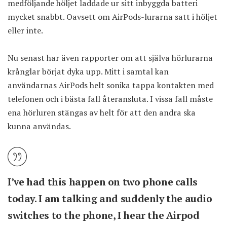
medföljande höljet laddade ur sitt inbyggda batteri
mycket snabbt. Oavsett om AirPods-lurarna satt i höljet
eller inte.
Nu senast har även rapporter om att själva hörlurarna
krånglar börjat dyka upp. Mitt i samtal kan
användarnas AirPods helt sonika tappa kontakten med
telefonen och i bästa fall återansluta. I vissa fall måste
ena hörluren stängas av helt för att den andra ska
kunna användas.
I’ve had this happen on two phone calls
today. I am talking and suddenly the audio
switches to the phone, I hear the Airpod