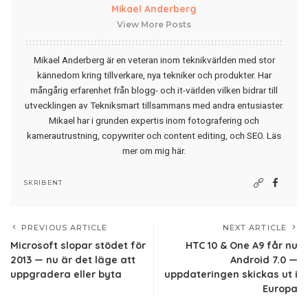
Mikael Anderberg
View More Posts
Mikael Anderberg är en veteran inom teknikvärlden med stor
kännedom kring tillverkare, nya tekniker och produkter. Har
mångårig erfarenhet från blogg- och it-världen vilken bidrar till
utvecklingen av Tekniksmart tillsammans med andra entusiaster.
Mikael har i grunden expertis inom fotografering och
kamerautrustning, copywriter och content editing, och SEO.
Läs
mer om mig här
.
SKRIBENT
PREVIOUS ARTICLE
NEXT ARTICLE
Microsoft slopar stödet för
HTC 10 & One A9 får nu
2013 — nu är det läge att
Android 7.0 —
uppgradera eller byta
uppdateringen skickas ut i
Europa