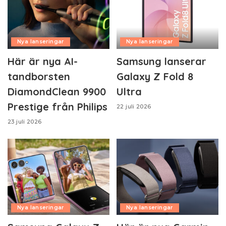
Nya lanseringar
Nya lanseringar
Här är nya AI-
Samsung lanserar
tandborsten
Galaxy Z Fold 8
DiamondClean 9900
Ultra
Prestige från Philips
22 juli 2026
23 juli 2026
Nya lanseringar
Nya lanseringar