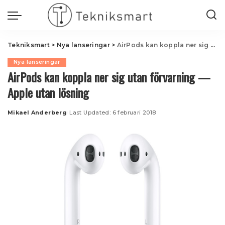
Tekniksmart
>
Nya lanseringar
>
AirPods kan koppla ner sig utan förvarning — Apple utan lösning
Nya lanseringar
AirPods kan koppla ner sig utan förvarning —
Apple utan lösning
Mikael Anderberg
Last Updated: 6 februari 2018
Posted
by