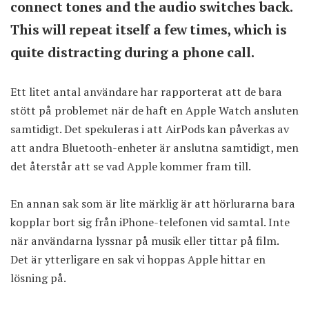
connect tones and the audio switches back.
This will repeat itself a few times, which is
quite distracting during a phone call.
Ett litet antal användare har rapporterat att de bara
stött på problemet när de haft en Apple Watch ansluten
samtidigt. Det spekuleras i att AirPods kan påverkas av
att andra Bluetooth-enheter är anslutna samtidigt, men
det återstår att se vad Apple kommer fram till.
En annan sak som är lite märklig är att hörlurarna bara
kopplar bort sig från iPhone-telefonen vid samtal. Inte
när användarna lyssnar på musik eller tittar på film.
Det är ytterligare en sak vi hoppas Apple hittar en
lösning på.