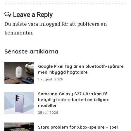
Leave a Reply
Du måste vara
inloggad
för att publicera en
kommentar.
Senaste artiklarna
Google Pixel Tag är en bluetooth-spårare
med inbyggd högtalare
1 augusti 2026
Samsung Galaxy S27 Ultra kan få
betydligt större batteri än tidigare
modeller
28 juli 2026
Stora problem för Xbox-spelare – spel