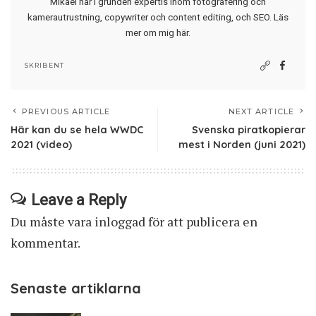
Mikael har i grunden expertis inom fotografering och
kamerautrustning, copywriter och content editing, och SEO.
Läs
mer om mig här
.
SKRIBENT
PREVIOUS ARTICLE
NEXT ARTICLE
Här kan du se hela WWDC
Svenska piratkopierar
2021 (video)
mest i Norden (juni 2021)
Leave a Reply
Du måste vara
inloggad
för att publicera en
kommentar.
Senaste artiklarna