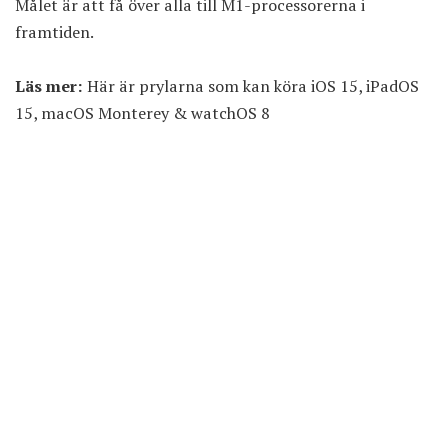
Målet är att få över alla till M1-processorerna i
framtiden.
Läs mer:
Här är prylarna som kan köra iOS 15, iPadOS
15, macOS Monterey & watchOS 8