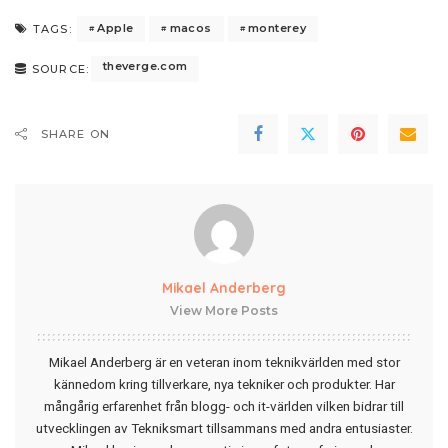
Apple
macos
monterey
TAGS:
theverge.com
SOURCE:
SHARE ON
Mikael Anderberg
View More Posts
Mikael Anderberg är en veteran inom teknikvärlden med stor
kännedom kring tillverkare, nya tekniker och produkter. Har
mångårig erfarenhet från blogg- och it-världen vilken bidrar till
utvecklingen av Tekniksmart tillsammans med andra entusiaster.