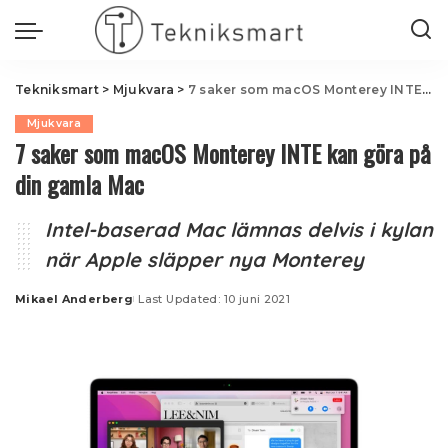
Tekniksmart
>
Mjukvara
>
7 saker som macOS Monterey INTE kan göra på din gamla Mac
Mjukvara
7 saker som macOS Monterey INTE kan göra på
din gamla Mac
Intel-baserad Mac lämnas delvis i kylan
när Apple släpper nya Monterey
Mikael Anderberg
Last Updated: 10 juni 2021
Posted
by