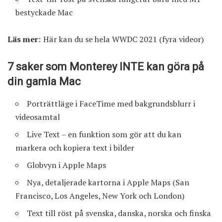
bestyckade Mac
Läs mer:
Här kan du se hela WWDC 2021 (fyra videor)
7 saker som Monterey INTE kan göra på
din gamla Mac
Porträttläge i FaceTime med bakgrundsblurr i
videosamtal
Live Text – en funktion som gör att du kan
markera och kopiera text i bilder
Globvyn i Apple Maps
Nya, detaljerade kartorna i Apple Maps (San
Francisco, Los Angeles, New York och London)
Text till röst på svenska, danska, norska och finska