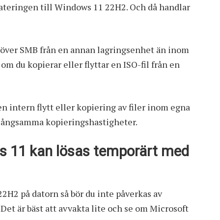
dateringen till Windows 11 22H2. Och då handlar
r över SMB från en annan lagringsenhet än inom
m du kopierar eller flyttar en ISO-fil från en
 intern flytt eller kopiering av filer inom egna
långsamma kopieringshastigheter.
s 11 kan lösas temporärt med
2H2 på datorn så bör du inte påverkas av
et är bäst att avvakta lite och se om Microsoft