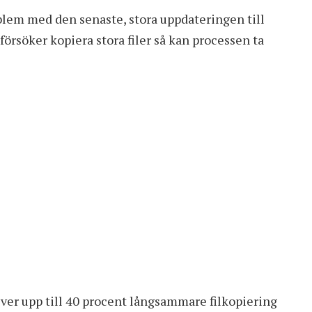
oblem med den senaste, stora uppdateringen till
rsöker kopiera stora filer så kan processen ta
lever upp till 40 procent långsammare filkopiering