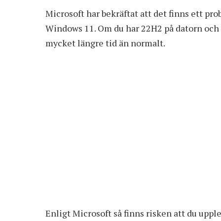
Microsoft har bekräftat att det finns ett pr
Windows 11. Om du har 22H2 på datorn och fö
mycket längre tid än normalt.
Enligt Microsoft så finns risken att du upp