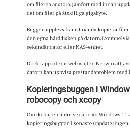
om filerna är stora. Jämfört med innan upp
det om filer på åtskilliga gigabyte.
Buggen upplevs främst när du kopierar file
den egna hårddisken på datorn. Exempelvis o
sekundär dator eller NAS-enhet.
Dock rapporterar webbsajten Neowin att även
datorn kan uppvisa prestandaproblem med 
Kopieringsbuggen i Window
robocopy och xcopy
Om du har en äldre version än Windows 11 2
kopieringsbuggen i senaste uppdateringen. D