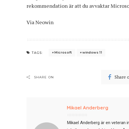
rekommendation är att du avvaktar Microsof
Via
Neowin
Microsoft
windows 11
TAGS:
Share 
SHARE ON
Mikael Anderberg
Mikael Anderberg är en veteran i