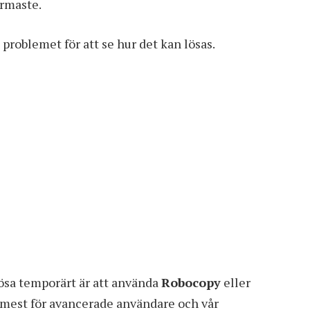
ärmaste.
problemet för att se hur det kan lösas.
lösa temporärt är att använda
Robocopy
eller
k mest för avancerade användare och vår