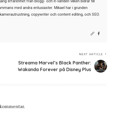
ig erfarenhet från blogg- och it-världen vilken bidrar till
sammans med andra entusiaster. Mikael har i grunden
kamerautrustning, copywriter och content editing, och SEO.
NEXT ARTICLE
Streama Marvel’s Black Panther:
Wakanda Forever på Disney Plus
n kommentar.