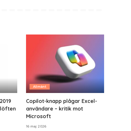
Allmänt
 2019
Copilot-knapp plågar Excel-
 löften
användare – kritik mot
Microsoft
16 maj 2026