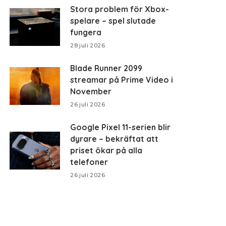
Stora problem för Xbox-
spelare – spel slutade
fungera
28 juli 2026
Blade Runner 2099
streamar på Prime Video i
November
26 juli 2026
Google Pixel 11-serien blir
dyrare – bekräftat att
priset ökar på alla
telefoner
26 juli 2026