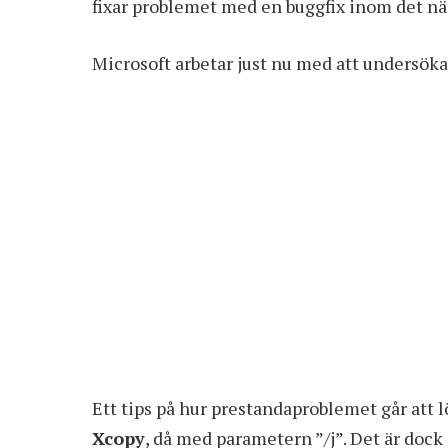
fixar problemet med en buggfix inom det n
Microsoft arbetar just nu med att undersöka 
Ett tips på hur prestandaproblemet går att 
Xcopy
, då med parametern ”/j”. Det är doc