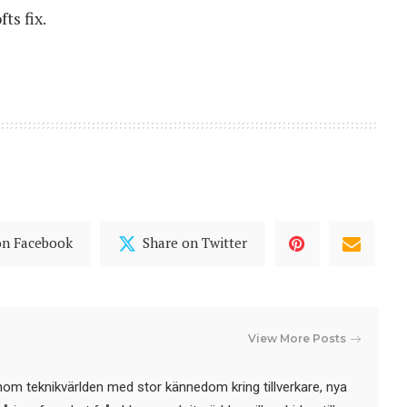
ts fix.
on Facebook
Share on Twitter
View More Posts
nom teknikvärlden med stor kännedom kring tillverkare, nya