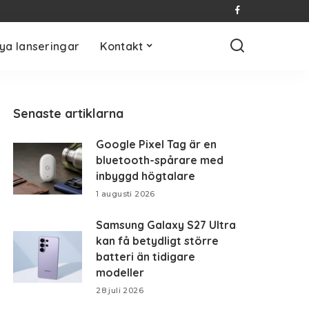
ya lanseringar
Kontakt
Senaste artiklarna
Google Pixel Tag är en
bluetooth-spårare med
inbyggd högtalare
1 augusti 2026
Samsung Galaxy S27 Ultra
kan få betydligt större
batteri än tidigare
modeller
28 juli 2026