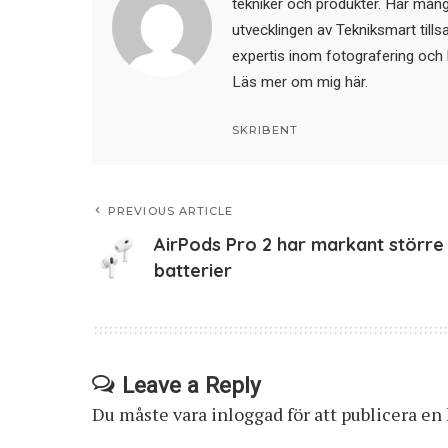
tekniker och produkter. Har mångår
utvecklingen av Tekniksmart till
expertis inom fotografering och 
Läs mer om mig här
.
SKRIBENT
PREVIOUS ARTICLE
AirPods Pro 2 har markant större
batterier
Leave a Reply
Du måste vara
inloggad
för att publicera e