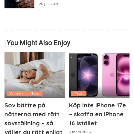
26 juli 2026
You Might Also Enjoy
Allmänt
Tips
Tips
Sov bättre på
Köp inte iPhone 17e
nätterna med rätt
– skaffa en iPhone
sovställning – så
16 istället
väljer du rätt enligt
3 mars 2026