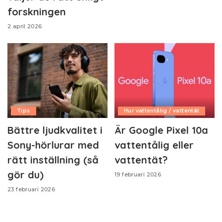
forskningen
2 april 2026
Tips
Hur vattentålig / vattentät
Bättre ljudkvalitet i
Är Google Pixel 10a
Sony-hörlurar med
vattentålig eller
rätt inställning (så
vattentät?
gör du)
19 februari 2026
23 februari 2026