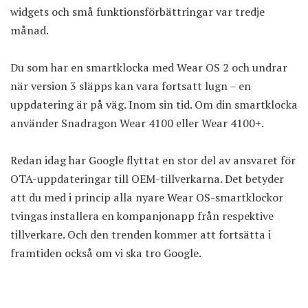
widgets och små funktionsförbättringar var tredje
månad.
Du som har en smartklocka med Wear OS 2 och undrar
när version 3 släpps kan vara fortsatt lugn – en
uppdatering är på väg. Inom sin tid. Om din smartklocka
använder Snadragon Wear 4100 eller Wear 4100+.
Redan idag har Google flyttat en stor del av ansvaret för
OTA-uppdateringar till OEM-tillverkarna. Det betyder
att du med i princip alla nyare Wear OS-smartklockor
tvingas installera en kompanjonapp från respektive
tillverkare. Och den trenden kommer att fortsätta i
framtiden också om vi ska tro Google.