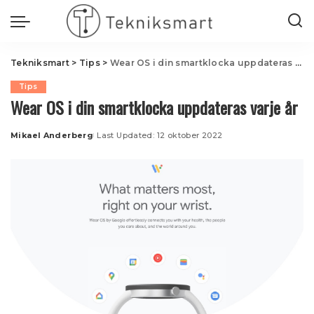
Tekniksmart
>
Tips
>
Wear OS i din smartklocka uppdateras varje år
Tips
Wear OS i din smartklocka uppdateras varje år
Mikael Anderberg
Last Updated: 12 oktober 2022
Posted
by