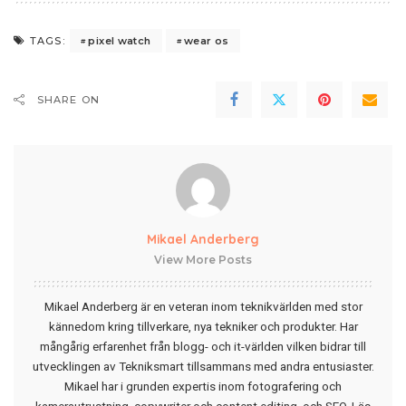
pixel watch
wear os
TAGS:
SHARE ON
Mikael Anderberg
View More Posts
Mikael Anderberg är en veteran inom teknikvärlden med stor
kännedom kring tillverkare, nya tekniker och produkter. Har
mångårig erfarenhet från blogg- och it-världen vilken bidrar till
utvecklingen av Tekniksmart tillsammans med andra entusiaster.
Mikael har i grunden expertis inom fotografering och