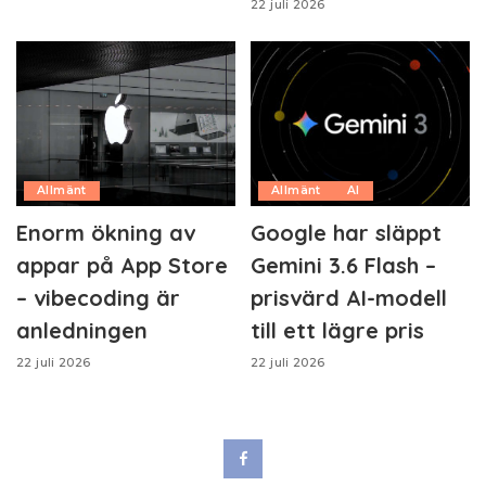
22 juli 2026
Allmänt
Allmänt
AI
Enorm ökning av
Google har släppt
appar på App Store
Gemini 3.6 Flash –
– vibecoding är
prisvärd AI-modell
anledningen
till ett lägre pris
22 juli 2026
22 juli 2026