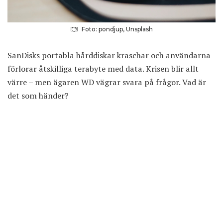
Foto: pondjup, Unsplash
SanDisks portabla hårddiskar kraschar och användarna
förlorar åtskilliga terabyte med data. Krisen blir allt
värre – men ägaren WD vägrar svara på frågor. Vad är
det som händer?