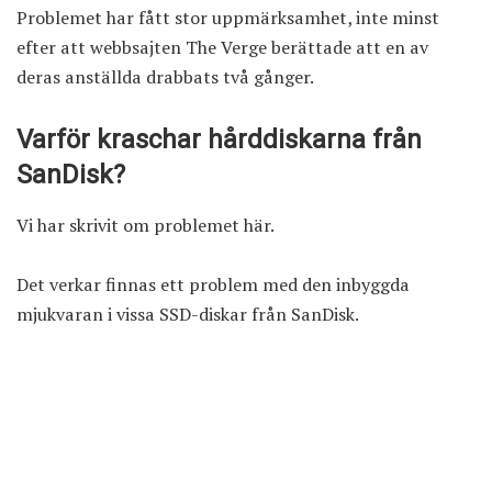
Problemet har fått stor uppmärksamhet, inte minst
efter att webbsajten The Verge berättade att en av
deras anställda drabbats två gånger.
Varför kraschar hårddiskarna från
SanDisk?
Vi har skrivit om problemet
här
.
Det verkar finnas ett problem med den inbyggda
mjukvaran i vissa SSD-diskar från SanDisk.