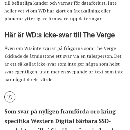
till befintliga kunder och varnar för dataförlust. Inte
heller vet vi om WD har gjort en återkallning eller
planerar ytterligare firmware-uppdateringar.
Här är WD:s icke-svar till The Verge
Även om WD inte svarar på frågorna som The Verge
skickade de åtminstone ett svar via en talesperson. Det
är ett så kallat icke-svar som inte ger några som helst
svar egentligen, utan mer en svepande pr-text som inte
har något direkt värde.
Som svar på nyligen framförda oro kring
specifika Western Digital bärbara SSD-