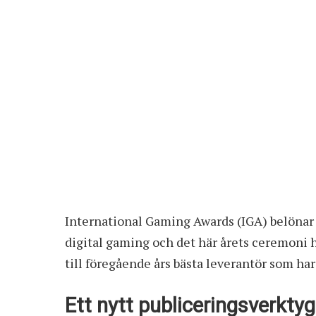
International Gaming Awards (IGA) belönar
digital gaming och det här årets ceremoni hö
till föregående års bästa leverantör som h
Ett nytt publiceringsverktyg