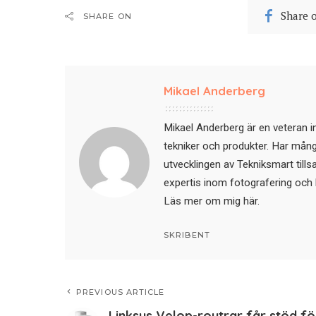
Share 
SHARE ON
Mikael Anderberg
Mikael Anderberg är en veteran i
tekniker och produkter. Har mångår
utvecklingen av Tekniksmart till
expertis inom fotografering och 
Läs mer om mig här
.
SKRIBENT
PREVIOUS ARTICLE
Linksys Velop-routrar får stöd fö