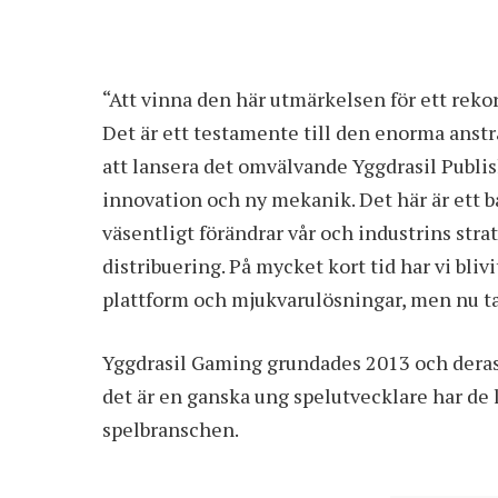
“Att vinna den här utmärkelsen för ett rekord
Det är ett testamente till den enorma anst
att lansera det omvälvande Yggdrasil Publis
innovation och ny mekanik. Det här är ett 
väsentligt förändrar vår och industrins stra
distribuering. På mycket kort tid har vi bli
plattform och mjukvarulösningar, men nu tar 
Yggdrasil Gaming grundades 2013 och deras
det är en ganska ung spelutvecklare har de 
spelbranschen.