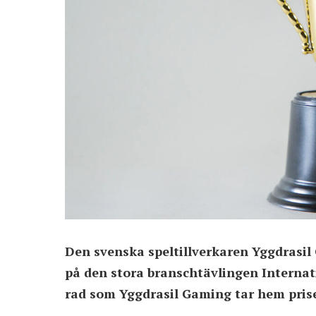
Den svenska speltillverkaren Yggdrasil
på den stora branschtävlingen Internati
rad som Yggdrasil Gaming tar hem prise