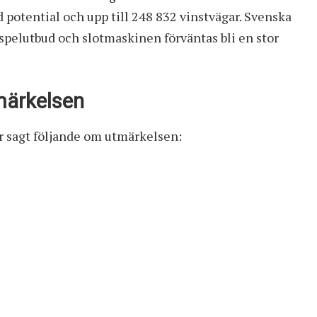
 potential och upp till 248 832 vinstvägar.
Svenska
 spelutbud och slotmaskinen förväntas bli en stor
tmärkelsen
ar sagt följande om utmärkelsen: