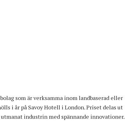
 bolag som är verksamma inom landbaserad eller
lls i år på Savoy Hotell i London. Priset delas ut
ar utmanat industrin med spännande innovationer.