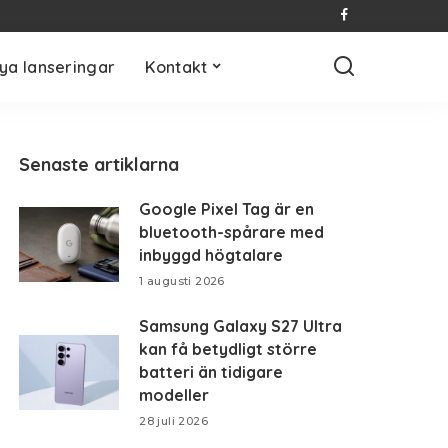
ya lanseringar
Kontakt
Senaste artiklarna
Google Pixel Tag är en
bluetooth-spårare med
inbyggd högtalare
1 augusti 2026
Samsung Galaxy S27 Ultra
kan få betydligt större
batteri än tidigare
modeller
28 juli 2026