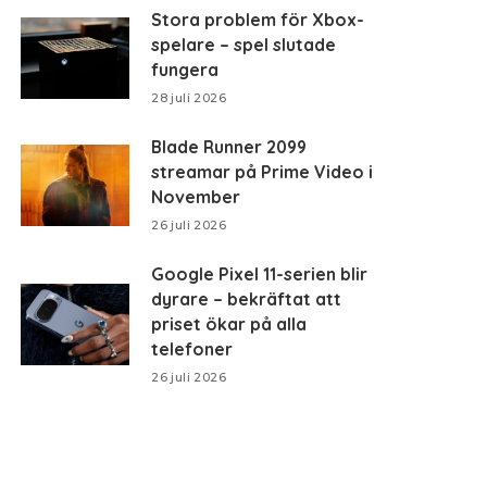
Stora problem för Xbox-
spelare – spel slutade
fungera
28 juli 2026
Blade Runner 2099
streamar på Prime Video i
November
26 juli 2026
Google Pixel 11-serien blir
dyrare – bekräftat att
priset ökar på alla
telefoner
26 juli 2026