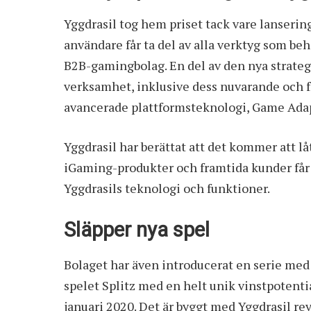
Yggdrasil tog hem priset
tack vare lanserin
användare får ta del av alla verktyg som beh
B2B-gamingbolag. En del av den nya strategi
verksamhet, inklusive dess nuvarande och f
avancerade plattformsteknologi, Game Adap
Yggdrasil har berättat att det kommer att l
iGaming-produkter och framtida kunder får 
Yggdrasils teknologi och funktioner.
Släpper nya spel
Bolaget har även introducerat en serie med
spelet Splitz med en helt unik vinstpotenti
januari 2020. Det är byggt med Yggdrasil re