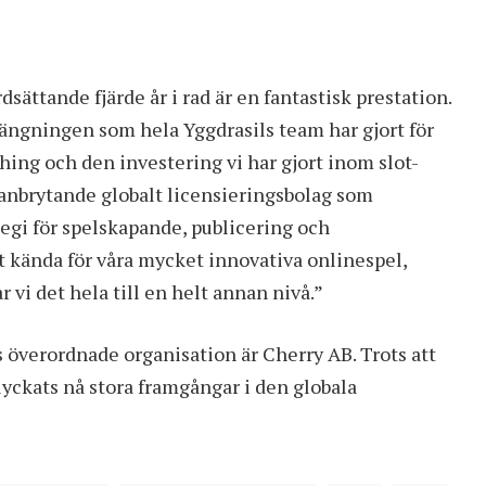
sättande fjärde år i rad är en fantastisk prestation.
rängningen som hela Yggdrasils team har gjort för
hing och den investering vi har gjort inom slot-
banbrytande globalt licensieringsbolag som
tegi för spelskapande, publicering och
vit kända för våra mycket innovativa onlinespel,
vi det hela till en helt annan nivå.”
 överordnade organisation är
Cherry AB
. Trots att
lyckats nå stora framgångar i den globala