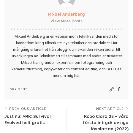
Mikael Anderberg
View More Posts
Mikael Anderberg är en veteran inom teknikvärlden med stor
kännedom kring tillverkare, nya tekniker och produkter. Har
mångårig erfarenhet från blogg- och it-världen vilken bidrar till
utvecklingen av Tekniksmart tillsammans med andra entusiaster.
Mikael har i grunden expertis inom fotografering och
kamerautrustning, copywriter och content editing, och SEO.
Läs
mer om mig här
.
SKRIBENT
PREVIOUS ARTICLE
NEXT ARTICLE
Just nu: ARK: Survival
Kobo Clara 2E – våra
Evolved helt gratis
första intryck av nya
läsplattan (2022)