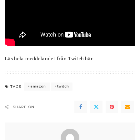
Läs hela meddelandet från Twitch
här
.
amazon
twitch
TAGS:
SHARE ON