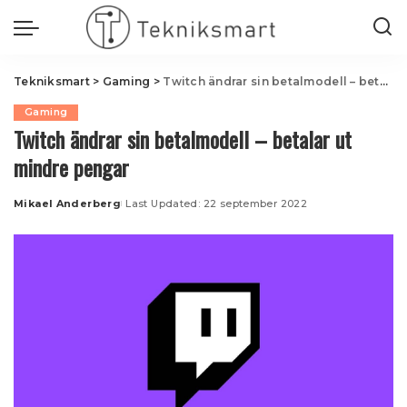
Tekniksmart
>
Gaming
>
Twitch ändrar sin betalmodell – betalar ut mindre pengar
Gaming
Twitch ändrar sin betalmodell – betalar ut
mindre pengar
Mikael Anderberg
Last Updated: 22 september 2022
Posted
by