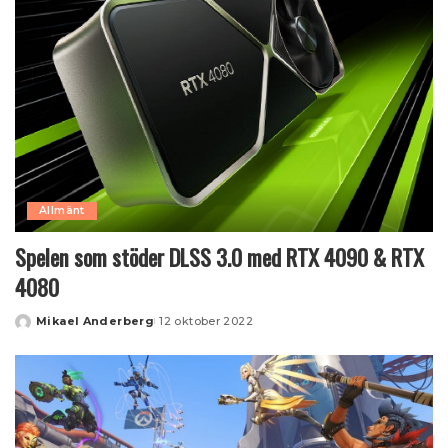
Allmänt
Spelen som stöder DLSS 3.0 med RTX 4090 & RTX
4080
Mikael Anderberg
12 oktober 2022
Posted
by