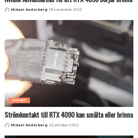
Mikael Anderberg
19 november 2022
Posted
by
Allmänt
Strömkontakt till RTX 4090 kan smälta eller brinna
Mikael Anderberg
25 oktober 2022
Posted
by