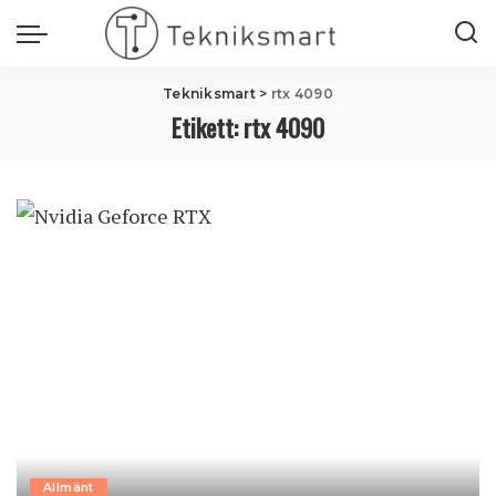
Tekniksmart
>
rtx 4090
Etikett:
rtx 4090
Allmänt