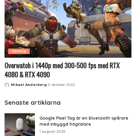
Gaming
Overwatch i 1440p med 300-500 fps med RTX
4080 & RTX 4090
Mikael Anderberg
5 oktober 2022
Posted
by
Senaste artiklarna
Google Pixel Tag är en bluetooth-spårare
med inbyggd högtalare
1 augusti 2026