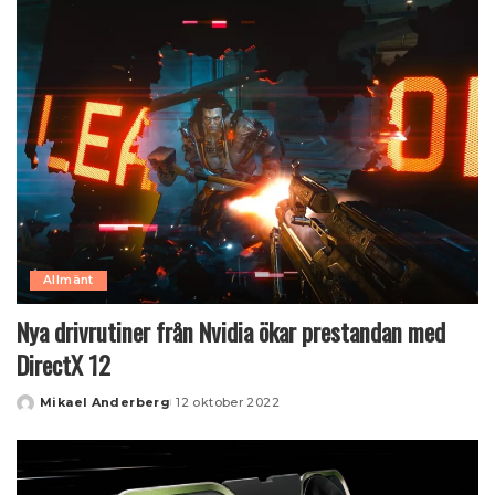
Allmänt
Nya drivrutiner från Nvidia ökar prestandan med
DirectX 12
Mikael Anderberg
12 oktober 2022
Posted
by