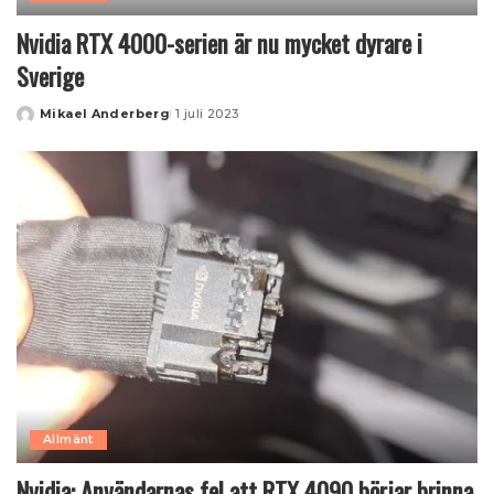
Nvidia RTX 4000-serien är nu mycket dyrare i
Sverige
Mikael Anderberg
1 juli 2023
Posted
by
Allmänt
Nvidia: Användarnas fel att RTX 4090 börjar brinna