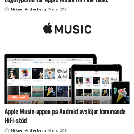
Mikael Anderberg
17 maj 2021
Posted
by
Allmänt
Apple Music-appen på Android avslöjar kommande
HiFi-stöd
Mikael Anderberg
16 maj 2021
Posted