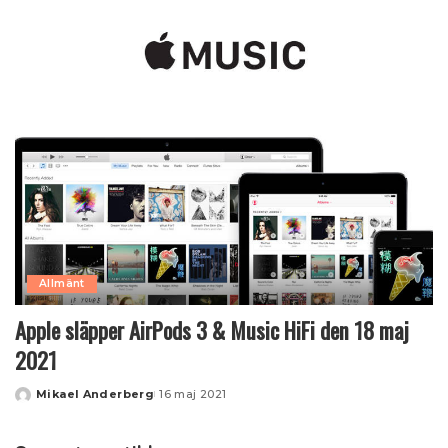
by
Allmänt
Apple släpper AirPods 3 & Music HiFi den 18 maj
2021
Mikael Anderberg
16 maj 2021
Posted
by