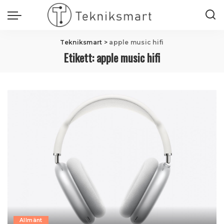
Tekniksmart
>
apple music hifi
Etikett:
apple music hifi
Allmänt