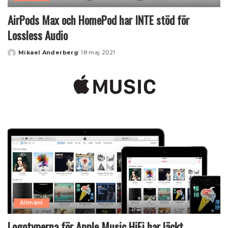
AirPods Max och HomePod har INTE stöd för
Lossless Audio
Mikael Anderberg
18 maj 2021
Posted
by
Allmänt
Logotyperna för Apple Music HiFi har läckt