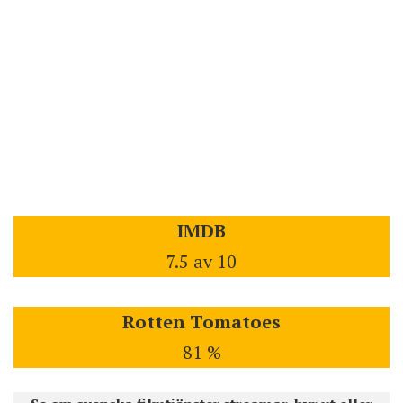
IMDB
7.5 av 10
Rotten Tomatoes
81 %