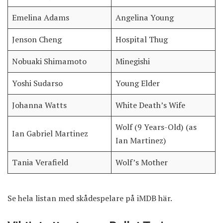
Emelina Adams
Angelina Young
Jenson Cheng
Hospital Thug
Nobuaki Shimamoto
Minegishi
Yoshi Sudarso
Young Elder
Johanna Watts
White Death’s Wife
Wolf (9 Years-Old) (as
Ian Gabriel Martinez
Ian Martinez)
Tania Verafield
Wolf’s Mother
Se hela listan med skådespelare på iMDB
här
.