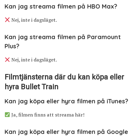
Kan jag streama filmen på HBO Max?
Nej, inte i dagsläget.
Kan jag streama filmen på Paramount
Plus?
Nej, inte i dagsläget.
Filmtjänsterna där du kan köpa eller
hyra Bullet Train
Kan jag köpa eller hyra filmen på iTunes?
Ja, filmen finns att streama här!
Kan jag köpa eller hyra filmen på Google