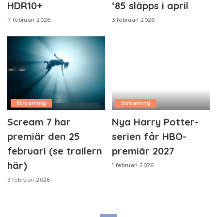
HDR10+
‘85 släpps i april
7 februari 2026
3 februari 2026
Streaming
Streaming
Scream 7 har
Nya Harry Potter-
premiär den 25
serien får HBO-
februari (se trailern
premiär 2027
här)
1 februari 2026
3 februari 2026