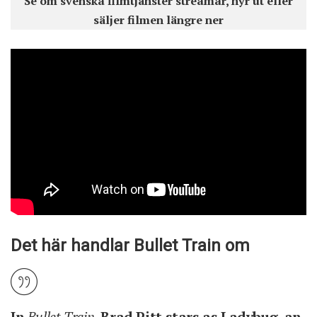
Se om svenska filmtjänster streamar, hyr ut eller
säljer filmen längre ner
Det här handlar Bullet Train om
In
Bullet Train
, Brad Pitt stars as Ladybug, an