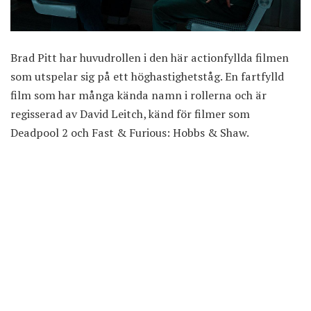
Brad Pitt har huvudrollen i den här actionfyllda filmen
som utspelar sig på ett höghastighetståg. En fartfylld
film som har många kända namn i rollerna och är
regisserad av David Leitch, känd för filmer som
Deadpool 2 och Fast & Furious: Hobbs & Shaw.