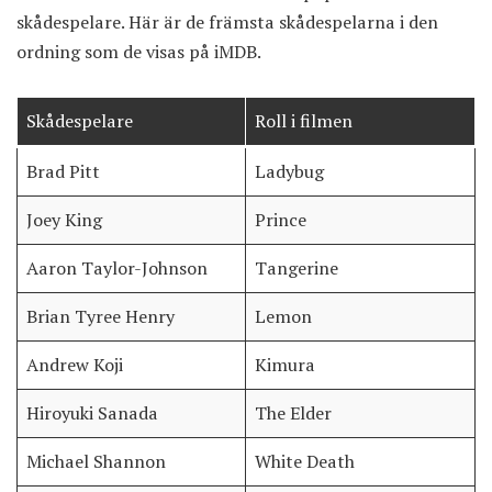
skådespelare. Här är de främsta skådespelarna i den
ordning som de visas på iMDB.
Skådespelare
Roll i filmen
Brad Pitt
Ladybug
Joey King
Prince
Aaron Taylor-Johnson
Tangerine
Brian Tyree Henry
Lemon
Andrew Koji
Kimura
Hiroyuki Sanada
The Elder
Michael Shannon
White Death