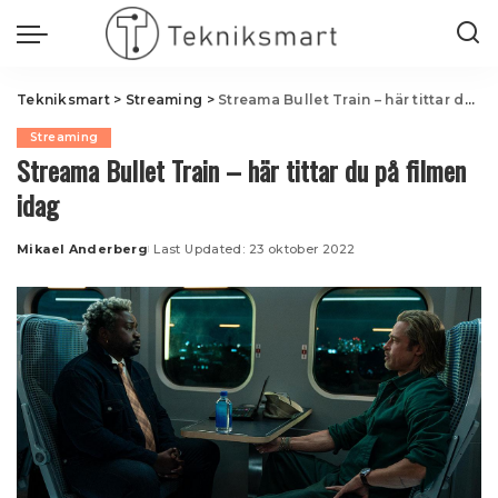
Tekniksmart
>
Streaming
>
Streama Bullet Train – här tittar du på filmen idag
Streaming
Streama Bullet Train – här tittar du på filmen
idag
Mikael Anderberg
Last Updated: 23 oktober 2022
Posted
by