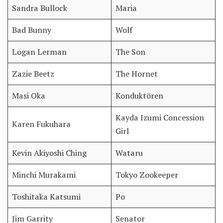
Sandra Bullock
Maria
Bad Bunny
Wolf
Logan Lerman
The Son
Zazie Beetz
The Hornet
Masi Oka
Konduktören
Kayda Izumi Concession
Karen Fukuhara
Girl
Kevin Akiyoshi Ching
Wataru
Minchi Murakami
Tokyo Zookeeper
Toshitaka Katsumi
Po
Jim Garrity
Senator