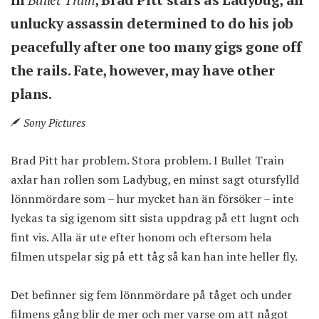
unlucky assassin determined to do his job
peacefully after one too many gigs gone off
the rails. Fate, however, may have other
plans.
Sony Pictures
Brad Pitt har problem. Stora problem. I Bullet Train
axlar han rollen som Ladybug, en minst sagt otursfylld
lönnmördare som – hur mycket han än försöker – inte
lyckas ta sig igenom sitt sista uppdrag på ett lugnt och
fint vis. Alla är ute efter honom och eftersom hela
filmen utspelar sig på ett tåg så kan han inte heller fly.
Det befinner sig fem lönnmördare på tåget och under
filmens gång blir de mer och mer varse om att något