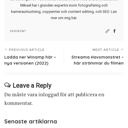
Mikael har i grunden expertis inom fotografering och
kamerautrustning, copywriter och content editing, och SEO.
Läs
mer om mig här
.
SKRIBENT
PREVIOUS ARTICLE
NEXT ARTICLE
Ladda ner Winamp här –
Streama Havsmonstret –
nya versionen (2022)
här strömmar du filmen
Leave a Reply
Du måste vara
inloggad
för att publicera en
kommentar.
Senaste artiklarna