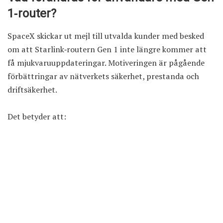
1‑router?
SpaceX skickar ut mejl till utvalda kunder med besked
om att Starlink‑routern Gen 1 inte längre kommer att
få mjukvaru­uppdateringar. Motiveringen är pågående
förbättringar av nätverkets säkerhet, prestanda och
driftsäkerhet.
Det betyder att: