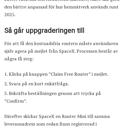
den bättre anpassad för hur hemnätverk används runt
2025.
Så går uppgraderingen till
För att få den kostnadsfria routern måste användaren
själv agera på mejlet från SpaceX. Processen består av
några få steg:
Klicka på knappen ”Claim Free Router” i mejlet.
Svara på en kort enkätfråga.
Bekräfta beställningen genom att trycka på
”Confirm”.
Därefter skickar SpaceX en Router Mini till samma
leverans­adress som redan finns registrerad i