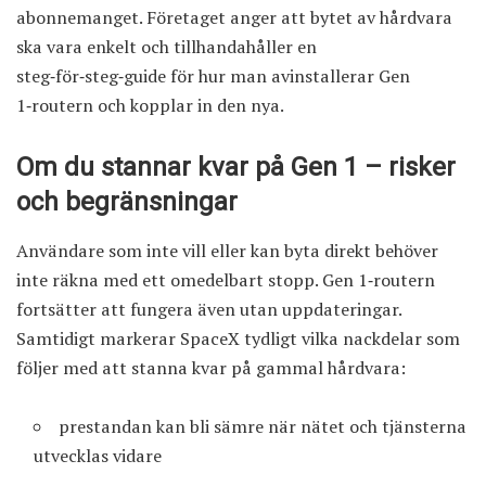
abonnemanget. Företaget anger att bytet av hårdvara
ska vara enkelt och tillhandahåller en
steg‑för‑steg‑guide för hur man avinstallerar Gen
1‑routern och kopplar in den nya.
Om du stannar kvar på Gen 1 – risker
och begränsningar
Användare som inte vill eller kan byta direkt behöver
inte räkna med ett omedelbart stopp. Gen 1‑routern
fortsätter att fungera även utan uppdateringar.
Samtidigt markerar SpaceX tydligt vilka nackdelar som
följer med att stanna kvar på gammal hårdvara:
prestandan kan bli sämre när nätet och tjänsterna
utvecklas vidare