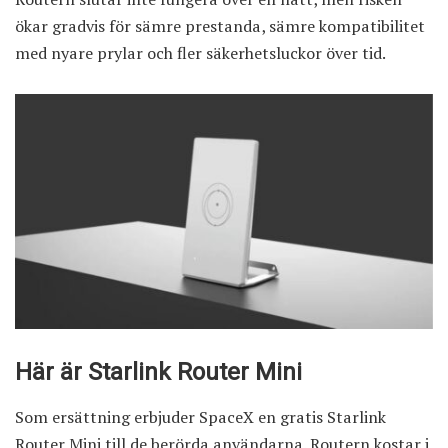
ökar gradvis för sämre prestanda, sämre kompatibilitet
med nyare prylar och fler säkerhets­luckor över tid.
Här är Starlink Router Mini
Som ersättning erbjuder SpaceX en gratis Starlink
Router Mini till de berörda användarna. Routern kostar i