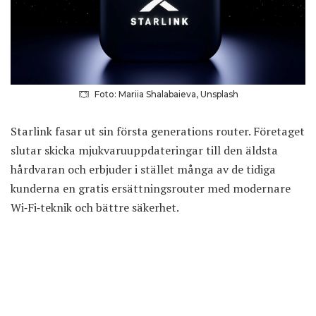
Foto: Mariia Shalabaieva, Unsplash
Starlink fasar ut sin första generations router. Företaget
slutar skicka mjukvaru­uppdateringar till den äldsta
hårdvaran och erbjuder i stället många av de tidiga
kunderna en gratis ersättnings­router med modernare
Wi‑Fi‑teknik och bättre säkerhet.