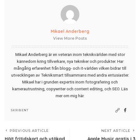
Mikael Anderberg
View More Posts
Mikael Anderberg är en veteran inom teknikvärlden med stor
kännedom kring tillverkare, nya tekniker och produkter. Har
mångårig erfarenhet från blogg- och it-världen vilken bidrar till
utvecklingen av Tekniksmart tillsammans med andra entusiaster.
Mikael har i grunden expertis inom fotografering och
kamerautrustning, copywriter och content editing, och SEO.
Läs
mer om mig här
.
SKRIBENT
PREVIOUS ARTICLE
NEXT ARTICLE
Höjt fritidskort och utökad
Apple Music gratis i 3