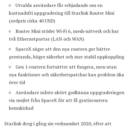
Utvalda användare får erbjudande om en
kostnadsfri uppgradering till Starlink Router Mini
(ordpris cirka 40 USD)
Router Mini stöder Wi‑Fi 6, mesh‑nätverk och har
två Ethernet­portar (LAN och WAN)
SpaceX säger att den nya routern ger bättre
prestanda, högre säkerhet och mer stabil uppkoppling
Gen 1‑routern fortsätter att fungera, men utan
nya funktioner och säkerhets­patchar kan problem öka
över tid
Användare måste aktivt godkänna uppgraderingen
via mejlet från SpaceX för att få gratis­routern
hemskickad
Starlink
drog i gång sin verksamhet 2020, efter att