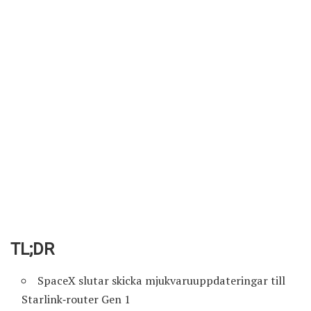
TL;DR
SpaceX slutar skicka mjukvaru­uppdateringar till
Starlink‑router Gen 1