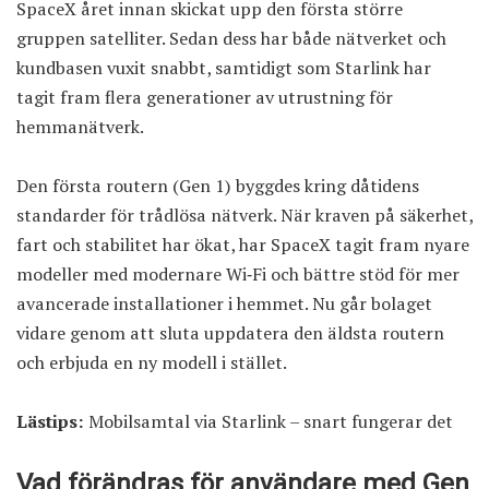
SpaceX året innan skickat upp den första större
gruppen satelliter. Sedan dess har både nätverket och
kundbasen vuxit snabbt, samtidigt som Starlink har
tagit fram flera generationer av utrustning för
hemmanätverk.
Den första routern (Gen 1) byggdes kring dåtidens
standarder för trådlösa nätverk. När kraven på säkerhet,
fart och stabilitet har ökat, har SpaceX tagit fram nyare
modeller med modernare Wi‑Fi och bättre stöd för mer
avancerade installationer i hemmet. Nu går bolaget
vidare genom att sluta uppdatera den äldsta routern
och erbjuda en ny modell i stället.
Lästips:
Mobilsamtal via Starlink – snart fungerar det
Vad förändras för användare med Gen