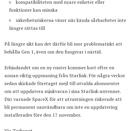
kompatibiliteten med nyare enheter eller
funktioner kan minska
säkerhets­riskerna växer när kända sårbarheter inte
längre rättas till
På längre sikt kan det därför bli mer problematiskt att
behålla Gen 1, även om den fungerar i närtid.
Erbjudandet om en ny router kommer kort efter en
annan viktig uppmaning från Starlink. För några veckor
sedan skickade företaget mejl till utvalda abonnenter
om att uppdatera mjukvaran i sina Starlink‑antenner.
Där varnade SpaceX för att utrustningen riskerade att
bli permanent oanvändbara om inte en uppdatering
installerades före den 17 november.
Via
Techspot