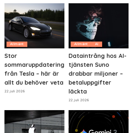
Allmänt
Allmänt
AI
Stor
Dataintrång hos AI-
sommaruppdatering
tjänsten Suno
från Tesla – här är
drabbar miljoner –
allt du behöver veta
betaluppgifter
läckta
22 juli 2026
22 juli 2026