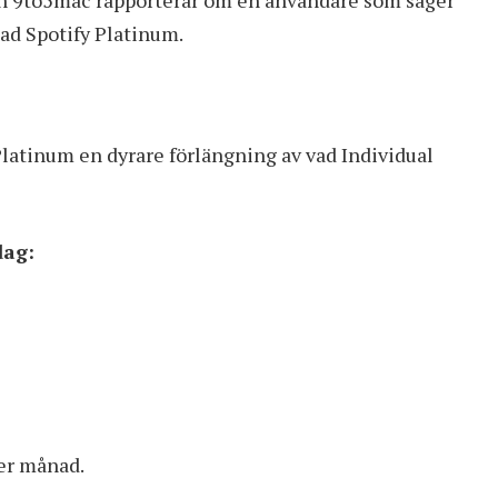
lad Spotify Platinum.
 Platinum en dyrare förlängning av vad Individual
dag:
per månad.