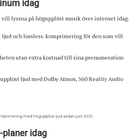
atinum idag
 vill lyssna på högupplöst musik över internet idag.
 ljud och lossless-komprimering för den som vill
eten utan extra kostnad till sina prenumeration
upplöst ljud med Dolby Atmos, 360 Reality Audio
 komprimering med högupplöst ljud sedan juni 2021.
-planer idag