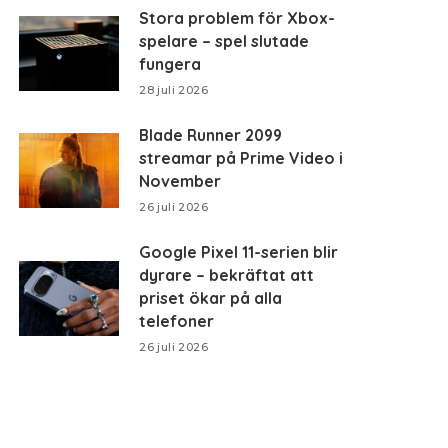
Stora problem för Xbox-
spelare – spel slutade
fungera
28 juli 2026
Blade Runner 2099
streamar på Prime Video i
November
26 juli 2026
Google Pixel 11-serien blir
dyrare – bekräftat att
priset ökar på alla
telefoner
26 juli 2026