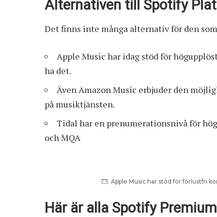
Alternativen till Spotify Pl
Det finns inte många alternativ för den som
Apple Music har idag stöd för högupplöst
ha det.
Även Amazon Music erbjuder den möjligh
på musiktjänsten.
Tidal har en prenumerationsnivå för hög
och MQA
Apple Music har stöd för förlustfri
Här är alla Spotify Premium