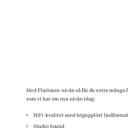
Med Platinum-nivån så får du extra många förd
som vi har om nya nivån idag:
HiFi-kvalitet med högupplöst ljudforma
Studio Sound