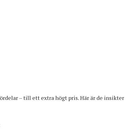
elar – till ett extra högt pris. Här är de insikter
t