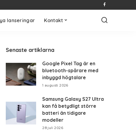
ya lanseringar
Kontakt
Senaste artiklarna
Google Pixel Tag är en
bluetooth-spårare med
inbyggd högtalare
1 augusti 2026
Samsung Galaxy S27 Ultra
kan få betydligt större
batteri än tidigare
modeller
28 juli 2026