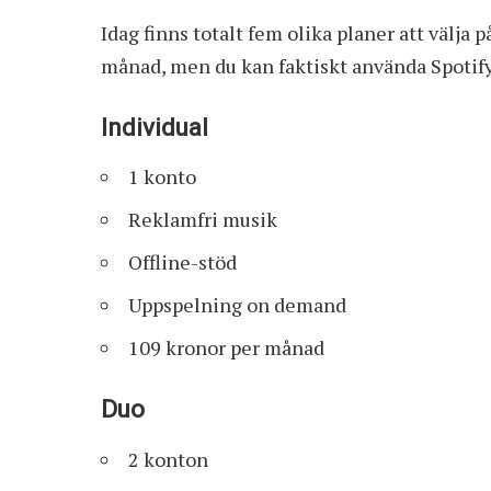
Idag finns totalt fem olika planer att välja p
månad, men du kan faktiskt använda Spotify
Individual
1 konto
Reklamfri musik
Offline-stöd
Uppspelning on demand
109 kronor per månad
Duo
2 konton