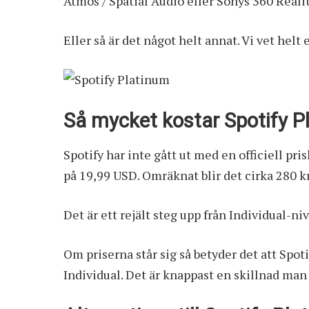
Atmos / Spatial Audio eller Sonys
360 Reali
Eller så är det något helt annat. Vi vet helt 
Så mycket kostar Spotify P
Spotify har inte gått ut med en officiell pri
på 19,99 USD. Omräknat blir det cirka 280 
Det är ett rejält steg upp från Individual-n
Om priserna står sig så betyder det att Spot
Individual. Det är knappast en skillnad man f