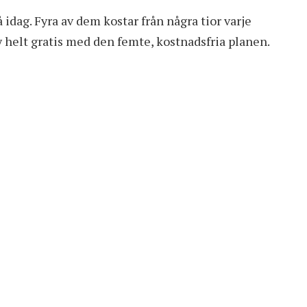
å idag. Fyra av dem kostar från några tior varje
 helt gratis med den femte, kostnadsfria planen.