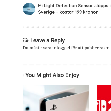
Mi Light Detection Sensor släpps i
Sverige – kostar 199 kronor
Leave a Reply
Du måste vara
inloggad
för att publicera e
You Might Also Enjoy