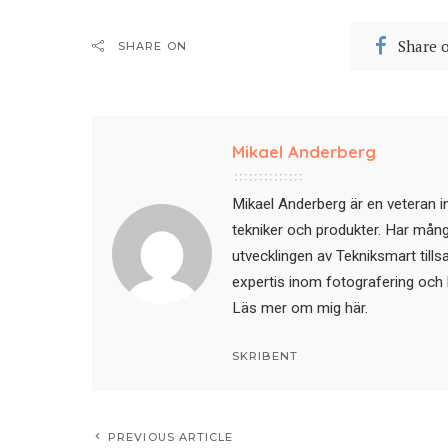
Share 
SHARE ON
Mikael Anderberg
Mikael Anderberg är en veteran i
tekniker och produkter. Har mångår
utvecklingen av Tekniksmart till
expertis inom fotografering och 
Läs mer om mig här
.
SKRIBENT
PREVIOUS ARTICLE