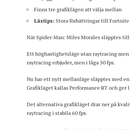
Finns tre grafiklägen att välja mellan
Lästips:
Stora förbättringar till Fortnit
När Spider-Man: Miles Morales släpptes till 
Ett höghastighetsläge utan raytracing men m
raytracing erbjuder, men i låga 30 fps.
Nu har ett nytt mellanläge släpptes med en
Grafikläget kallas Performance RT och ger li
Det alternativa grafikläget drar ner på kval
raytracing i stabila 60 fps.