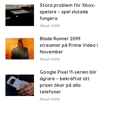
Stora problem för Xbox-
spelare – spel slutade
fungera
28 juli 2026
Blade Runner 2099
streamar på Prime Video i
November
26 juli 2026
Google Pixel 11-serien blir
dyrare – bekräftat att
priset ökar på alla
telefoner
26 juli 2026