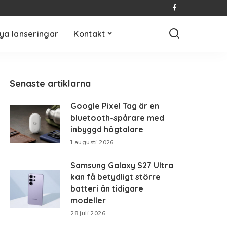
ya lanseringar
Kontakt
Senaste artiklarna
Google Pixel Tag är en
bluetooth-spårare med
inbyggd högtalare
1 augusti 2026
Samsung Galaxy S27 Ultra
kan få betydligt större
batteri än tidigare
modeller
28 juli 2026