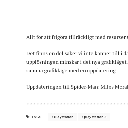
Allt för att frigöra tillräckligt med resurser 
Det finns en del saker vi inte känner till i
upplösningen minskar i det nya grafikläget
samma grafikläge med en uppdatering.
Uppdateringen till Spider-Man: Miles Morales
Playstation
playstation 5
TAGS: