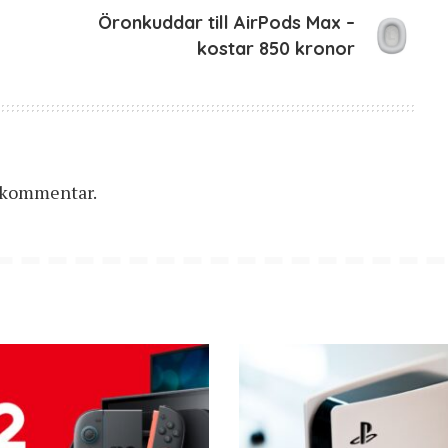
Öronkuddar till AirPods Max –
kostar 850 kronor
n kommentar.