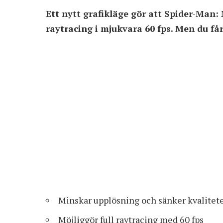
Ett nytt grafikläge gör att Spider-Man:
raytracing i mjukvara 60 fps. Men du får
Minskar upplösning och sänker kvalitete
Möjliggör full raytracing med 60 fps