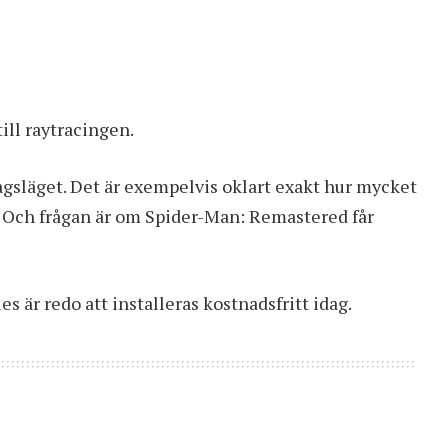
till raytracingen.
 dagsläget. Det är exempelvis oklart exakt hur mycket
. Och frågan är om Spider-Man: Remastered får
 är redo att installeras kostnadsfritt idag.