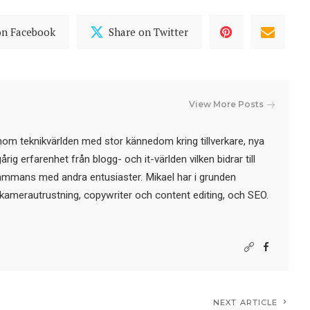
on Facebook
Share on Twitter
View More Posts
nom teknikvärlden med stor kännedom kring tillverkare, nya
ig erfarenhet från blogg- och it-världen vilken bidrar till
sammans med andra entusiaster. Mikael har i grunden
kamerautrustning, copywriter och content editing, och SEO.
NEXT ARTICLE