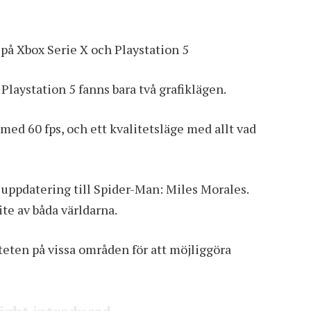
e på Xbox Serie X och Playstation 5
Playstation 5 fanns bara två grafiklägen.
ed 60 fps, och ett kvalitetsläge med allt vad
 uppdatering till Spider-Man: Miles Morales.
te av båda världarna.
iteten på vissa områden för att möjliggöra