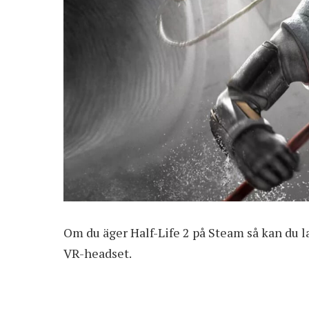
Om du äger Half-Life 2 på Steam så kan du
l
VR-headset.