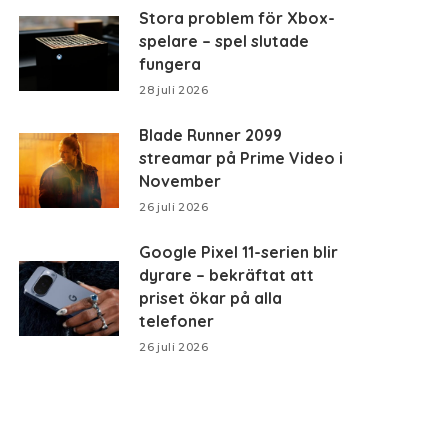
Stora problem för Xbox-
spelare – spel slutade
fungera
28 juli 2026
Blade Runner 2099
streamar på Prime Video i
November
26 juli 2026
Google Pixel 11-serien blir
dyrare – bekräftat att
priset ökar på alla
telefoner
26 juli 2026