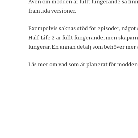
Även om modden är fullt fungerande så finn
framtida versioner.
Exempelvis saknas stöd för episoder, något 
Half-Life 2 är fullt fungerande, men skapar
fungerar. En annan detalj som behöver mer ar
Läs mer om vad som är planerat för modde