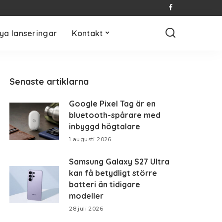
ya lanseringar
Kontakt
Senaste artiklarna
Google Pixel Tag är en
bluetooth-spårare med
inbyggd högtalare
1 augusti 2026
Samsung Galaxy S27 Ultra
kan få betydligt större
batteri än tidigare
modeller
28 juli 2026