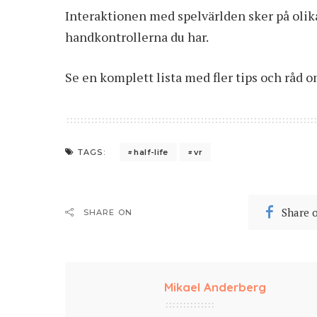
Interaktionen med spelvärlden sker på olik
handkontrollerna du har.
Se en komplett lista med fler tips och råd 
half-life
vr
TAGS:
Share 
SHARE ON
Mikael Anderberg