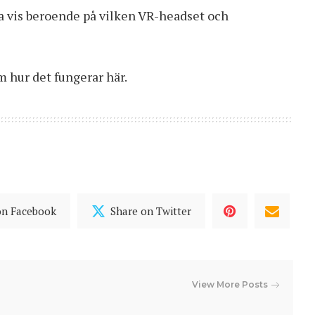
a vis beroende på vilken VR-headset och
om
hur det fungerar här
.
on Facebook
Share on Twitter
View More Posts