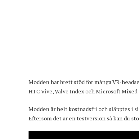
Modden har brett stöd för många VR-headse
HTC Vive, Valve Index och Microsoft Mixed 
Modden är helt kostnadsfri och släpptes i s
Eftersom det är en testversion så kan du st