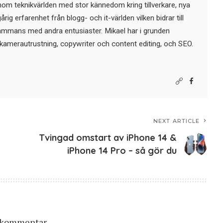
nom teknikvärlden med stor kännedom kring tillverkare, nya
ig erfarenhet från blogg- och it-världen vilken bidrar till
sammans med andra entusiaster. Mikael har i grunden
kamerautrustning, copywriter och content editing, och SEO.
NEXT ARTICLE
Tvingad omstart av iPhone 14 &
iPhone 14 Pro – så gör du
n kommentar.