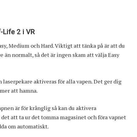
Life 2 i VR
sy, Medium och Hard. Viktigt att tänka på är att du
e än normalt, så det är ingen skam att välja Easy
n laserpekare aktiveras för alla vapen. Det ger dig
mmer att hamna.
nen är för krånglig så kan du aktivera
det att ta ur det tomma magasinet och föra vapnet
dda om automatiskt.