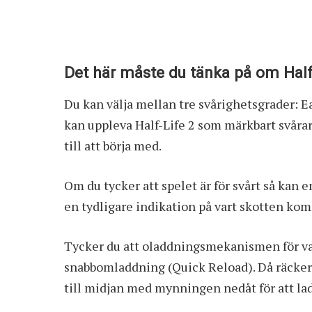
Det här måste du tänka på om Half-
Du kan välja mellan tre svårighetsgrader: Ea
kan uppleva Half-Life 2 som märkbart svårar
till att börja med.
Om du tycker att spelet är för svårt så kan e
en tydligare indikation på vart skotten ko
Tycker du att oladdningsmekanismen för vap
snabbomladdning (Quick Reload). Då räcker 
till midjan med mynningen nedåt för att la