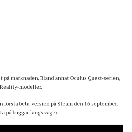
t på marknaden. Bland annat Oculus Quest-serien,
Reality-modeller.
in första beta-version på Steam den 16 september.
öta på buggar längs vägen.