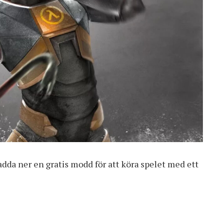
adda ner en gratis modd
för att köra spelet med ett