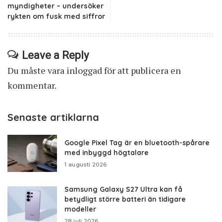
myndigheter – undersöker
rykten om fusk med siffror
Leave a Reply
Du måste vara
inloggad
för att publicera en
kommentar.
Senaste artiklarna
Google Pixel Tag är en bluetooth-spårare
med inbyggd högtalare
1 augusti 2026
Samsung Galaxy S27 Ultra kan få
betydligt större batteri än tidigare
modeller
28 juli 2026