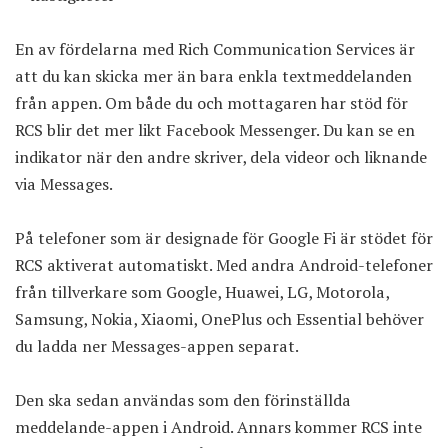
En av fördelarna med Rich Communication Services är
att du kan skicka mer än bara enkla textmeddelanden
från appen. Om både du och mottagaren har stöd för
RCS blir det mer likt Facebook Messenger. Du kan se en
indikator när den andre skriver, dela videor och liknande
via Messages.
På telefoner som är designade för Google Fi är stödet för
RCS aktiverat automatiskt. Med andra Android-telefoner
från tillverkare som Google, Huawei, LG, Motorola,
Samsung, Nokia, Xiaomi, OnePlus och Essential behöver
du ladda ner Messages-appen separat.
Den ska sedan användas som den förinställda
meddelande-appen i Android. Annars kommer RCS inte