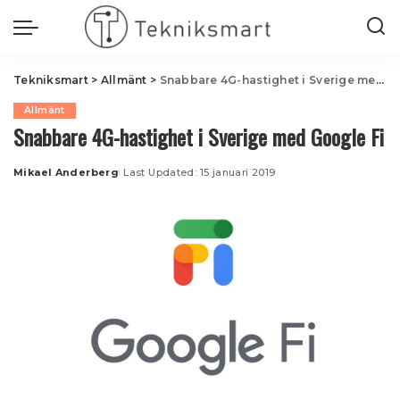
Tekniksmart
>
Allmänt
>
Snabbare 4G-hastighet i Sverige med Google Fi
Allmänt
Snabbare 4G-hastighet i Sverige med Google Fi
Mikael Anderberg
Last Updated: 15 januari 2019
Posted
by