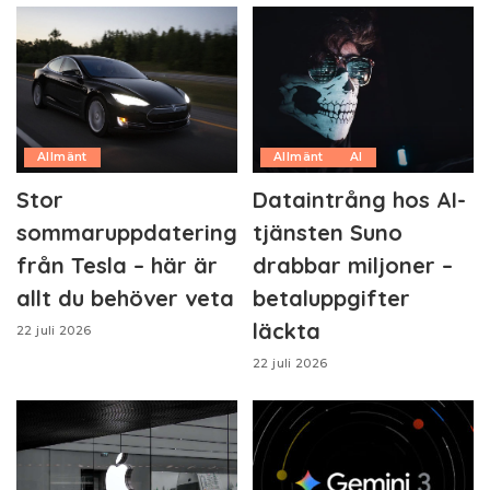
Allmänt
Allmänt
AI
Stor
Dataintrång hos AI-
sommaruppdatering
tjänsten Suno
från Tesla – här är
drabbar miljoner –
allt du behöver veta
betaluppgifter
läckta
22 juli 2026
22 juli 2026