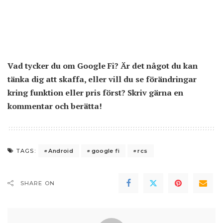
Vad tycker du om Google Fi? Är det något du kan
tänka dig att skaffa, eller vill du se förändringar
kring funktion eller pris först? Skriv gärna en
kommentar och berätta!
Android
google fi
rcs
TAGS:
SHARE ON