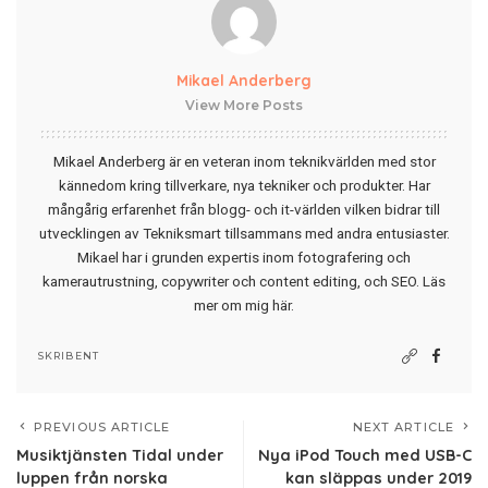
Mikael Anderberg
View More Posts
Mikael Anderberg är en veteran inom teknikvärlden med stor
kännedom kring tillverkare, nya tekniker och produkter. Har
mångårig erfarenhet från blogg- och it-världen vilken bidrar till
utvecklingen av Tekniksmart tillsammans med andra entusiaster.
Mikael har i grunden expertis inom fotografering och
kamerautrustning, copywriter och content editing, och SEO.
Läs
mer om mig här
.
SKRIBENT
PREVIOUS ARTICLE
NEXT ARTICLE
Musiktjänsten Tidal under
Nya iPod Touch med USB-C
luppen från norska
kan släppas under 2019