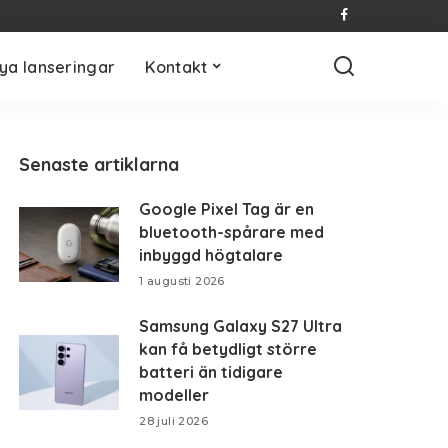
ya lanseringar
Kontakt
Senaste artiklarna
Google Pixel Tag är en
bluetooth-spårare med
inbyggd högtalare
1 augusti 2026
Samsung Galaxy S27 Ultra
kan få betydligt större
batteri än tidigare
modeller
28 juli 2026