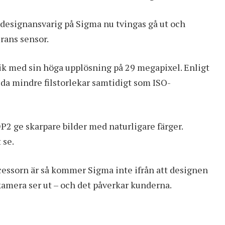
 designansvarig på Sigma nu tvingas gå ut och
erans sensor.
nik med sin höga upplösning på 29 megapixel. Enligt
da mindre filstorlekar samtidigt som ISO-
2 ge skarpare bilder med naturligare färger.
 se.
essorn är så kommer Sigma inte ifrån att designen
 kamera ser ut – och det påverkar kunderna.