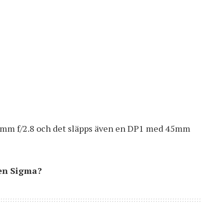
8mm f/2.8 och det släpps även en DP1 med 45mm
gen Sigma?