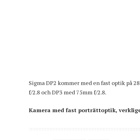
Sigma DP2 kommer med en fast optik på 2
f/2.8 och DP3 med 75mm f/2.8.
Kamera med fast porträttoptik, verkli