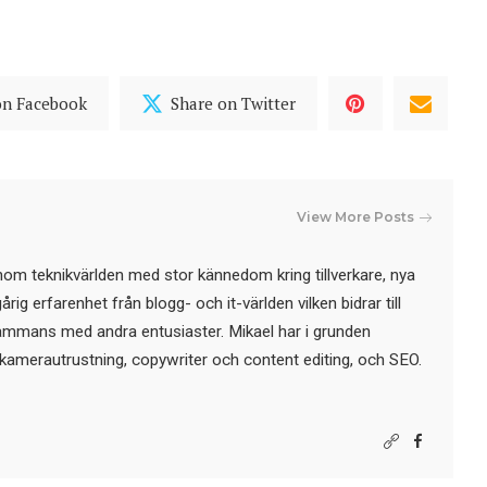
on Facebook
Share on Twitter
View More Posts
nom teknikvärlden med stor kännedom kring tillverkare, nya
ig erfarenhet från blogg- och it-världen vilken bidrar till
sammans med andra entusiaster. Mikael har i grunden
kamerautrustning, copywriter och content editing, och SEO.