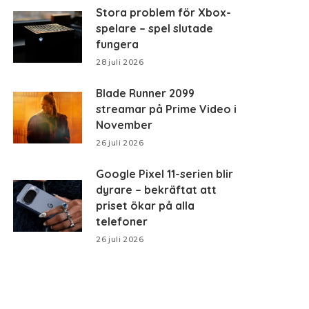
Stora problem för Xbox-
spelare – spel slutade
fungera
28 juli 2026
Blade Runner 2099
streamar på Prime Video i
November
26 juli 2026
Google Pixel 11-serien blir
dyrare – bekräftat att
priset ökar på alla
telefoner
26 juli 2026