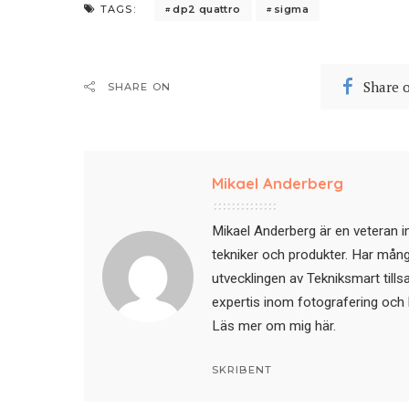
dp2 quattro
sigma
TAGS:
Share 
SHARE ON
Mikael Anderberg
Mikael Anderberg är en veteran i
tekniker och produkter. Har mångår
utvecklingen av Tekniksmart till
expertis inom fotografering och 
Läs mer om mig här
.
SKRIBENT