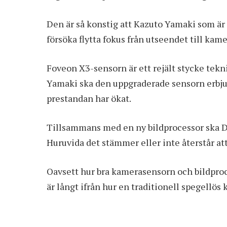
Den är så konstig att Kazuto Yamaki som är
försöka flytta fokus från utseendet till kam
Foveon X3-sensorn är ett rejält stycke tek
Yamaki ska den uppgraderade sensorn erbju
prestandan har ökat.
Tillsammans med en ny bildprocessor ska DP
Huruvida det stämmer eller inte återstår att
Oavsett hur bra kamerasensorn och bildproc
är långt ifrån hur en traditionell spegellös