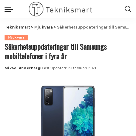
Tekniksmart
>
Mjukvara
>
Säkerhetsuppdateringar till Samsungs mobiltelefoner i fyra år
Mjukvara
Säkerhetsuppdateringar till Samsungs
mobiltelefoner i fyra år
Mikael Anderberg
Last Updated: 23 februari 2021
Posted
by