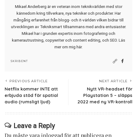
Mikael Anderberg är en veteran inom teknikvärlden med stor
kännedom kring tillverkare, nya tekniker och produkter. Har
mångårig erfarenhet från blogg- och it-världen vilken bidrar till
utvecklingen av Tekniksmart tillsammans med andra entusiaster.
Mikael har i grunden expertis inom fotografering och
kamerautrustning, copywriter och content editing, och SEO.
Läs
mer om mig här
.
SKRIBENT
PREVIOUS ARTICLE
NEXT ARTICLE
Netflix kommer INTE att
Nytt VR-headset för
erbjuda stöd för spatial
Playstation 5 – släpps
audio (rumsligt ljud)
2022 med ny VR-kontroll
Leave a Reply
Du måste vara
inloggad
för att publicera en