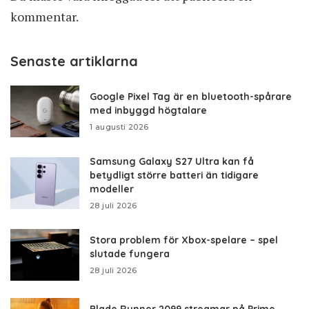
kommentar.
Senaste artiklarna
Google Pixel Tag är en bluetooth-spårare
med inbyggd högtalare
1 augusti 2026
Samsung Galaxy S27 Ultra kan få
betydligt större batteri än tidigare
modeller
28 juli 2026
Stora problem för Xbox-spelare – spel
slutade fungera
28 juli 2026
Blade Runner 2099 streamar på Prime