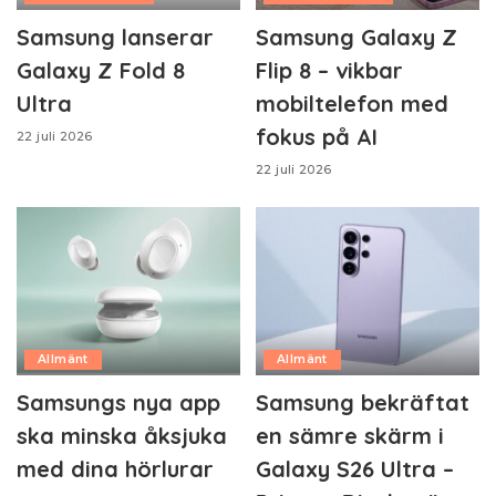
Samsung lanserar
Samsung Galaxy Z
Galaxy Z Fold 8
Flip 8 – vikbar
Ultra
mobiltelefon med
fokus på AI
22 juli 2026
22 juli 2026
Allmänt
Allmänt
Samsungs nya app
Samsung bekräftat
ska minska åksjuka
en sämre skärm i
med dina hörlurar
Galaxy S26 Ultra –