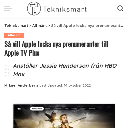
Tekniksmart
>
Allmänt
>
Så vill Apple locka nya prenumeranter till Apple TV Plus
Allmänt
Så vill Apple locka nya prenumeranter till
Apple TV Plus
Anställer Jessie Henderson från HBO
Max
Mikael Anderberg
Last Updated: 14 oktober 2022
Posted
by