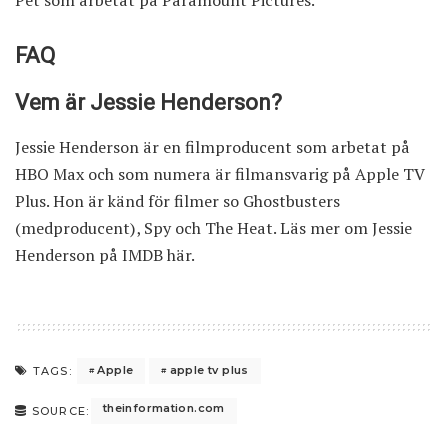
Pet som arbetat på Paramount Pictures.
FAQ
Vem är Jessie Henderson?
Jessie Henderson är en filmproducent som arbetat på
HBO Max och som numera är filmansvarig på Apple TV
Plus. Hon är känd för filmer so Ghostbusters
(medproducent), Spy och The Heat. Läs mer om Jessie
Henderson på IMDB
här
.
Apple
apple tv plus
TAGS:
theinformation.com
SOURCE: