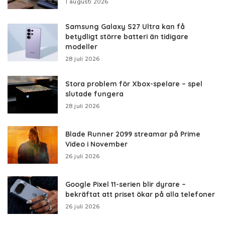
1 augusti 2026
Samsung Galaxy S27 Ultra kan få
betydligt större batteri än tidigare
modeller
28 juli 2026
Stora problem för Xbox-spelare – spel
slutade fungera
28 juli 2026
Blade Runner 2099 streamar på Prime
Video i November
26 juli 2026
Google Pixel 11-serien blir dyrare –
bekräftat att priset ökar på alla telefoner
26 juli 2026