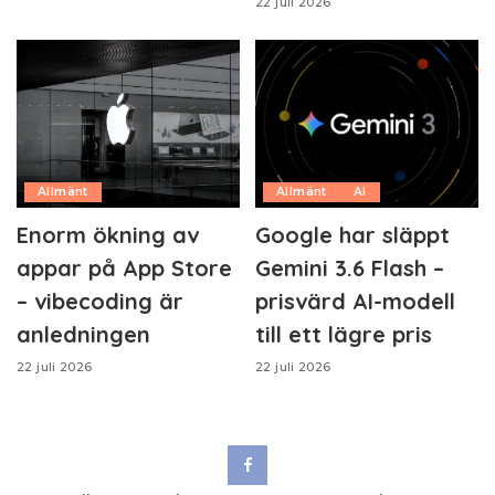
22 juli 2026
Allmänt
Allmänt
AI
Enorm ökning av
Google har släppt
appar på App Store
Gemini 3.6 Flash –
– vibecoding är
prisvärd AI-modell
anledningen
till ett lägre pris
22 juli 2026
22 juli 2026