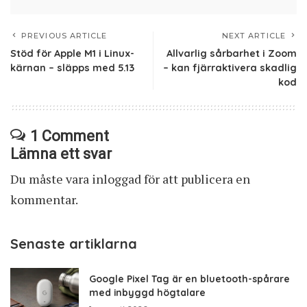
PREVIOUS ARTICLE
NEXT ARTICLE
Stöd för Apple M1 i Linux-
Allvarlig sårbarhet i Zoom
kärnan – släpps med 5.13
– kan fjärraktivera skadlig
kod
1 Comment
Lämna ett svar
Du måste vara
inloggad
för att publicera en
kommentar.
Senaste artiklarna
Google Pixel Tag är en bluetooth-spårare
med inbyggd högtalare