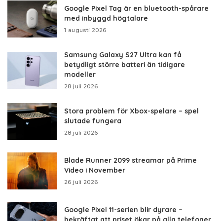
Google Pixel Tag är en bluetooth-spårare
med inbyggd högtalare
1 augusti 2026
Samsung Galaxy S27 Ultra kan få
betydligt större batteri än tidigare
modeller
28 juli 2026
Stora problem för Xbox-spelare – spel
slutade fungera
28 juli 2026
Blade Runner 2099 streamar på Prime
Video i November
26 juli 2026
Google Pixel 11-serien blir dyrare –
bekräftat att priset ökar på alla telefoner