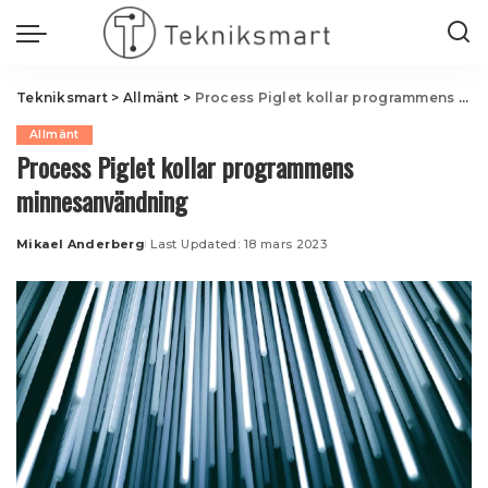
Tekniksmart
>
Allmänt
>
Process Piglet kollar programmens minnesanvändning
Allmänt
Process Piglet kollar programmens
minnesanvändning
Mikael Anderberg
Last Updated: 18 mars 2023
Posted
by