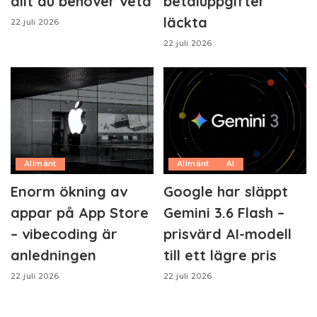
allt du behöver veta
betaluppgifter
läckta
22 juli 2026
22 juli 2026
Allmänt
Allmänt
AI
Enorm ökning av
Google har släppt
appar på App Store
Gemini 3.6 Flash –
– vibecoding är
prisvärd AI-modell
anledningen
till ett lägre pris
22 juli 2026
22 juli 2026