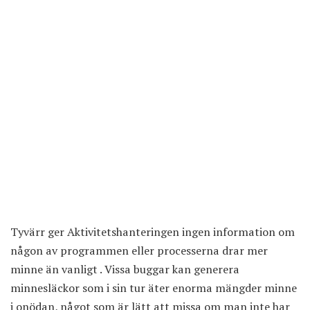
Tyvärr ger Aktivitetshanteringen ingen information om
någon av programmen eller processerna drar mer
minne än vanligt . Vissa buggar kan generera
minnesläckor som i sin tur äter enorma mängder minne
i onödan, något som är lätt att missa om man inte har