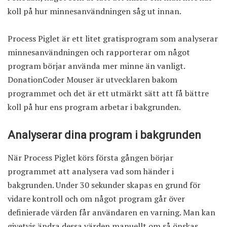
koll på hur minnesanvändningen såg ut innan.
Process Piglet är ett litet gratisprogram som analyserar
minnesanvändningen och rapporterar om något
program börjar använda mer minne än vanligt.
DonationCoder Mouser är utvecklaren bakom
programmet och det är ett utmärkt sätt att få bättre
koll på hur ens program arbetar i bakgrunden.
Analyserar dina program i bakgrunden
När
Process Piglet
körs första gången börjar
programmet att analysera vad som händer i
bakgrunden. Under 30 sekunder skapas en grund för
vidare kontroll och om något program går över
definierade värden får användaren en varning. Man kan
givetvis ändra dessa värden manuellt om så önskas