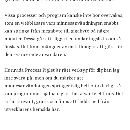
Vissa processer och program kanske inte bör övervakas,
som en webbläsare vars minnesanvändningen snabbt
kan springa från megabyte till gigabyte på några
minuter. Dessa går att lägga i en undantagslista om så
önskas. Det finns mängder av inställningar att göra för
den avancerade användaren.
Huruvida Process Piglet är rätt verktyg för dig kan jag
inte svara på, men om du märker att
minnesanvändningen springer iväg helt oförklarligt så
kan programmet hjälpa dig att hitta var felet finns. Det
är lättanvänt, gratis och finns att ladda ned från
utvecklarens hemsida
här
.