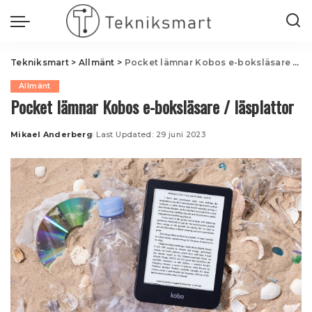
Tekniksmart
>
Allmänt
>
Pocket lämnar Kobos e-boksläsare / läsplattor
Allmänt
Pocket lämnar Kobos e-boksläsare / läsplattor
Mikael Anderberg
Last Updated: 29 juni 2023
Posted
by