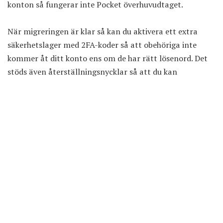
konton så fungerar inte Pocket överhuvudtaget.
När migreringen är klar så kan du aktivera ett extra
säkerhetslager med 2FA-koder så att obehöriga inte
kommer åt ditt konto ens om de har rätt lösenord. Det
stöds även återställningsnycklar så att du kan