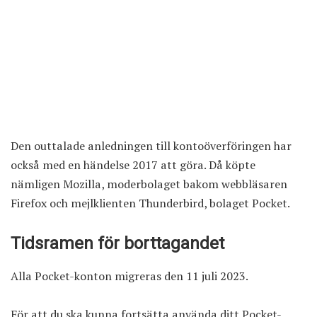
Den outtalade anledningen till kontoöverföringen har
också med en händelse 2017 att göra. Då köpte
nämligen Mozilla, moderbolaget bakom webbläsaren
Firefox
och mejlklienten Thunderbird, bolaget Pocket.
Tidsramen för borttagandet
Alla Pocket-konton migreras den 11 juli 2023.
För att du ska kunna fortsätta använda ditt Pocket-