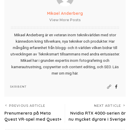
Mikael Anderberg
View More Posts
Mikael Anderberg är en veteran inom teknikvärlden med stor
kännedom kring tillverkare, nya tekniker och produkter. Har
mångårig erfarenhet från blogg- och it-världen vilken bidrar till
utvecklingen av Tekniksmart tillsammans med andra entusiaster.
Mikael har i grunden expertis inom fotografering och
kamerautrustning, copywriter och content editing, och SEO.
Läs
mer om mig här
.
SKRIBENT
PREVIOUS ARTICLE
NEXT ARTICLE
Prenumerera på Meta
Nvidia RTX 4000-serien är
Quest VR-spel med Quest+
nu mycket dyrare i Sverige