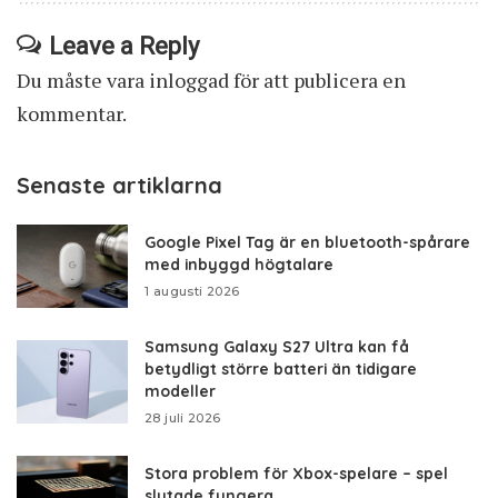
Leave a Reply
Du måste vara
inloggad
för att publicera en
kommentar.
Senaste artiklarna
Google Pixel Tag är en bluetooth-spårare
med inbyggd högtalare
1 augusti 2026
Samsung Galaxy S27 Ultra kan få
betydligt större batteri än tidigare
modeller
28 juli 2026
Stora problem för Xbox-spelare – spel
slutade fungera