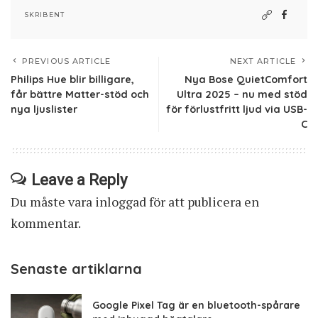
SKRIBENT
PREVIOUS ARTICLE
NEXT ARTICLE
Philips Hue blir billigare,
Nya Bose QuietComfort
får bättre Matter-stöd och
Ultra 2025 – nu med stöd
nya ljuslister
för förlustfritt ljud via USB-
C
Leave a Reply
Du måste vara
inloggad
för att publicera en
kommentar.
Senaste artiklarna
Google Pixel Tag är en bluetooth-spårare