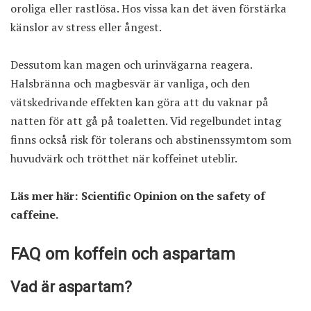
oroliga eller rastlösa. Hos vissa kan det även förstärka
känslor av stress eller ångest.
Dessutom kan magen och urinvägarna reagera.
Halsbränna och magbesvär är vanliga, och den
vätskedrivande effekten kan göra att du vaknar på
natten för att gå på toaletten. Vid regelbundet intag
finns också risk för tolerans och abstinenssymtom som
huvudvärk och trötthet när koffeinet uteblir.
Läs mer här:
Scientific Opinion on the safety of
caffeine
.
FAQ om koffein och aspartam
Vad är aspartam?