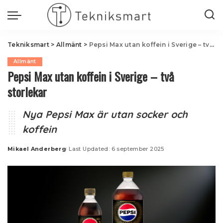
Tekniksmart
>
Allmänt
>
Pepsi Max utan koffein i Sverige – två storlekar
Allmänt
Pepsi Max utan koffein i Sverige – två
storlekar
Nya Pepsi Max är utan socker och
koffein
Mikael Anderberg
Last Updated: 6 september 2025
Posted
by