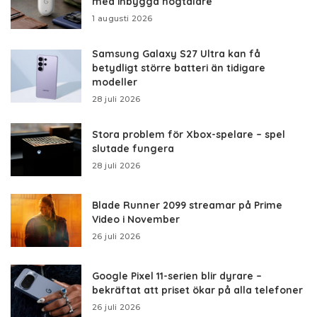
med inbyggd högtalare
1 augusti 2026
Samsung Galaxy S27 Ultra kan få
betydligt större batteri än tidigare
modeller
28 juli 2026
Stora problem för Xbox-spelare – spel
slutade fungera
28 juli 2026
Blade Runner 2099 streamar på Prime
Video i November
26 juli 2026
Google Pixel 11-serien blir dyrare –
bekräftat att priset ökar på alla telefoner
26 juli 2026