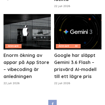
22 juli 2026
Allmänt
Allmänt
AI
Enorm ökning av
Google har släppt
appar på App Store
Gemini 3.6 Flash –
– vibecoding är
prisvärd AI-modell
anledningen
till ett lägre pris
22 juli 2026
22 juli 2026