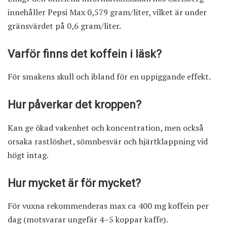
innehåller Pepsi Max 0,579 gram/liter, vilket är under
gränsvärdet på 0,6 gram/liter.
Varför finns det koffein i läsk?
För smakens skull och ibland för en uppiggande effekt.
Hur påverkar det kroppen?
Kan ge ökad vakenhet och koncentration, men också
orsaka rastlöshet, sömnbesvär och hjärtklappning vid
högt intag.
Hur mycket är för mycket?
För vuxna rekommenderas max ca 400 mg koffein per
dag (motsvarar ungefär 4–5 koppar kaffe).