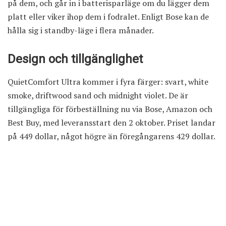
på dem, och går in i batterisparläge om du lägger dem
platt eller viker ihop dem i fodralet. Enligt Bose kan de
hålla sig i standby-läge i flera månader.
Design och tillgänglighet
QuietComfort Ultra kommer i fyra färger: svart, white
smoke, driftwood sand och midnight violet. De är
tillgängliga för förbeställning nu via Bose, Amazon och
Best Buy, med leveransstart den 2 oktober. Priset landar
på 449 dollar, något högre än föregångarens 429 dollar.