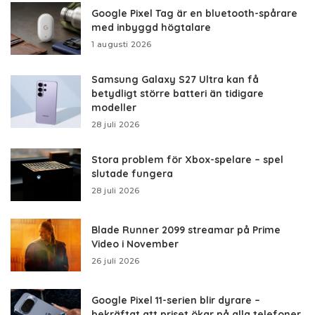
Google Pixel Tag är en bluetooth-spårare
med inbyggd högtalare
1 augusti 2026
Samsung Galaxy S27 Ultra kan få
betydligt större batteri än tidigare
modeller
28 juli 2026
Stora problem för Xbox-spelare – spel
slutade fungera
28 juli 2026
Blade Runner 2099 streamar på Prime
Video i November
26 juli 2026
Google Pixel 11-serien blir dyrare –
bekräftat att priset ökar på alla telefoner