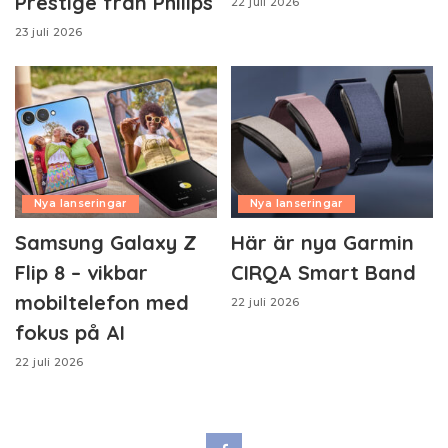
Prestige från Philips
22 juli 2026
23 juli 2026
Nya lanseringar
Nya lanseringar
Samsung Galaxy Z
Här är nya Garmin
Flip 8 – vikbar
CIRQA Smart Band
mobiltelefon med
22 juli 2026
fokus på AI
22 juli 2026