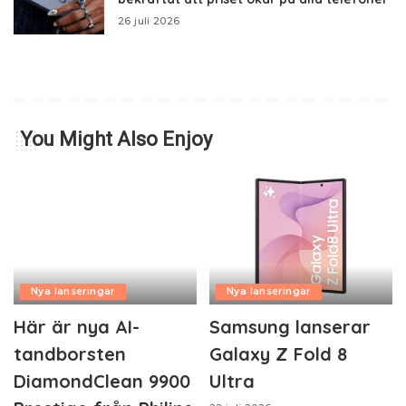
26 juli 2026
You Might Also Enjoy
Nya lanseringar
Nya lanseringar
Här är nya AI-
Samsung lanserar
tandborsten
Galaxy Z Fold 8
DiamondClean 9900
Ultra