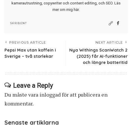
kamerautrustning, copywriter och content editing, och SEO.
Läs
mer om mig här
.
SKRIBENT
PREVIOUS ARTICLE
NEXT ARTICLE
Pepsi Max utan koffein i
Nya Withings ScanWatch 2
Sverige – två storlekar
(2025) får AI-funktioner
och längre batteritid
Leave a Reply
Du måste vara
inloggad
för att publicera en
kommentar.
Senaste artiklarna