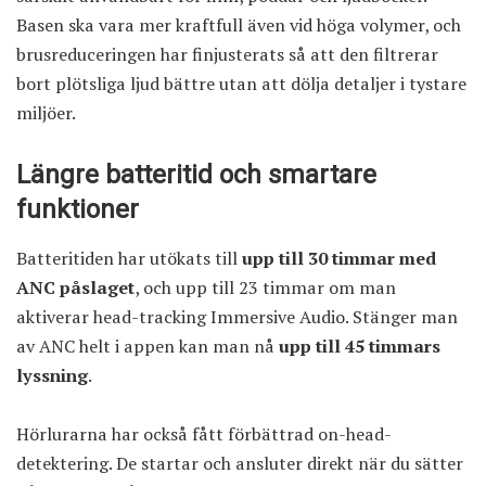
Basen ska vara mer kraftfull även vid höga volymer, och
brusreduceringen har finjusterats så att den filtrerar
bort plötsliga ljud bättre utan att dölja detaljer i tystare
miljöer.
Längre batteritid och smartare
funktioner
Batteritiden har utökats till
upp till 30 timmar med
ANC påslaget
, och upp till 23 timmar om man
aktiverar head-tracking Immersive Audio. Stänger man
av ANC helt i appen kan man nå
upp till 45 timmars
lyssning
.
Hörlurarna har också fått förbättrad on-head-
detektering. De startar och ansluter direkt när du sätter