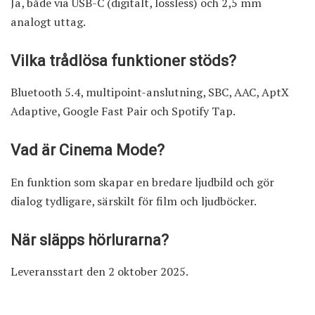
Ja, både via USB-C (digitalt, lossless) och 2,5 mm
analogt uttag.
Vilka trådlösa funktioner stöds?
Bluetooth 5.4, multipoint-anslutning, SBC, AAC, AptX
Adaptive, Google Fast Pair och Spotify Tap.
Vad är Cinema Mode?
En funktion som skapar en bredare ljudbild och gör
dialog tydligare, särskilt för film och ljudböcker.
När släpps hörlurarna?
Leveransstart den 2 oktober 2025.