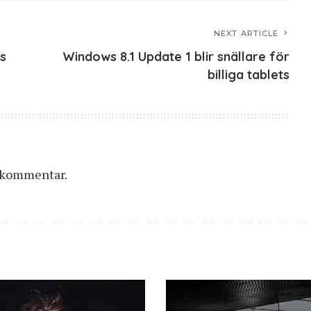
NEXT ARTICLE
as
Windows 8.1 Update 1 blir snällare för
billiga tablets
n kommentar.