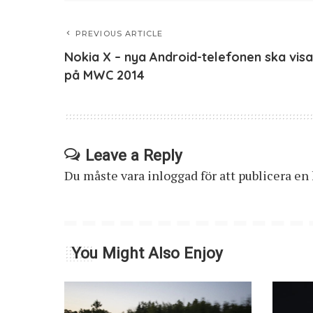
PREVIOUS ARTICLE
Nokia X – nya Android-telefonen ska vis
på MWC 2014
Leave a Reply
Du måste vara
inloggad
för att publicera e
You Might Also Enjoy