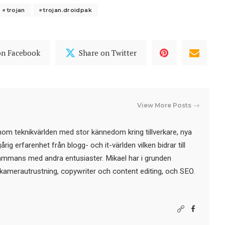
trojan
trojan.droidpak
on Facebook
Share on Twitter
View More Posts
nom teknikvärlden med stor kännedom kring tillverkare, nya
ig erfarenhet från blogg- och it-världen vilken bidrar till
sammans med andra entusiaster. Mikael har i grunden
kamerautrustning, copywriter och content editing, och SEO.