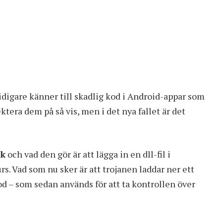
digare känner till skadlig kod i Android-appar som
ktera dem på så vis, men i det nya fallet är det
ak
och vad den gör är att lägga in en dll-fil i
. Vad som nu sker är att trojanen laddar ner ett
d – som sedan används för att ta kontrollen över