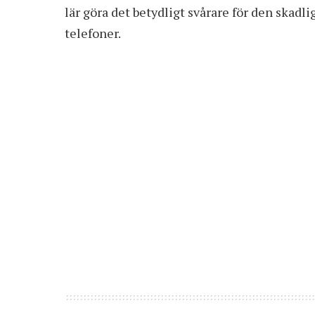
lär göra det betydligt svårare för den skadl
telefoner.