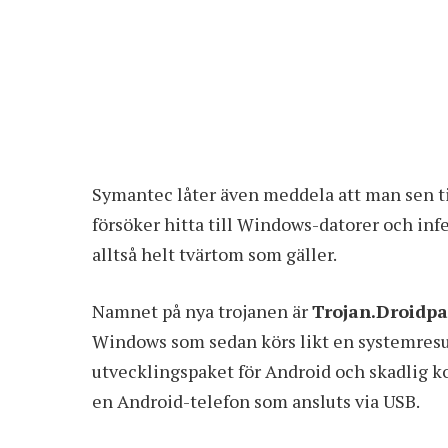
Symantec låter även meddela att man sen ti
försöker hitta till Windows-datorer och infe
alltså helt tvärtom som gäller.
Namnet på nya trojanen är
Trojan.Droidp
Windows som sedan körs likt en systemresurs
utvecklingspaket för Android och skadlig ko
en Android-telefon som ansluts via USB.