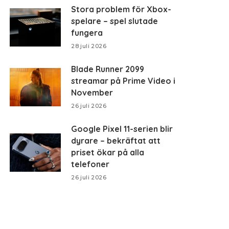
Stora problem för Xbox-
spelare – spel slutade
fungera
28 juli 2026
Blade Runner 2099
streamar på Prime Video i
November
26 juli 2026
Google Pixel 11-serien blir
dyrare – bekräftat att
priset ökar på alla
telefoner
26 juli 2026