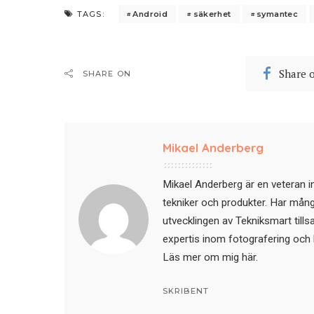
Android
säkerhet
symantec
TAGS:
Share 
SHARE ON
Mikael Anderberg
Mikael Anderberg är en veteran i
tekniker och produkter. Har mångår
utvecklingen av Tekniksmart till
expertis inom fotografering och 
Läs mer om mig här
.
SKRIBENT