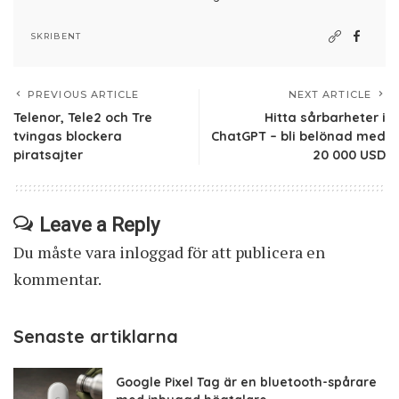
SKRIBENT
PREVIOUS ARTICLE
NEXT ARTICLE
Telenor, Tele2 och Tre
Hitta sårbarheter i
tvingas blockera
ChatGPT – bli belönad med
piratsajter
20 000 USD
Leave a Reply
Du måste vara
inloggad
för att publicera en
kommentar.
Senaste artiklarna
Google Pixel Tag är en bluetooth-spårare