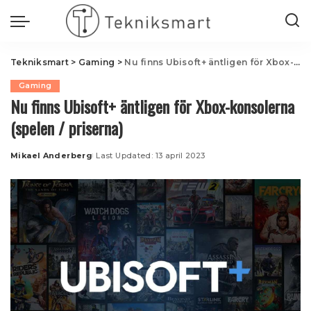
Tekniksmart
>
Gaming
>
Nu finns Ubisoft+ äntligen för Xbox-konsolerna (spelen / priserna)
Gaming
Nu finns Ubisoft+ äntligen för Xbox-konsolerna
(spelen / priserna)
Mikael Anderberg
Last Updated: 13 april 2023
Posted
by