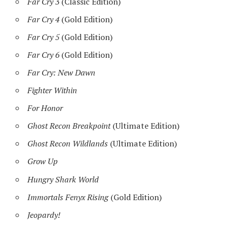
Far Cry 3
(Classic Edition)
Far Cry 4
(Gold Edition)
Far Cry 5
(Gold Edition)
Far Cry 6
(Gold Edition)
Far Cry: New Dawn
Fighter Within
For Honor
Ghost Recon Breakpoint
(Ultimate Edition)
Ghost Recon Wildlands
(Ultimate Edition)
Grow Up
Hungry Shark World
Immortals Fenyx Rising
(Gold Edition)
Jeopardy!