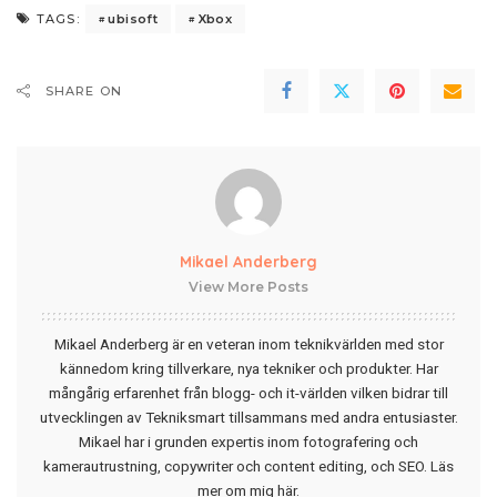
ubisoft
Xbox
TAGS:
SHARE ON
Mikael Anderberg
View More Posts
Mikael Anderberg är en veteran inom teknikvärlden med stor
kännedom kring tillverkare, nya tekniker och produkter. Har
mångårig erfarenhet från blogg- och it-världen vilken bidrar till
utvecklingen av Tekniksmart tillsammans med andra entusiaster.
Mikael har i grunden expertis inom fotografering och
kamerautrustning, copywriter och content editing, och SEO.
Läs
mer om mig här
.