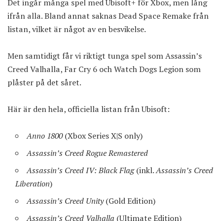
Det ingår många spel med Ubisoft+ för Xbox, men lång
ifrån alla. Bland annat saknas Dead Space Remake från
listan, vilket är något av en besvikelse.
Men samtidigt får vi riktigt tunga spel som Assassin’s
Creed Valhalla, Far Cry 6 och Watch Dogs Legion som
plåster på det såret.
Här är den hela, officiella listan från Ubisoft:
Anno 1800
(Xbox Series X|S only)
Assassin’s Creed Rogue Remastered
Assassin’s Creed IV: Black Flag
(inkl.
Assassin’s Creed
Liberation
)
Assassin’s Creed Unity
(Gold Edition)
Assassin’s Creed Valhalla
(Ultimate Edition)