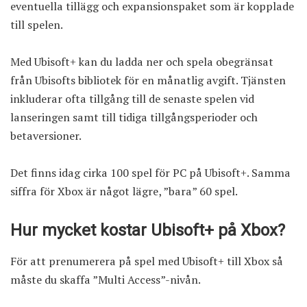
eventuella tillägg och expansionspaket som är kopplade
till spelen.
Med Ubisoft+ kan du ladda ner och spela obegränsat
från Ubisofts bibliotek för en månatlig avgift. Tjänsten
inkluderar ofta tillgång till de senaste spelen vid
lanseringen samt till tidiga tillgångsperioder och
betaversioner.
Det finns idag cirka 100 spel för PC på Ubisoft+. Samma
siffra för Xbox är något lägre, ”bara” 60 spel.
Hur mycket kostar Ubisoft+ på Xbox?
För att prenumerera på spel med Ubisoft+ till Xbox så
måste du skaffa ”Multi Access”-nivån.