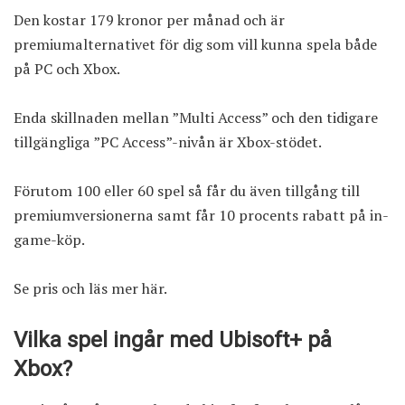
Den kostar 179 kronor per månad och är
premiumalternativet för dig som vill kunna spela både
på PC och Xbox.
Enda skillnaden mellan ”Multi Access” och den tidigare
tillgängliga ”PC Access”-nivån är Xbox-stödet.
Förutom 100 eller 60 spel så får du även tillgång till
premiumversionerna samt får 10 procents rabatt på in-
game-köp.
Se pris och läs mer här
.
Vilka spel ingår med Ubisoft+ på
Xbox?