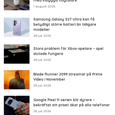
med inbyggd högtalare
1 augusti 2026
Samsung Galaxy S27 Ultra kan få
betydligt större batteri än tidigare
modeller
28 juli 2026
Stora problem för Xbox-spelare – spel
slutade fungera
28 juli 2026
Blade Runner 2099 streamar på Prime
Video i November
26 juli 2026
Google Pixel 11-serien blir dyrare –
bekräftat att priset ökar på alla telefoner
26 juli 2026