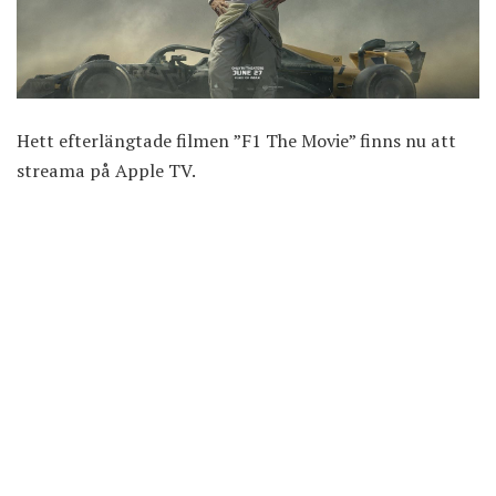
Hett efterlängtade filmen ”
F1 The Movie
” finns nu att
streama på Apple TV.