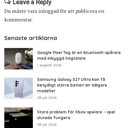
Leave a Reply
Du måste vara
inloggad
för att publicera en
kommentar.
Senaste artiklarna
Google Pixel Tag är en bluetooth-spårare
med inbyggd högtalare
1 augusti 2026
Samsung Galaxy S27 Ultra kan få
betydligt större batteri än tidigare
modeller
28 juli 2026
Stora problem för Xbox-spelare – spel
slutade fungera
28 juli 2026