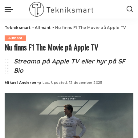
Tekniksmart
>
Allmänt
>
Nu finns F1 The Movie på Apple TV
Allmänt
Nu finns F1 The Movie på Apple TV
Streama på Apple TV eller hyr på SF
Bio
Mikael Anderberg
Last Updated: 12 december 2025
Posted
by