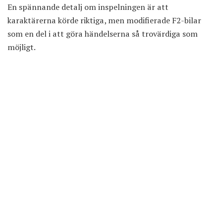
En spännande detalj om inspelningen är att
karaktärerna körde riktiga, men modifierade F2-bilar
som en del i att göra händelserna så trovärdiga som
möjligt.