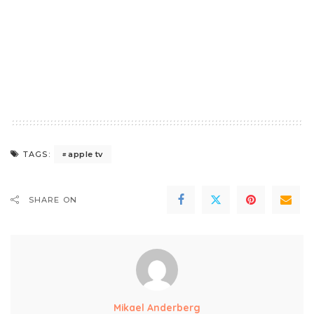
apple tv
TAGS:
SHARE ON
Mikael Anderberg