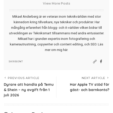
View More Posts
Mikael Anderberg är en veteran inom teknikvärlden med stor
kännedom kring tillverkare, nya tekniker och produkter. Har
mångårig erfarenhet från blogg- och it-världen vilken bidrar till
utvecklingen av Tekniksmart tillsammans med andra entusiaster.
Mikael har i grunden expertis inom fotografering och
kamerautrustning, copywriter och content editing, och SEO.
Läs
mer om mig här
.
SKRIBENT
PREVIOUS ARTICLE
NEXT ARTICLE
Dyrare att handla på Temu
Har Apple TV stöd för
& Shein – ny avgift från 1
gäst- och barnkonto?
juli 2026