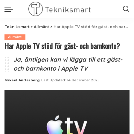
Tekniksmart
>
Allmänt
>
Har Apple TV stöd för gäst- och barnkonto?
Allmänt
Har Apple TV stöd för gäst- och barnkonto?
Ja, äntligen kan vi lägga till ett gäst-
och barnkonto i Apple TV
Mikael Anderberg
Last Updated: 14 december 2025
Posted
by