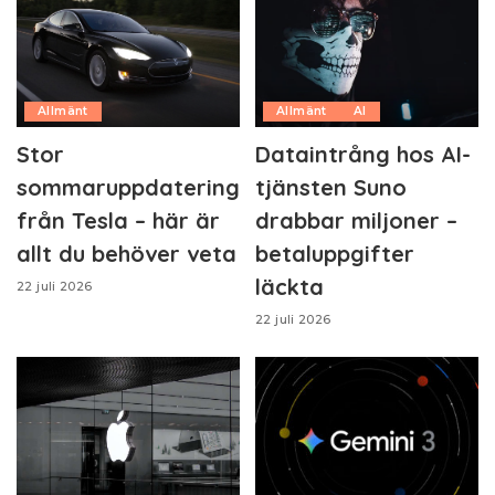
Allmänt
Allmänt
AI
Stor
Dataintrång hos AI-
sommaruppdatering
tjänsten Suno
från Tesla – här är
drabbar miljoner –
allt du behöver veta
betaluppgifter
läckta
22 juli 2026
22 juli 2026