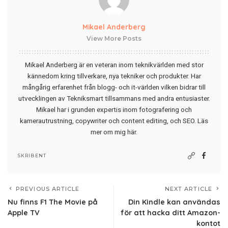
Mikael Anderberg
View More Posts
Mikael Anderberg är en veteran inom teknikvärlden med stor
kännedom kring tillverkare, nya tekniker och produkter. Har
mångårig erfarenhet från blogg- och it-världen vilken bidrar till
utvecklingen av Tekniksmart tillsammans med andra entusiaster.
Mikael har i grunden expertis inom fotografering och
kamerautrustning, copywriter och content editing, och SEO.
Läs
mer om mig här
.
SKRIBENT
PREVIOUS ARTICLE
NEXT ARTICLE
Nu finns F1 The Movie på
Din Kindle kan användas
Apple TV
för att hacka ditt Amazon-
kontot