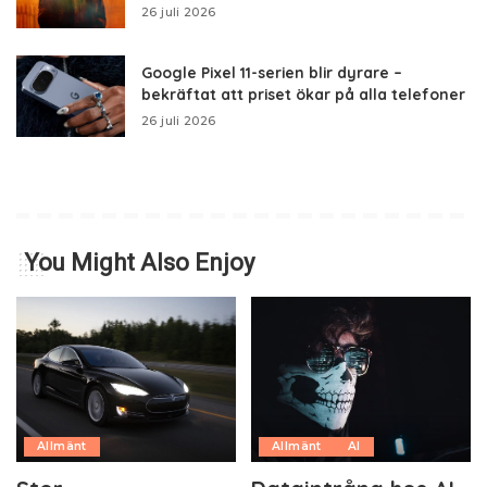
26 juli 2026
Google Pixel 11-serien blir dyrare –
bekräftat att priset ökar på alla telefoner
26 juli 2026
You Might Also Enjoy
Allmänt
Allmänt
AI