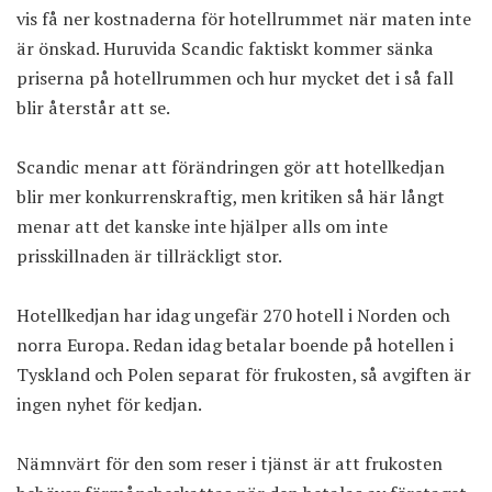
vis få ner kostnaderna för hotellrummet när maten inte
är önskad. Huruvida Scandic faktiskt kommer sänka
priserna på hotellrummen och hur mycket det i så fall
blir återstår att se.
Scandic menar att förändringen gör att hotellkedjan
blir mer konkurrenskraftig, men kritiken så här långt
menar att det kanske inte hjälper alls om inte
prisskillnaden är tillräckligt stor.
Hotellkedjan har idag ungefär 270 hotell i Norden och
norra Europa. Redan idag betalar boende på hotellen i
Tyskland och Polen separat för frukosten, så avgiften är
ingen nyhet för kedjan.
Nämnvärt för den som reser i tjänst är att frukosten