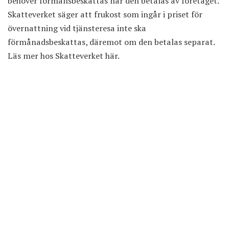
behöver förmånsbeskattas när den betalas av företaget.
Skatteverket säger att frukost som ingår i priset för
övernattning vid tjänsteresa inte ska
förmånadsbeskattas, däremot om den betalas separat.
Läs mer hos Skatteverket här
.