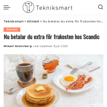
Tekniksmart
>
Allmänt
>
Nu betalar du extra för frukosten hos Scandic
Allmänt
Nu betalar du extra för frukosten hos Scandic
Mikael Anderberg
Last Updated: 8 juli 2025
Posted
by