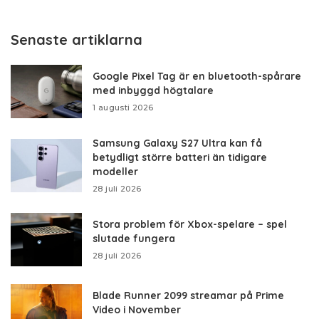
Senaste artiklarna
Google Pixel Tag är en bluetooth-spårare
med inbyggd högtalare
1 augusti 2026
Samsung Galaxy S27 Ultra kan få
betydligt större batteri än tidigare
modeller
28 juli 2026
Stora problem för Xbox-spelare – spel
slutade fungera
28 juli 2026
Blade Runner 2099 streamar på Prime
Video i November