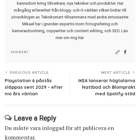
kännedom kring tillverkare, nya tekniker och produkter. Har
mångårig erfarenhet från blogg- och it-världen vilken bidrar till
utvecklingen av Tekniksmart tillsammans med andra entusiaster.
Mikael har i grunden expertis inom fotografering och
kamerautrustning, copywriter och content editing, och SEO.
Läs
mer om mig här
.
SKRIBENT
PREVIOUS ARTICLE
NEXT ARTICLE
Playstation 6 påstås
IKEA lanserar högtalarna
släppas sent 2029 – efter
Nattbad och Blomprakt
nio års väntan
med Spotify-stöd
Leave a Reply
Du måste vara
inloggad
för att publicera en
kommentar.