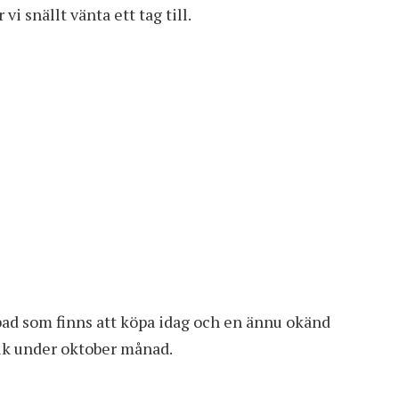
i snällt vänta ett tag till.
bad
som finns att köpa idag och en ännu okänd
tik under oktober månad.