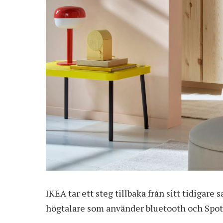
IKEA tar ett steg tillbaka från sitt tidigar
högtalare som använder bluetooth och Spoti