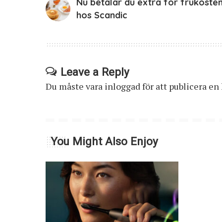
Nu betalar du extra för frukoste
hos Scandic
Leave a Reply
Du måste vara
inloggad
för att publicera e
You Might Also Enjoy