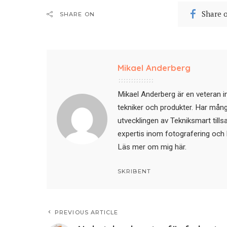
Share 
SHARE ON
Mikael Anderberg
Mikael Anderberg är en veteran i
tekniker och produkter. Har mångår
utvecklingen av Tekniksmart till
expertis inom fotografering och 
Läs mer om mig här
.
SKRIBENT
PREVIOUS ARTICLE