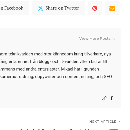
on Facebook
Share on Twitter
View More Posts
nom teknikvärlden med stor kännedom kring tillverkare, nya
ig erfarenhet från blogg- och it-världen vilken bidrar till
sammans med andra entusiaster. Mikael har i grunden
kamerautrustning, copywriter och content editing, och SEO.
NEXT ARTICLE