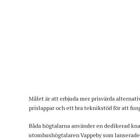
Målet är att erbjuda mer prisvärda alternat
prislappar och ett bra teknikstöd för att f
Båda högtalarna använder en dedikerad kna
utomhushögtalaren Vappeby som lanserades 2