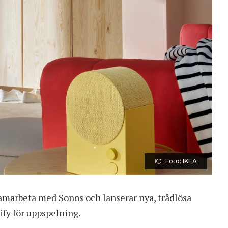
Foto: IKEA
e samarbeta med Sonos och lanserar nya, trådlösa
fy för uppspelning.