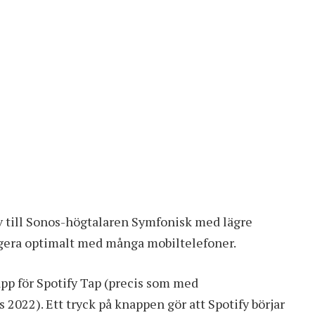
iv till Sonos-högtalaren Symfonisk med lägre
ungera optimalt med många mobiltelefoner.
pp för Spotify Tap (precis som med
022). Ett tryck på knappen gör att Spotify börjar