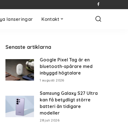
ya lanseringar
Kontakt
Senaste artiklarna
Google Pixel Tag är en
bluetooth-spårare med
inbyggd högtalare
1 augusti 2026
Samsung Galaxy S27 Ultra
kan få betydligt större
batteri än tidigare
modeller
28 juli 2026