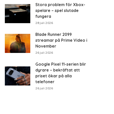
Stora problem för Xbox-
spelare – spel slutade
fungera
28 juli 2026
Blade Runner 2099
streamar på Prime Video i
November
26 juli 2026
Google Pixel 11-serien blir
dyrare – bekräftat att
priset ökar på alla
telefoner
26 juli 2026