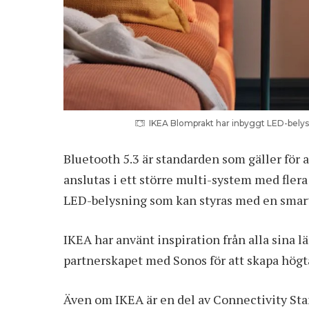
IKEA Blomprakt har inbyggt LED-belys
Bluetooth 5.3 är standarden som gäller för 
anslutas i ett större multi-system med fle
LED-belysning som kan styras med en smar
IKEA har använt inspiration från alla sina 
partnerskapet med Sonos för att skapa hög
Även om IKEA är en del av Connectivity Stan