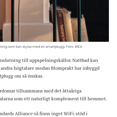
ning som kan styras med en smartplugg. Foto: IKEA
anslutning till uppspelningskällor. Nattbad kan
ra andra högtalare medan Blomprakt har inbyggd
tplugg om så önskas.
lärdomar tillsammans med det åttaåriga
talarna som ett naturligt komplement till hemmet.
dards Alliance så finns inget WiFi-stöd i