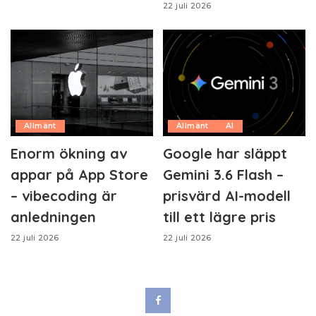
22 juli 2026
Allmänt
Allmänt
AI
Enorm ökning av
Google har släppt
appar på App Store
Gemini 3.6 Flash –
– vibecoding är
prisvärd AI-modell
anledningen
till ett lägre pris
22 juli 2026
22 juli 2026