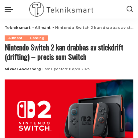
Tekniksmart
>
Allmänt
>
Nintendo Switch 2 kan drabbas av stickdrift (drifting) – precis som Switch
Allmänt
Gaming
Nintendo Switch 2 kan drabbas av stickdrift
(drifting) – precis som Switch
Mikael Anderberg
Last Updated: 8 april 2025
Posted
by