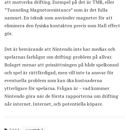
att motverka drifting. Exempel på det är TMR, eller
”Tunneling Magnetoresistance” som är det fulla
namnet. En teknik som använder magneter för att
eliminera den fysiska kontakten precis som Hall effect
gör.
Det är besvärande att Nintendo inte har medias och
spelarnas farhågor om drifting-problem på allvar.
Bolaget menar att prissättningen på både spelkonsol
och spel är rättfärdigad, men vill inte ta ansvar för
eventuella problem som kan öka kostnaderna
ytterligare för spelarna. Frågan är – vad kommer
Nintendo göra när de första rapporterna om drifting
når internet. Internet, och potentiella köpare.
switch 2