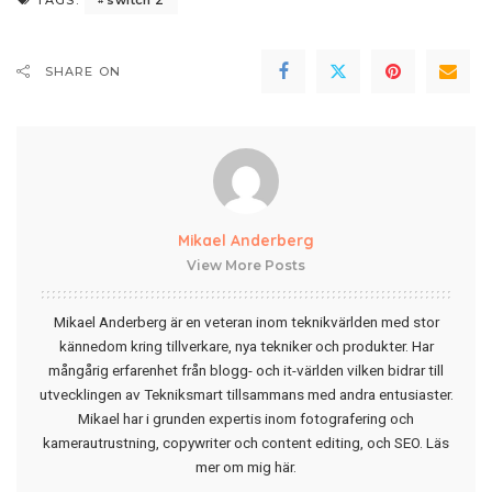
TAGS:
SHARE ON
Mikael Anderberg
View More Posts
Mikael Anderberg är en veteran inom teknikvärlden med stor
kännedom kring tillverkare, nya tekniker och produkter. Har
mångårig erfarenhet från blogg- och it-världen vilken bidrar till
utvecklingen av Tekniksmart tillsammans med andra entusiaster.
Mikael har i grunden expertis inom fotografering och
kamerautrustning, copywriter och content editing, och SEO.
Läs
mer om mig här
.