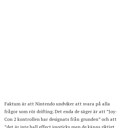
Faktum är att Nintendo undviker att svara på alla
frågor som rör drifting. Det enda de säger är att ”Joy-
Con 2 kontrollen har designats från grunden” och att
”det är inte hall effect joysticks men de känns riktigt