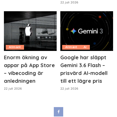
22 juli 2026
Allmänt
Allmänt
AI
Enorm ökning av
Google har släppt
appar på App Store
Gemini 3.6 Flash –
– vibecoding är
prisvärd AI-modell
anledningen
till ett lägre pris
22 juli 2026
22 juli 2026