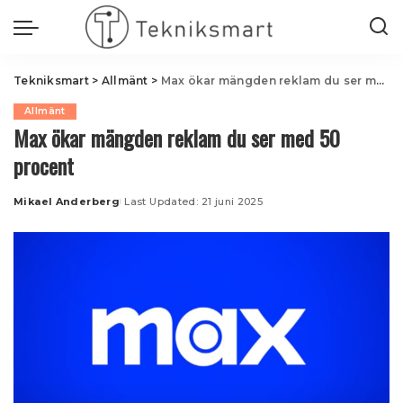
Tekniksmart
>
Allmänt
>
Max ökar mängden reklam du ser med 50 procent
Allmänt
Max ökar mängden reklam du ser med 50
procent
Mikael Anderberg
Last Updated: 21 juni 2025
Posted
by