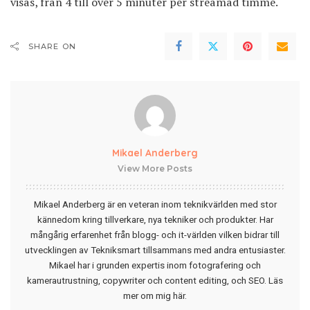
visas, från 4 till över 5 minuter per streamad timme.
SHARE ON
Mikael Anderberg
View More Posts
Mikael Anderberg är en veteran inom teknikvärlden med stor
kännedom kring tillverkare, nya tekniker och produkter. Har
mångårig erfarenhet från blogg- och it-världen vilken bidrar till
utvecklingen av Tekniksmart tillsammans med andra entusiaster.
Mikael har i grunden expertis inom fotografering och
kamerautrustning, copywriter och content editing, och SEO.
Läs
mer om mig här
.