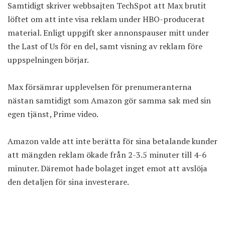
Samtidigt
skriver webbsajten TechSpot
att Max brutit
löftet om att inte visa reklam under HBO-producerat
material. Enligt uppgift sker annonspauser mitt under
the Last of Us för en del, samt visning av reklam före
uppspelningen börjar.
Max försämrar upplevelsen för prenumeranterna
nästan samtidigt som Amazon gör samma sak med sin
egen tjänst, Prime video.
Amazon valde att inte berätta för sina betalande kunder
att mängden reklam ökade från 2-3.5 minuter till 4-6
minuter. Däremot hade bolaget inget emot att avslöja
den detaljen för sina investerare.