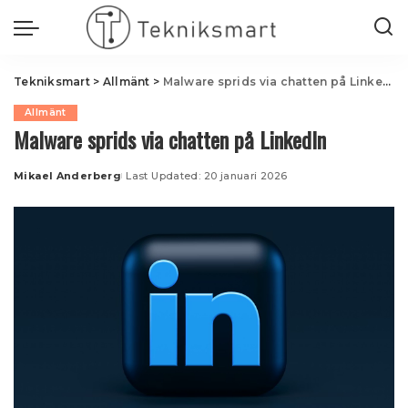
Tekniksmart
>
Allmänt
>
Malware sprids via chatten på LinkedIn
Allmänt
Malware sprids via chatten på LinkedIn
Mikael Anderberg
Last Updated: 20 januari 2026
Posted
by