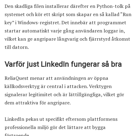
Den skadliga filen installerar därefter en Python-tolk på
systemet och kör ett skript som skapar en så kallad “Run
key” i Windows-registret. Det innebär att programmet
startar automatiskt varje gång användaren loggar in,
vilket kan ge angripare långvarig och fjärrstyrd åtkomst
till datorn.
Varför just LinkedIn fungerar så bra
ReliaQuest menar att användningen av öppna
källkodsverktyg är central i attacken. Verktygen
signalerar legitimitet och är lättillgängliga, vilket gör
dem attraktiva för angripare.
LinkedIn
pekas ut specifikt eftersom plattformens
professionella miljö gör det lättare att bygga
förtroende.