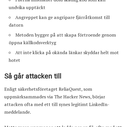
undvika upptäckt
Angreppet kan ge angripare fjärråtkomst till
datorn
Metoden bygger på att skapa förtroende genom
öppna källkodsverktyg
Att inte klicka på okända länkar skyddar helt mot
hotet
Så går attacken till
Enligt säkerhetsföretaget ReliaQuest, som
uppmärksammades via The Hacker News, börjar
attacken ofta med ett till synes legitimt LinkedIn-
meddelande.