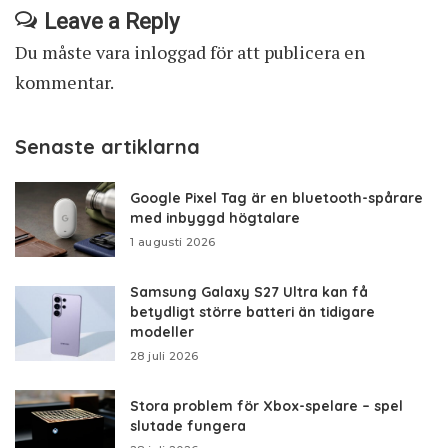
Leave a Reply
Du måste vara
inloggad
för att publicera en
kommentar.
Senaste artiklarna
Google Pixel Tag är en bluetooth-spårare
med inbyggd högtalare
1 augusti 2026
Samsung Galaxy S27 Ultra kan få
betydligt större batteri än tidigare
modeller
28 juli 2026
Stora problem för Xbox-spelare – spel
slutade fungera