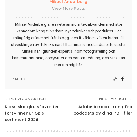
Mikael Anderberg
View More Posts
Mikael Anderberg är en veteran inom teknikvärlden med stor
kännedom kring tillverkare, nya tekniker och produkter. Har
mångårig erfarenhet från blogg- och it-världen vilken bidrar till
utvecklingen av Tekniksmart tillsammans med andra entusiaster.
Mikael har i grunden expertis inom fotografering och
kamerautrustning, copywriter och content editing, och SEO.
Läs
mer om mig här
.
SKRIBENT
PREVIOUS ARTICLE
NEXT ARTICLE
Klassiska glassfavoriter
Adobe Acrobat kan göra
försvinner ur GB:s
podcasts av dina PDF-filer
sortiment 2026