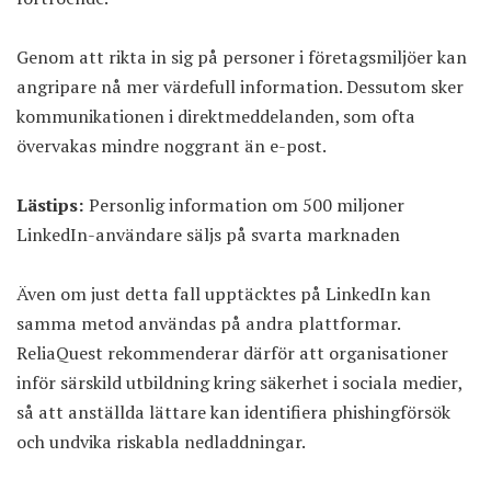
Genom att rikta in sig på personer i företagsmiljöer kan
angripare nå mer värdefull information. Dessutom sker
kommunikationen i direktmeddelanden, som ofta
övervakas mindre noggrant än e-post.
Lästips:
Personlig information om 500 miljoner
LinkedIn-användare säljs på svarta marknaden
Även om just detta fall upptäcktes på LinkedIn kan
samma metod användas på andra plattformar.
ReliaQuest rekommenderar därför att organisationer
inför särskild utbildning kring säkerhet i sociala medier,
så att anställda lättare kan identifiera phishingförsök
och undvika riskabla nedladdningar.