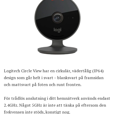
Logitech Circle View har en cirkulär, vädertålig (IP64)
design som går helt i svart – blanksvart på framsidan
och mattsvart på foten och runt fronten.
För trådlös anslutning i ditt hemnätverk används endast
2.4GHz. Något 5GHz är inte att tänka på eftersom den
frekvensen inte stöds, konstigt nog.