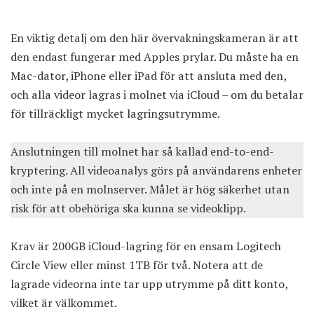
En viktig detalj om den här övervakningskameran är att
den endast fungerar med Apples prylar. Du måste ha en
Mac-dator, iPhone eller iPad för att ansluta med den,
och alla videor lagras i molnet via iCloud – om du betalar
för tillräckligt mycket lagringsutrymme.
Anslutningen till molnet har så kallad end-to-end-
kryptering. All videoanalys görs på användarens enheter
och inte på en molnserver. Målet är hög säkerhet utan
risk för att obehöriga ska kunna se videoklipp.
Krav är 200GB iCloud-lagring för en ensam Logitech
Circle View eller minst 1TB för två. Notera att de
lagrade videorna inte tar upp utrymme på ditt konto,
vilket är välkommet.