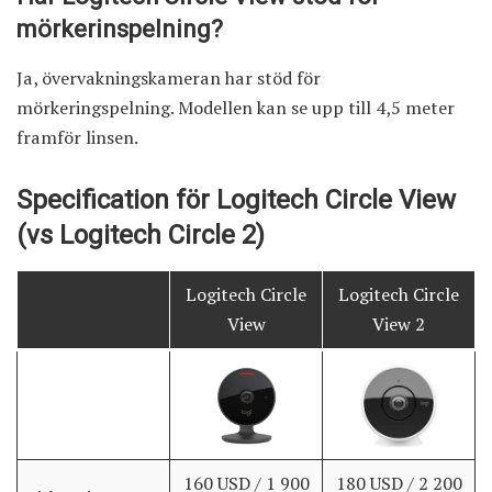
mörkerinspelning?
Ja, övervakningskameran har stöd för
mörkeringspelning. Modellen kan se upp till 4,5 meter
framför linsen.
Specification för Logitech Circle View
(vs Logitech Circle 2)
Logitech Circle
Logitech Circle
View
View 2
160 USD / 1 900
180 USD / 2 200