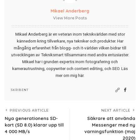
Mikael Anderberg
View More Posts
Mikael Anderberg är en veteran inom teknikvärlden med stor
kännedom kring tillverkare, nya tekniker och produkter. Har
mångårig erfarenhet från blogg- och it-världen vilken bidrar till
utvecklingen av Tekniksmart tillsammans med andra entusiaster.
Mikael har i grunden expertis inom fotografering och
kamerautrustning, copywriter och content editing, och SEO.
Läs
mer om mig här
.
SKRIBENT
PREVIOUS ARTICLE
NEXT ARTICLE
Nya generationens SD-
Säkrare att använda
kort (SD 8.0) klarar upp till
Messenger med ny
4 000 MB/s
varningsfunktion (maj
2020)