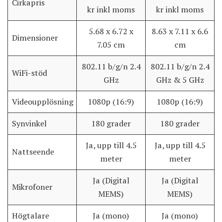
Cirkapris
kr inkl moms
kr inkl moms
5.68 x 6.72 x
8.63 x 7.11 x 6.6
Dimensioner
7.05 cm
cm
802.11 b/g/n 2.4
802.11 b/g/n 2.4
WiFi-stöd
GHz
GHz & 5 GHz
Videoupplösning
1080p (16:9)
1080p (16:9)
Synvinkel
180 grader
180 grader
Ja, upp till 4.5
Ja, upp till 4.5
Nattseende
meter
meter
Ja (Digital
Ja (Digital
Mikrofoner
MEMS)
MEMS)
Högtalare
Ja (mono)
Ja (mono)