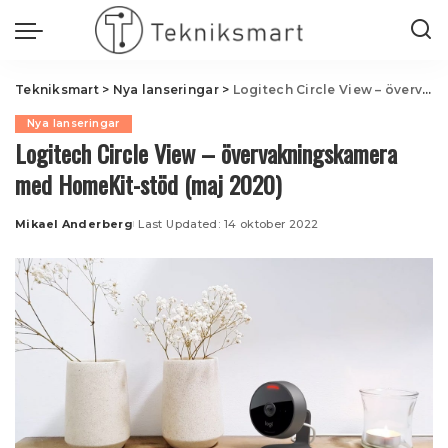
Tekniksmart
>
Nya lanseringar
>
Logitech Circle View – övervakningskamera med HomeKit-stöd (maj 2020)
Nya lanseringar
Logitech Circle View – övervakningskamera
med HomeKit-stöd (maj 2020)
Mikael Anderberg
Last Updated: 14 oktober 2022
Posted
by