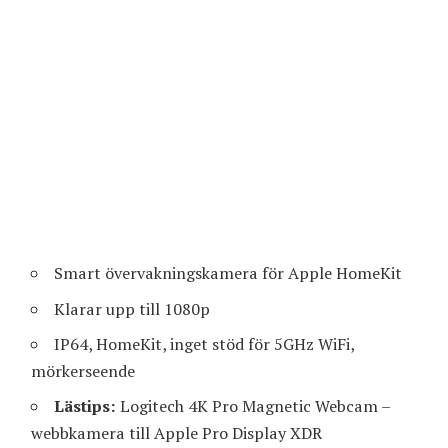
Smart övervakningskamera för Apple HomeKit
Klarar upp till 1080p
IP64, HomeKit, inget stöd för 5GHz WiFi,
mörkerseende
Lästips:
Logitech 4K Pro Magnetic Webcam –
webbkamera till Apple Pro Display XDR