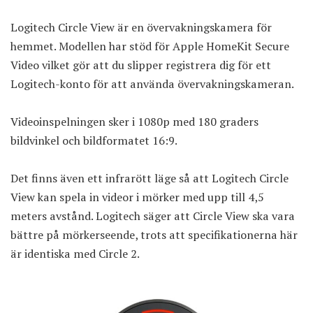
Logitech Circle View är en övervakningskamera för
hemmet. Modellen har stöd för Apple HomeKit Secure
Video vilket gör att du slipper registrera dig för ett
Logitech-konto för att använda övervakningskameran.
Videoinspelningen sker i 1080p med 180 graders
bildvinkel och bildformatet 16:9.
Det finns även ett infrarött läge så att Logitech Circle
View kan spela in videor i mörker med upp till 4,5
meters avstånd. Logitech säger att Circle View ska vara
bättre på mörkerseende, trots att specifikationerna här
är identiska med Circle 2.