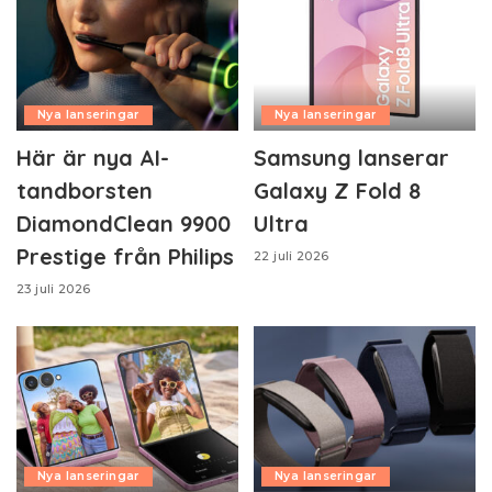
Nya lanseringar
Nya lanseringar
Här är nya AI-
Samsung lanserar
tandborsten
Galaxy Z Fold 8
DiamondClean 9900
Ultra
Prestige från Philips
22 juli 2026
23 juli 2026
Nya lanseringar
Nya lanseringar