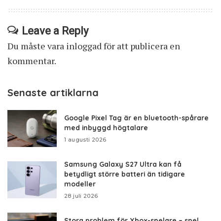
Leave a Reply
Du måste vara
inloggad
för att publicera en
kommentar.
Senaste artiklarna
Google Pixel Tag är en bluetooth-spårare
med inbyggd högtalare
1 augusti 2026
Samsung Galaxy S27 Ultra kan få
betydligt större batteri än tidigare
modeller
28 juli 2026
Stora problem för Xbox-spelare – spel