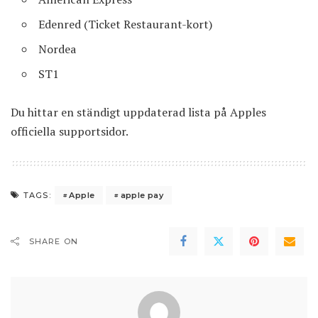
Edenred (Ticket Restaurant-kort)
Nordea
ST1
Du hittar en ständigt uppdaterad lista på
Apples
officiella supportsidor
.
Apple
apple pay
TAGS:
SHARE ON