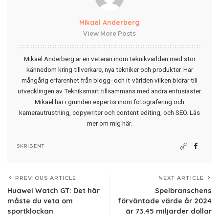
Mikael Anderberg
View More Posts
Mikael Anderberg är en veteran inom teknikvärlden med stor
kännedom kring tillverkare, nya tekniker och produkter. Har
mångårig erfarenhet från blogg- och it-världen vilken bidrar till
utvecklingen av Tekniksmart tillsammans med andra entusiaster.
Mikael har i grunden expertis inom fotografering och
kamerautrustning, copywriter och content editing, och SEO.
Läs
mer om mig här
.
SKRIBENT
PREVIOUS ARTICLE
NEXT ARTICLE
Huawei Watch GT: Det här
Spelbranschens
måste du veta om
förväntade värde år 2024
sportklockan
är 73.45 miljarder dollar