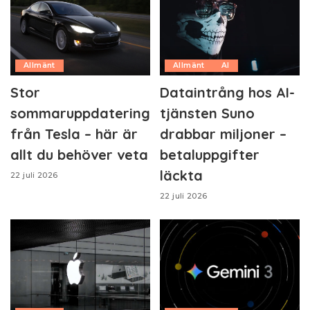
Allmänt
Allmänt
AI
Stor
Dataintrång hos AI-
sommaruppdatering
tjänsten Suno
från Tesla – här är
drabbar miljoner –
allt du behöver veta
betaluppgifter
läckta
22 juli 2026
22 juli 2026