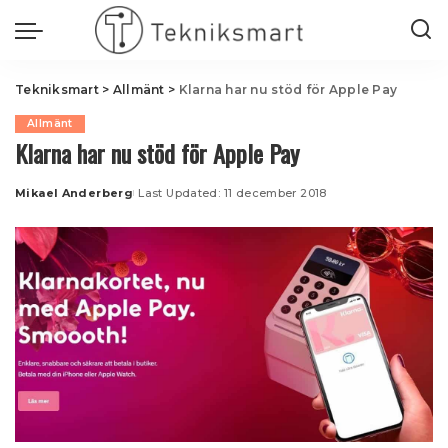
Tekniksmart
>
Allmänt
>
Klarna har nu stöd för Apple Pay
Allmänt
Klarna har nu stöd för Apple Pay
Mikael Anderberg
Last Updated: 11 december 2018
Posted
by